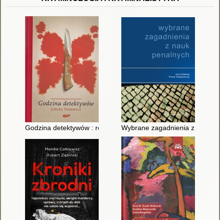
Godzina detektywów : rozwój i kariera kryminalistyki
Wybrane zagadnienia z nauk p