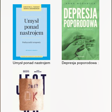
Umysł ponad nastrojem : podręcznik terapeuty
Depresja poporodowa : możesz