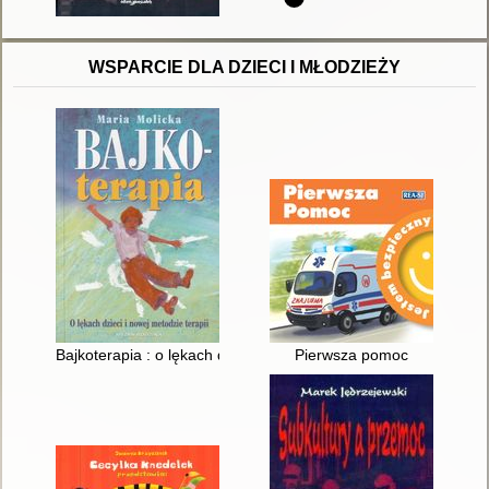
WSPARCIE DLA DZIECI I MŁODZIEŻY
Bajkoterapia : o lękach dzieci i nowej metodzie terapii
Pierwsza pomoc