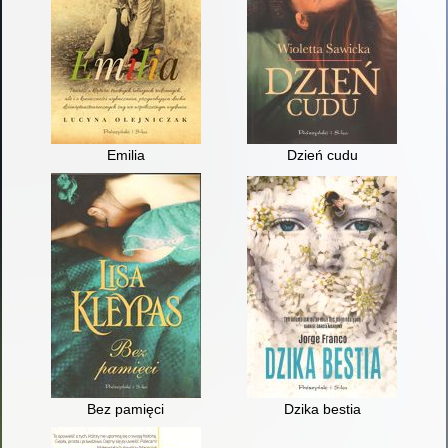
Emilia
Dzień cudu
Bez pamięci
Dzika bestia