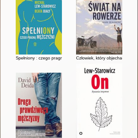
Spełniony : czego pragną mężczyźni
Człowiek, który objechał świat 