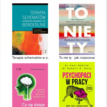
Terapia schematów w zaburzeniu osobowości typu borderline
To nie ty : jak rozpoznać narcys