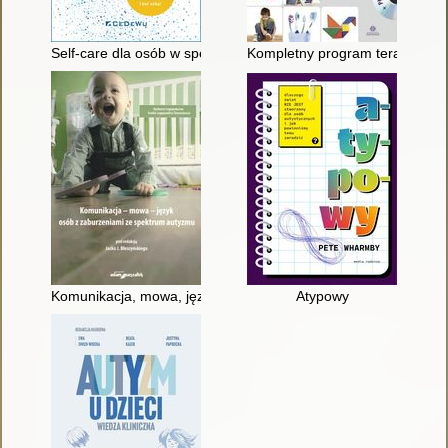
Self-care dla osób w spektrum autyzmu : ponad 100 sposobów j
Kompletny program terapii SAZ 
Komunikacja, mowa, język osób z zaburzeniami ze spektrum 
Atypowy