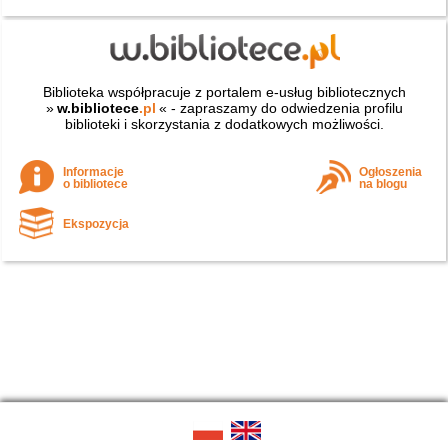
Biblioteka współpracuje z portalem e-usług bibliotecznych
»
w.bibliotece
.pl
« - zapraszamy do odwiedzenia profilu
biblioteki i skorzystania z dodatkowych możliwości.
Informacje
Ogłoszenia
o bibliotece
na blogu
Ekspozycja