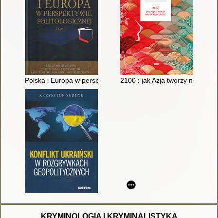
Polska i Europa w perspektywie politologicznej : księga jub
2100 : jak Azja tworzy naszą pr
KRYMINOLOGIA I KRYMINALISTYKA