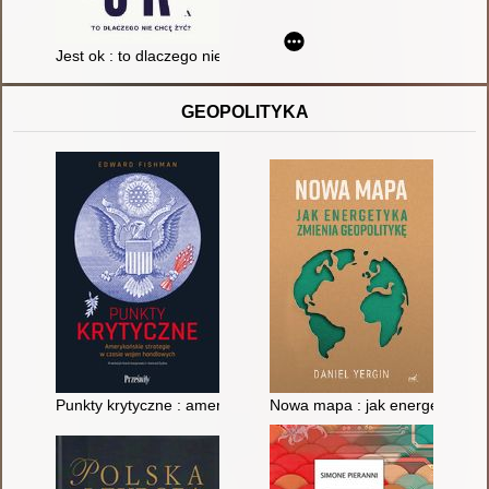
Jest ok : to dlaczego nie chcę żyć?
GEOPOLITYKA
Punkty krytyczne : amerykańskie strategie w czasie wojen ha
Nowa mapa : jak energetyka zm