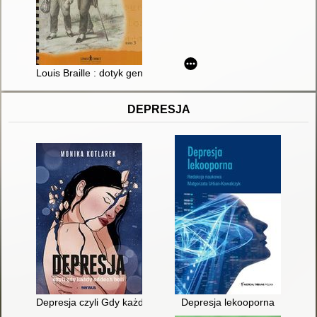
Louis Braille : dotyk geniuszu. T. 3
DEPRESJA
Depresja czyli Gdy każdy oddech boli
Depresja lekooporna