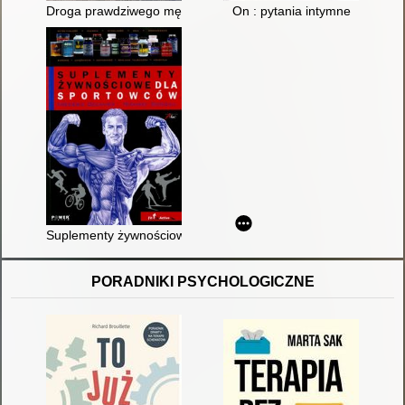
Droga prawdziwego mężczyzny : duchowy przewodnik po świeci
On : pytania intymne
Suplementy żywnościowe dla sportowców
PORADNIKI PSYCHOLOGICZNE