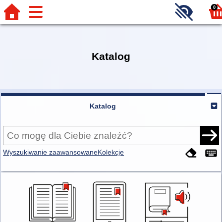
0
Katalog
Katalog
Wyszukiwanie zaawansowane
Kolekcje