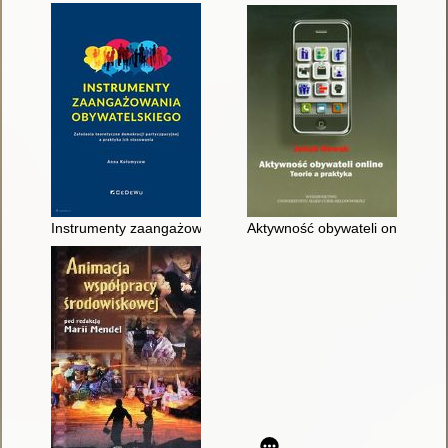
Instrumenty zaangażowania obywatelskiego : założenia teorety
Aktywność obywateli online : te