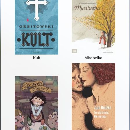
Kult
Mirabelka