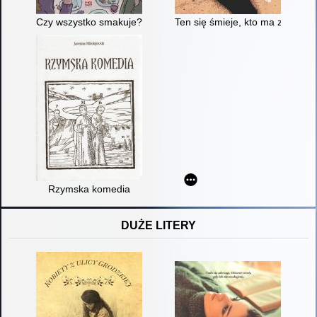
Czy wszystko smakuje?
Ten się śmieje, kto ma zęby
Rzymska komedia
DUŻE LITERY