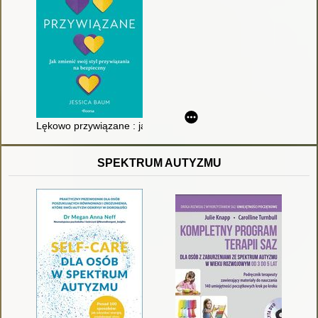
Lękowo przywiązane : jak zmienić swój styl przywiązania na b
SPEKTRUM AUTYZMU