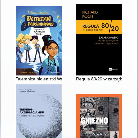
Tajemnica higienistki Wacik
Reguła 80/20 w zarządzaniu : 