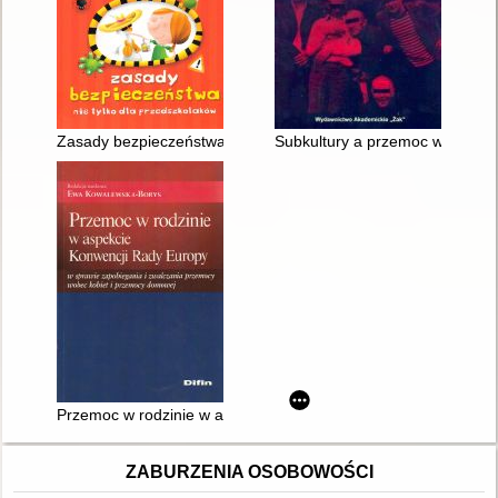
Zasady bezpieczeństwa nie tylko dla przedszkolaków
Subkultury a przemoc w perspekt
Przemoc w rodzinie w aspekcie Konwencji Rady Europy w spra
ZABURZENIA OSOBOWOŚCI