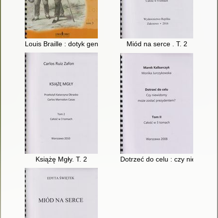
Louis Braille : dotyk geniuszu. T. 3
Miód na serce . T. 2
Książę Mgły. T. 2
Dotrzeć do celu : czy niewidom