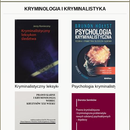
KRYMINOLOGIA I KRYMINALISTYKA
Kryminalistyczny leksykon śledztwa
Psychologia kryminalistyczna : t