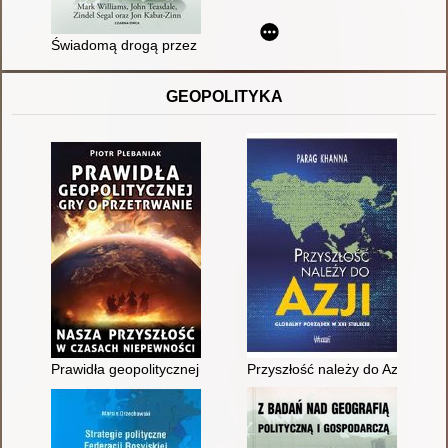
Świadomą drogą przez depresję : wolność od chronicznego cie
GEOPOLITYKA
Prawidła geopolitycznej gry o przetrwanie : nasza przyszłość
Przyszłość należy do Azji : glo