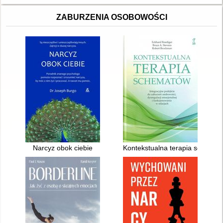
ZABURZENIA OSOBOWOŚCI
Narcyz obok ciebie
Kontekstualna terapia schemató