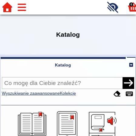
0
Katalog
Katalog
Wyszukiwanie zaawansowane
Kolekcje