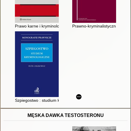
Prawo karne i kryminologia wobec kryzysów XXI wieku
Prawno-kryminalistyczna i kry
Szpiegostwo : studium kryminologiczne
MĘSKA DAWKA TESTOSTERONU