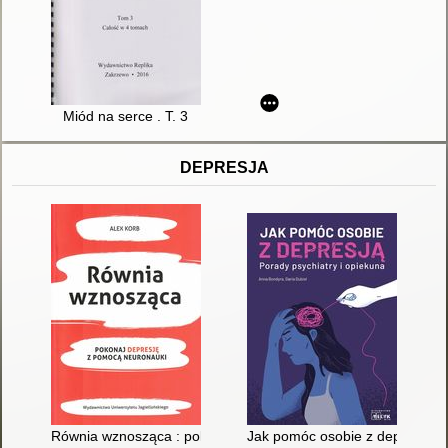
Miód na serce . T. 3
DEPRESJA
Równia wznosząca : pokonaj depresję z pomocą neuronauki
Jak pomóc osobie z depresją? :