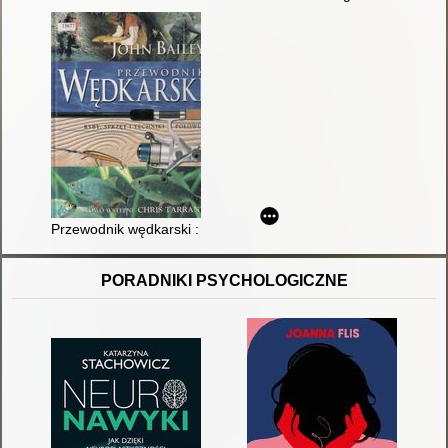
Przewodnik wędkarski : ryby, sprzęt i techniki połowu
PORADNIKI PSYCHOLOGICZNE