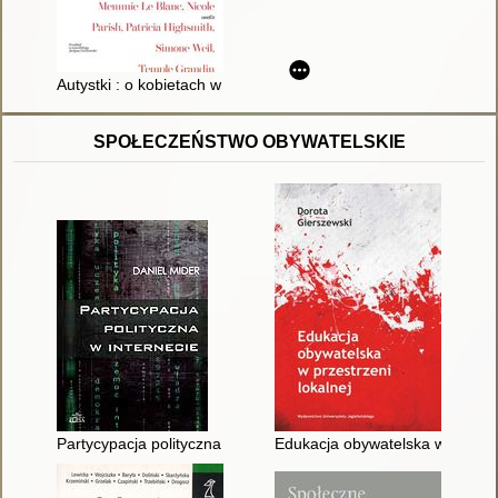
Autystki : o kobietach w spektrum
SPOŁECZEŃSTWO OBYWATELSKIE
Partycypacja polityczna w internecie : studium politologiczne
Edukacja obywatelska w przestr