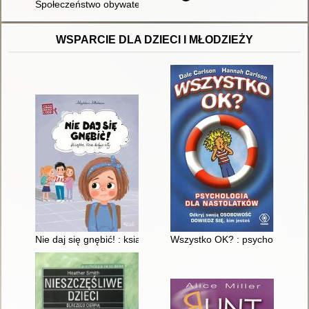
Społeczeństwo obywatelskie
WSPARCIE DLA DZIECI I MŁODZIEŻY
Nie daj się gnębić! : książka, która dodaje siły
Wszystko OK? : psychologia dla