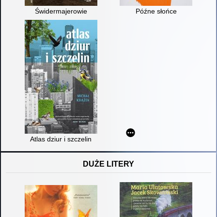
Świdermajerowie
Późne słońce
Atlas dziur i szczelin
DUŻE LITERY