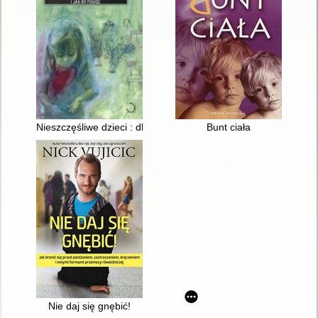
Nieszczęśliwe dzieci : dlaczego cierpią i jak im pomóc
Bunt ciała
Nie daj się gnębić!