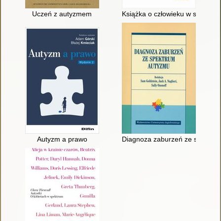
Uczeń z autyzmem
Książka o człowieku w spektru
Autyzm a prawo
Diagnoza zaburzeń ze spektru