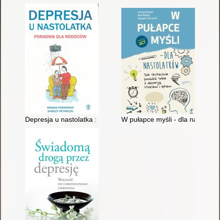
Depresja u nastolatka : poradnik dla rodziców
W pułapce myśli - dla nastolatk