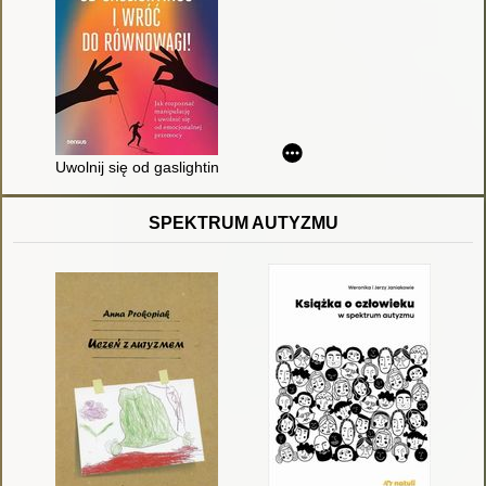
Uwolnij się od gaslightingu i wróć do równowagi! : jak rozpoz
SPEKTRUM AUTYZMU