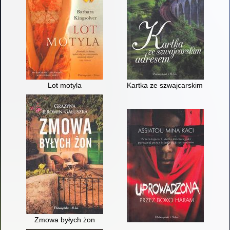
Lot motyla
Kartka ze szwajcarskim adres
Zmowa byłych żon