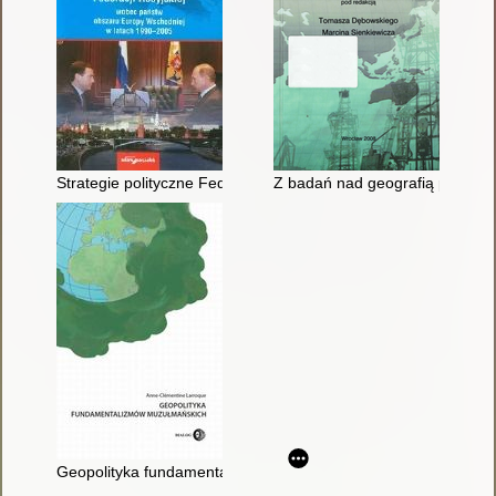
Strategie polityczne Federacji Rosyjskiej wobec państw obsz
Z badań nad geografią politycz
Geopolityka fundamentalizmów muzułmańskich