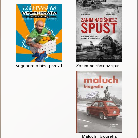
Vegenerata bieg przez kuchnię czyli Szalone menu ultramarat
Zanim naciśniesz spust : pierw
Maluch : biografia