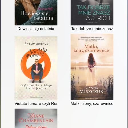
Dowiesz się ostatnia
Tak dobrze mnie znasz
Vietato fumare czyli Reszta z bloga i coś jeszcze
Matki, żony, czarownice