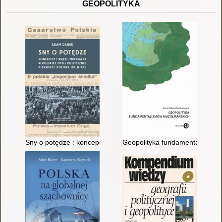
GEOPOLITYKA
Sny o potędze : koncepcje i wątki imperialne w polskiej myśli p
Geopolityka fundamentalizmów