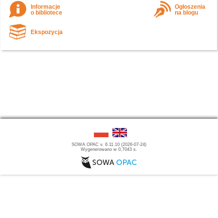
Informacje
Ogłoszenia
o bibliotece
na blogu
Ekspozycja
SOWA OPAC v. 6.11.10 (2026-07-24)
Wygenerowano w 0,7043 s.