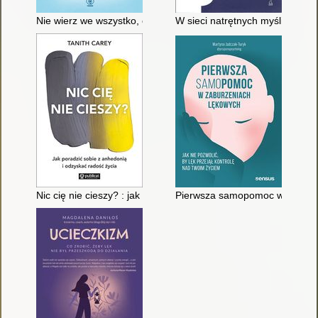
Nie wierz we wszystko, co czujesz
W sieci natrętnych myśli : jak u
Nic cię nie cieszy? : jak poradzić sobie z anhedonią i odzyskać
Pierwsza samopomoc w zaburzeni