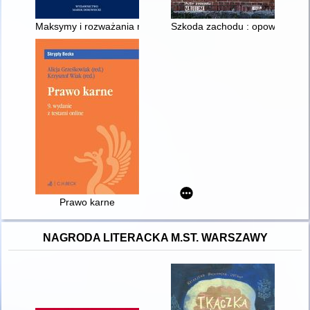
Maksymy i rozważania moralne
Szkoda zachodu : opowieści z
Prawo karne
NAGRODA LITERACKA M.ST. WARSZAWY