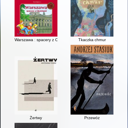
Warszawa : spacery z Ciumkami
Tkaczka chmur
Żertwy
Przewóz