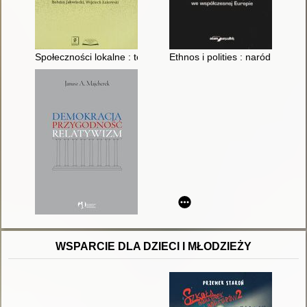
Społeczności lokalne : teraźniejszość i przyszłość
Ethnos i polities : naród a spo
WSPARCIE DLA DZIECI I MŁODZIEŻY