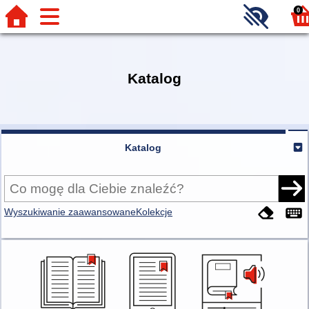
0
Katalog
Katalog
Wyszukiwanie zaawansowane
Kolekcje