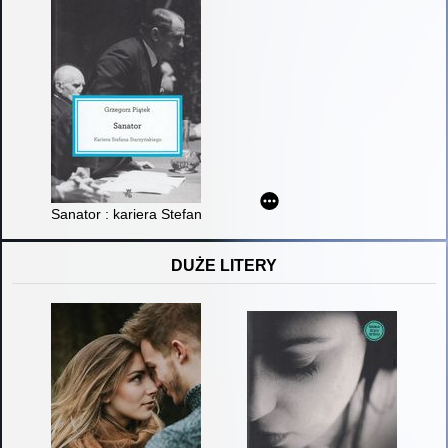
Sanator : kariera Stefana Starzyńskiego
DUŻE LITERY