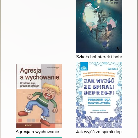
Szkoła bohaterek i bohaterów 2 
Agresja a wychowanie : czy dzieci mają prawo do agresji?
Jak wyjść ze spirali depresji :