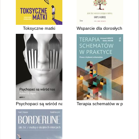
Toksyczne matki
Wsparcie dla dorosłych córek n
Psychopaci są wśród nas
Terapia schematów w praktyce 