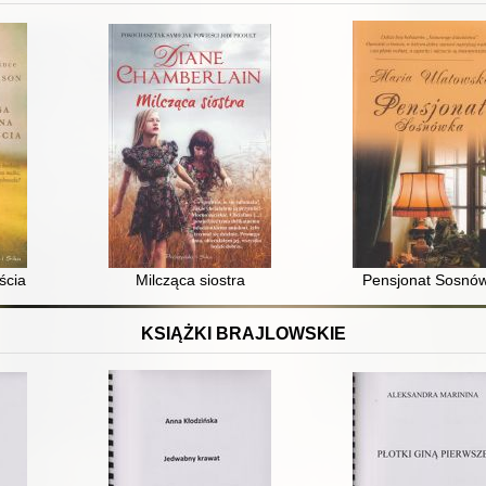
ścia
Milcząca siostra
Pensjonat Sosnó
KSIĄŻKI BRAJLOWSKIE