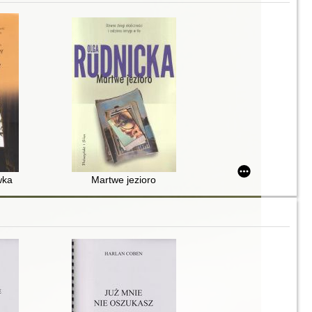
wka
Martwe jezioro