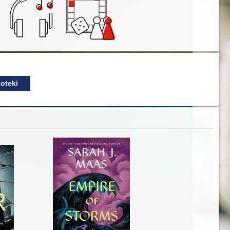
oteki