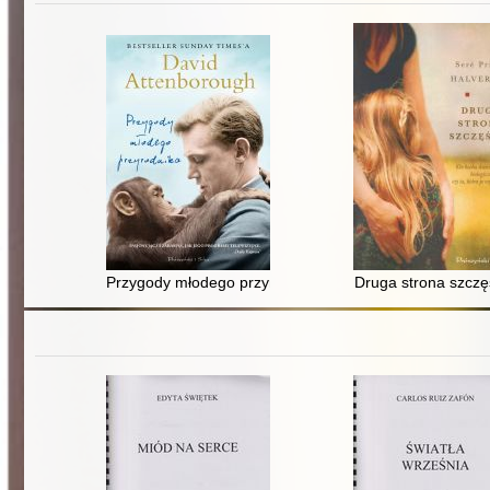
Przygody młodego przyrodnika
Druga strona szczę