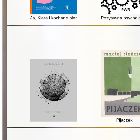
Ja, Klara i kochane pieniążki
Pozytywna psycholog
Pijaczek