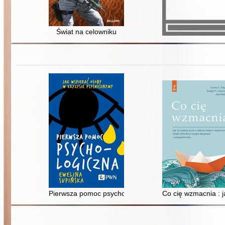
Świat na celowniku
Pierwsza pomoc psychologiczna : jak wspierać osoby w
Co cię wzmacnia : j