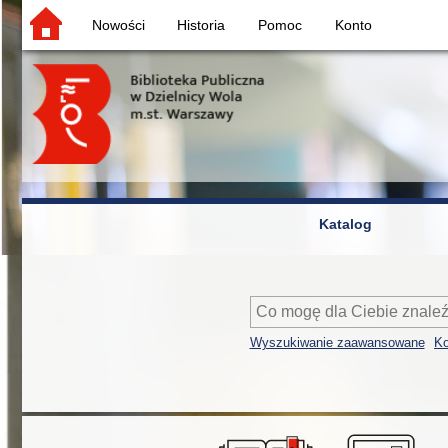
Nowości
Historia
Pomoc
Konto
Katalog
Wyszukiwanie zaawansowane
Ko