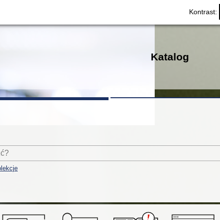
Kontrast:
Katalog
lekcje