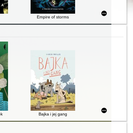
Empire of storms
ek
Bajka i jej gang