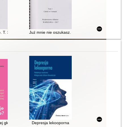
. T. 3
Już mnie nie oszukasz. T. 1
esją oparty na terapii poznawczo-behawioralnej : poradnik z ćwiczeni
jej głowie? : przewodnik po terapii poznawczo-behawioralnej
Depresja lekooporna