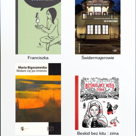
Franciszka
Świdermajerowie
Beskid bez kitu : zima