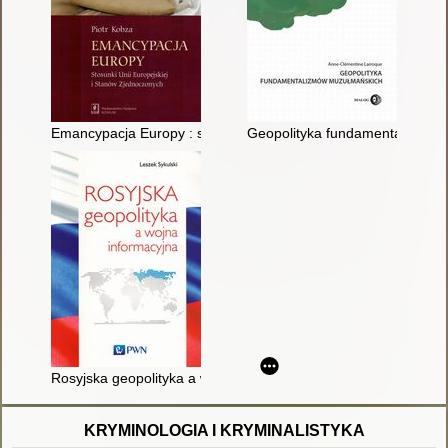
Emancypacja Europy : stosunki Unii Europejskiej i Stanów Zj
Geopolityka fundamentalizmów
Rosyjska geopolityka a wojna informacyjna
KRYMINOLOGIA I KRYMINALISTYKA