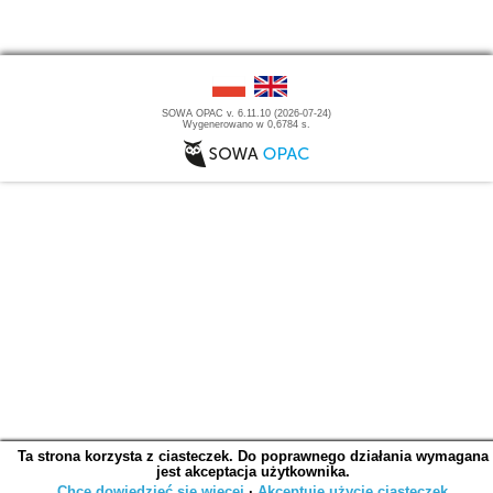
SOWA OPAC v. 6.11.10 (2026-07-24)
Wygenerowano w 0,6784 s.
Ta strona korzysta z ciasteczek. Do poprawnego działania wymagana
jest akceptacja użytkownika.
Chcę dowiedzieć się więcej
∙
Akceptuję użycie ciasteczek