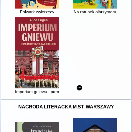
Folwark zwierzęcy
Na ratunek olbrzymom
Imperium gniewu : paradoksy putinowskiej Rosji
NAGRODA LITERACKA M.ST. WARSZAWY