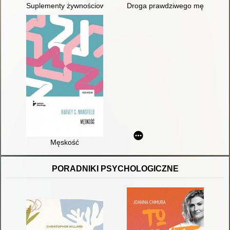
Suplementy żywnościowe dla sportowców
Droga prawdziwego mężczyzny :
Męskość
PORADNIKI PSYCHOLOGICZNE