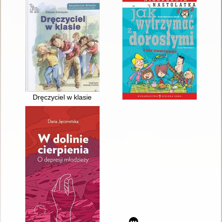
Dręczyciel w klasie