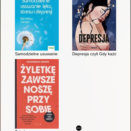
Samodzielne usuwanie lęku, stresu i depresji : bez leków i terap
Depresja czyli Gdy każdy oddec