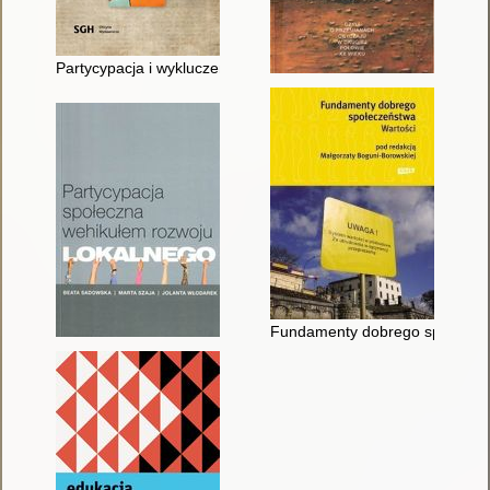
Partycypacja i wykluczenie : z teorii i praktyki obywatelstwa
Fundamenty dobrego społeczeń