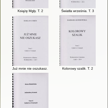
Książę Mgły. T. 2
Światła września. T. 3
Już mnie nie oszukasz. T. 5
Kolorowy szalik. T. 2