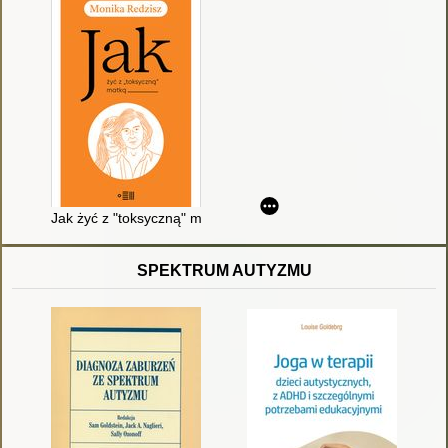
Jak żyć z "toksyczną" matką
SPEKTRUM AUTYZMU