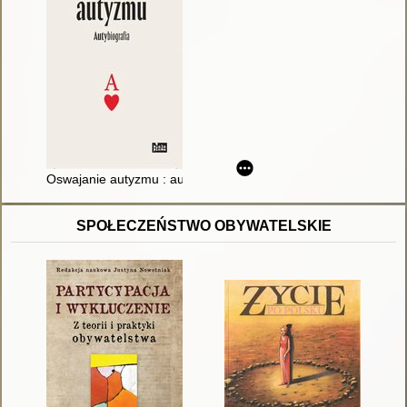
Oswajanie autyzmu : autybiografia
SPOŁECZEŃSTWO OBYWATELSKIE