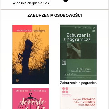
W dolinie cierpienia : o depresji młodzieży
ZABURZENIA OSOBOWOŚCI
Zaburzenia z pogranicza