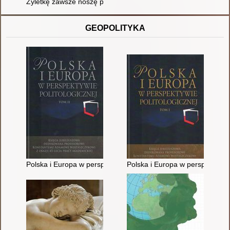
Żyletkę zawsze noszę przy sobie : depresja dzieci i młodzieży
GEOPOLITYKA
Polska i Europa w perspektywie politologicznej : księga jubi
Polska i Europa w perspektywie