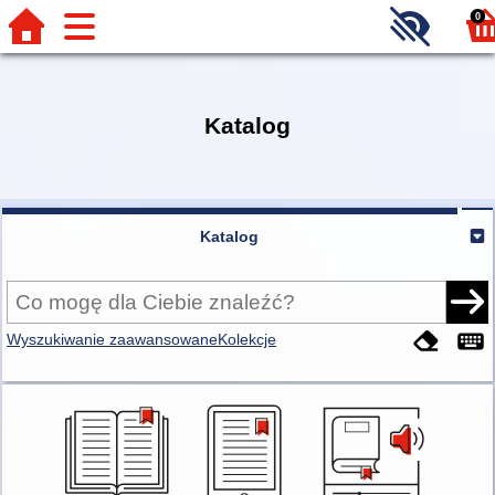
0
Katalog
Katalog
Wyszukiwanie zaawansowane
Kolekcje