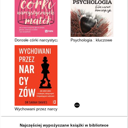
Dorosłe córki narcystycznych matek : jak uciszyć krytyczny głos
Psychologia : kluczowe koncepc
Wychowani przez narcyzów
Najczęściej wypożyczane książki w bibliotece