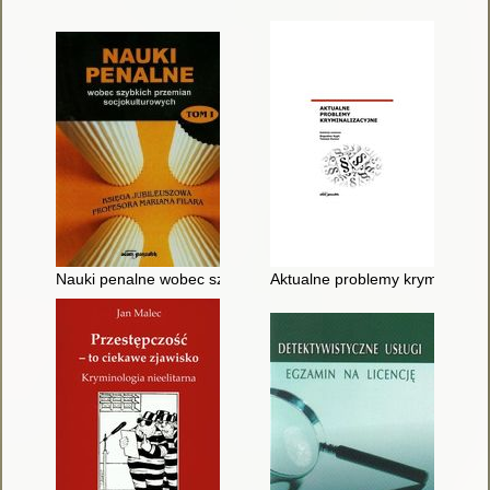
Nauki penalne wobec szybkich przemian socjokulturowych : ksi
Aktualne problemy kryminalizac