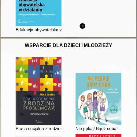
Edukacja obywatelska w działaniu
WSPARCIE DLA DZIECI I MŁODZIEŻY
Praca socjalna z rodziną problemową : perspektywa metodycz
Nie pękaj! Bądź sobą! : powiedz