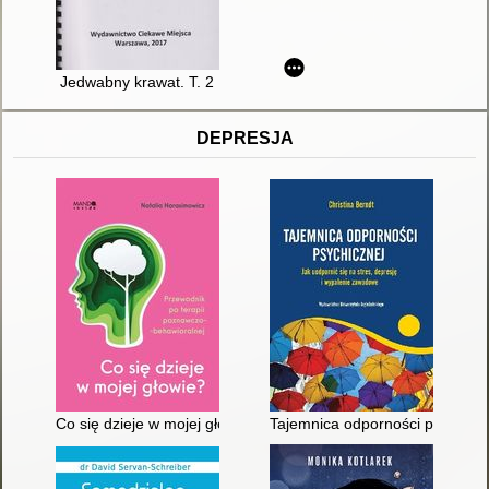
Jedwabny krawat. T. 2
DEPRESJA
Co się dzieje w mojej głowie? : przewodnik po terapii poznawc
Tajemnica odporności psychiczn