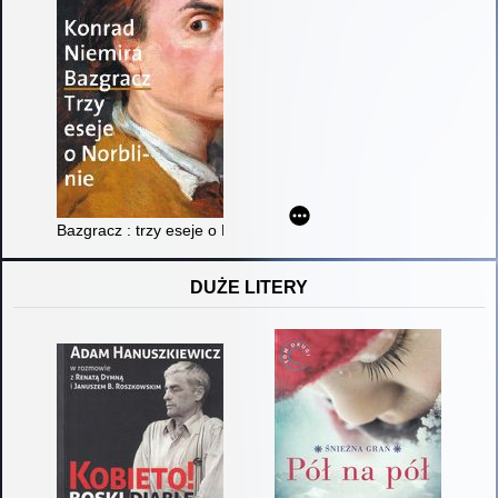
Bazgracz : trzy eseje o Norblinie
DUŻE LITERY