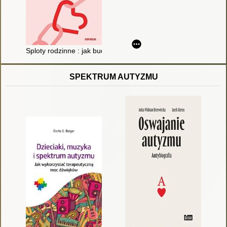
Sploty rodzinne : jak budować dobre i wspierające kontakty z bl
SPEKTRUM AUTYZMU