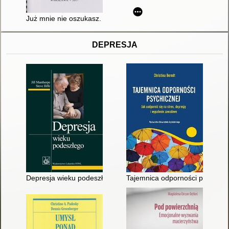
Już mnie nie oszukasz. T. 4
DEPRESJA
Depresja wieku podeszłego
Tajemnica odporności psychiczn