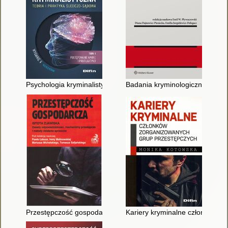
Psychologia kryminalistyczna : teoria i praktyka śledczo-sądowa
Badania kryminologiczne a prakt
Przestępczość gospodarcza : istota zjawiska : zasady odpowi
Kariery kryminalne członków z