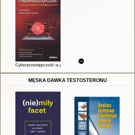
Cyberprzestępczość w prawie karnym i kryminalistyce
MĘSKA DAWKA TESTOSTERONU