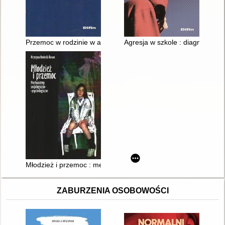
Przemoc w rodzinie w aspekcie Konwencji Rady Europy w spra
Agresja w szkole : diagnoza i pr
Młodzież i przemoc : mechanizmy socjologiczno-psychologicz
ZABURZENIA OSOBOWOŚCI