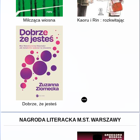
Milcząca wiosna
Kaoru i Rin : rozkwitając z tobą.
Dobrze, że jesteś
NAGRODA LITERACKA M.ST. WARSZAWY