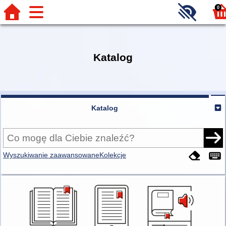
0
Katalog
Katalog
Wyszukiwanie zaawansowane
Kolekcje