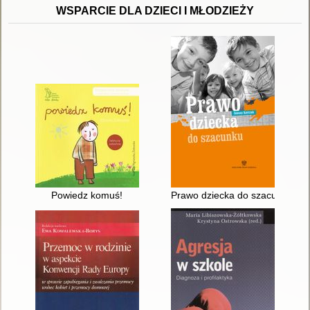
WSPARCIE DLA DZIECI I MŁODZIEŻY
Powiedz komuś!
Prawo dziecka do szacunku