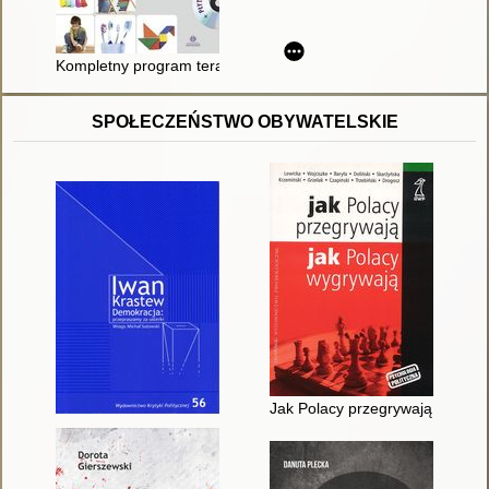
Kompletny program terapii SAZ dla osób z zaburzeniami ze sp
SPOŁECZEŃSTWO OBYWATELSKIE
Jak Polacy przegrywają, jak Po