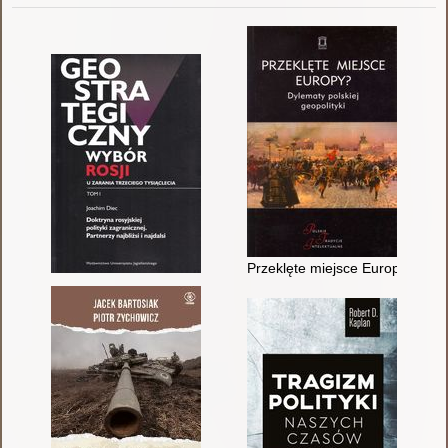
Przeklęte miejsce Europy? : dyl