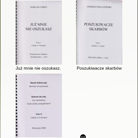
Już mnie nie oszukasz. T. 1
Poszukiwacze skarbów