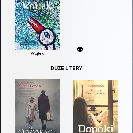
Wojtek
DUŻE LITERY