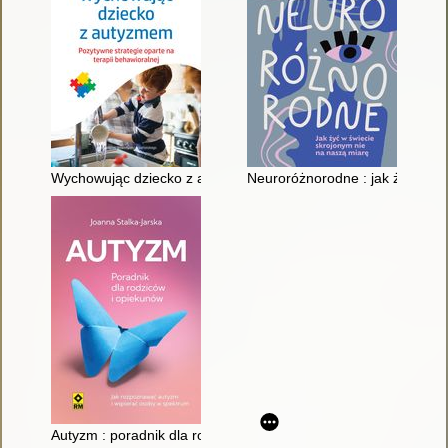
Wychowując dziecko z autyzmem : pozytywne strategie oparte 
Neuroróżnorodne : jak żyć w św
Autyzm : poradnik dla rodziców i opiekunów