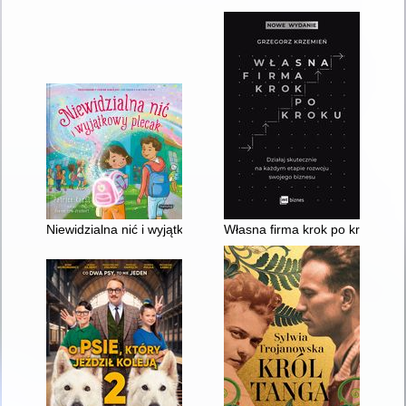
Niewidzialna nić i wyjątkowy plecak
Własna firma krok po kroku : d