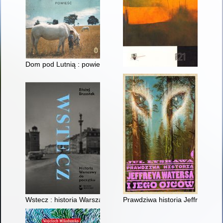
Dom pod Lutnią : powieść
Wstecz : historia Warszawy do początku
Prawdziwa historia Jeffreya Wat