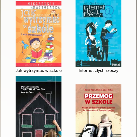
Jak wytrzymać w szkole i nie zwariować : niezbędnik nastolatk
Internet złych rzeczy