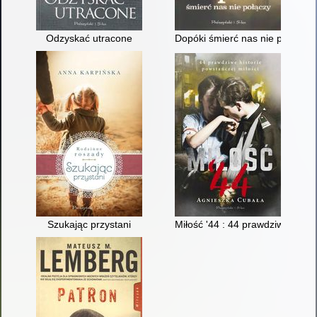
Odzyskać utracone
Dopóki śmierć nas nie połączy
Szukając przystani
Miłość '44 : 44 prawdziwe histo