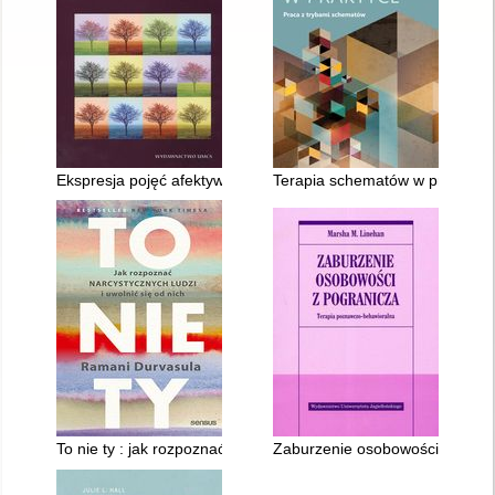
Ekspresja pojęć afektywnych w narracjach osób z osobowości
Terapia schematów w praktyce 
To nie ty : jak rozpoznać narcystycznych ludzi i uwolnić się od 
Zaburzenie osobowości z pogra