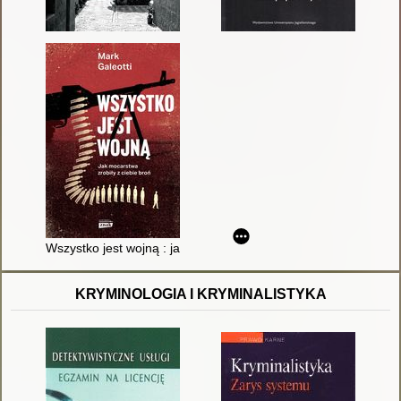
Wszystko jest wojną : jak mocarstwa zrobiły z ciebie broń
KRYMINOLOGIA I KRYMINALISTYKA