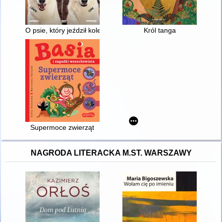
O psie, który jeździł koleją 2
Król tanga
Supermoce zwierząt
NAGRODA LITERACKA M.ST. WARSZAWY