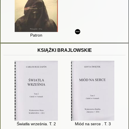
Patron
KSIĄŻKI BRAJLOWSKIE
Światła września. T. 2
Miód na serce . T. 3