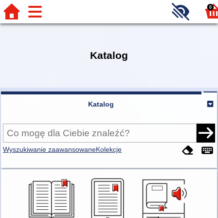
0
Katalog
Katalog
Wyszukiwanie zaawansowane
Kolekcje