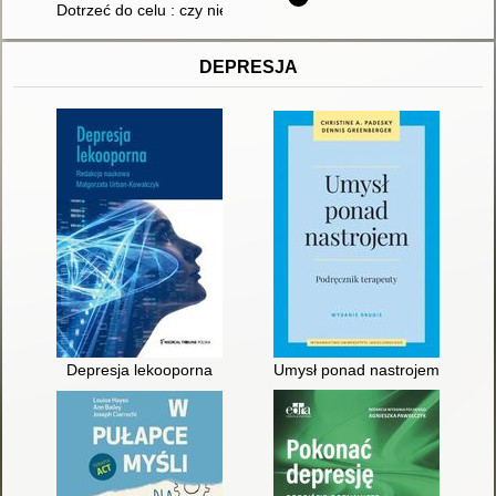
Dotrzeć do celu : czy niewidomy może zostać prezydentem?. T
DEPRESJA
Depresja lekooporna
Umysł ponad nastrojem : podrę