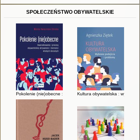
SPOŁECZEŃSTWO OBYWATELSKIE
Pokolenie (nie)obecne : uwarunkowania i procesy obywatelskie
Kultura obywatelska : wybrane 