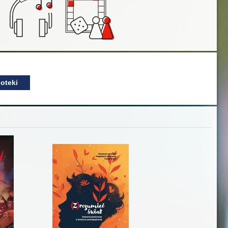
oteki