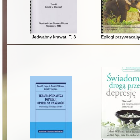
Jedwabny krawat. T. 3
Epilogi przywracają