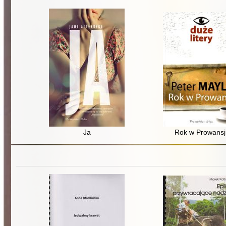
Ja
Rok w Prowansj