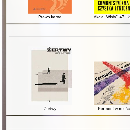
Prawo karne
Akcja "Wisła" '47 :
Żertwy
Ferment w mieśc