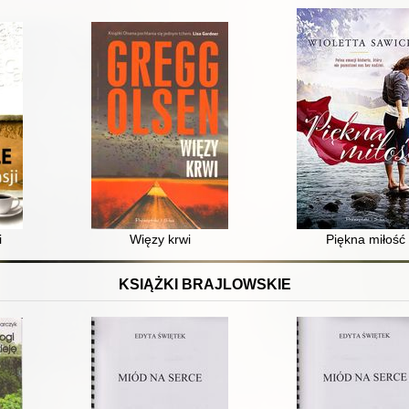
i
Więzy krwi
Piękna miłość
KSIĄŻKI BRAJLOWSKIE