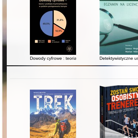
Dowody cyfrowe : teoria i praktyka kryminalistyczna w
Detektywistyczne us