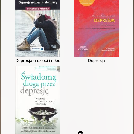
Depresja u dzieci i młodzieży : poradnik dla rodziców
Depresja