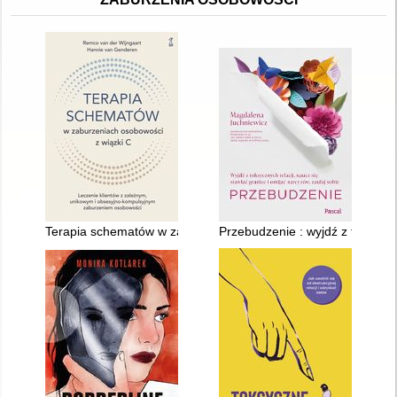
Terapia schematów w zaburzeniach osobowości z wiązki C : l
Przebudzenie : wyjdź z toksyczn