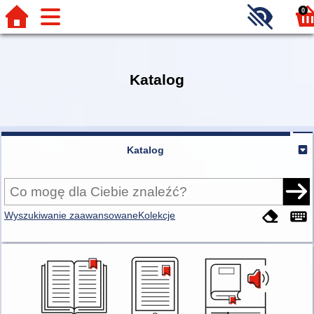
0
Katalog
Katalog
Wyszukiwanie zaawansowane
Kolekcje