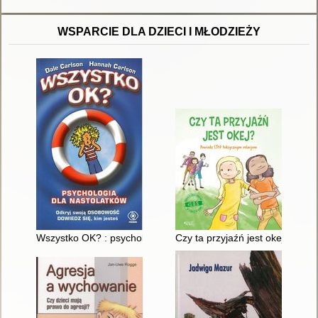
WSPARCIE DLA DZIECI I MŁODZIEŻY
Wszystko OK? : psychologia dla nastolatków
Czy ta przyjaźń jest okej? : po