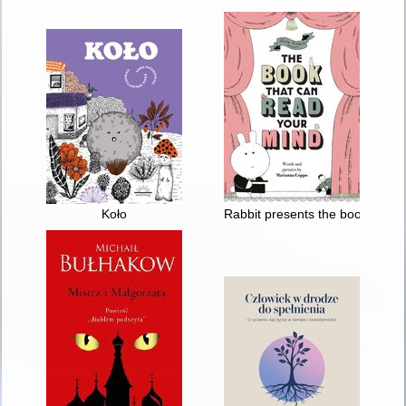
Koło
Rabbit presents the book that 