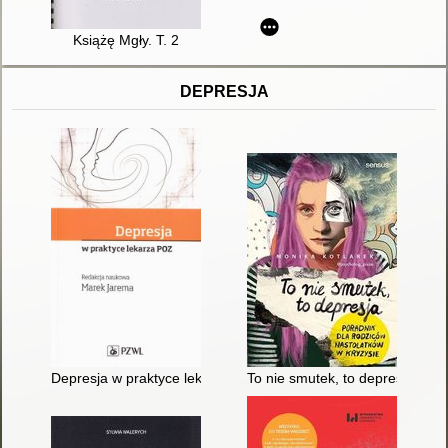
Książę Mgły. T. 2
DEPRESJA
Depresja w praktyce lekarza POZ
To nie smutek, to depresja : po