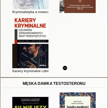
Kryminalistyka a nowoczesne technologie
Kariery kryminalne członków zorganizowanych grup przestępc
MĘSKA DAWKA TESTOSTERONU