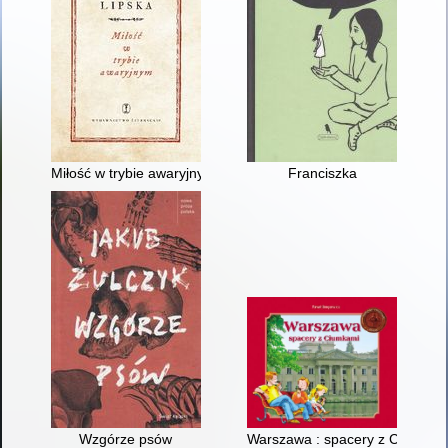
Miłość w trybie awaryjnym
Franciszka
Wzgórze psów
Warszawa : spacery z Ciumkam