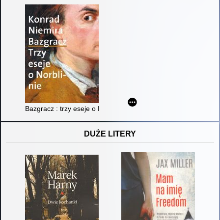
Bazgracz : trzy eseje o Norblinie
DUŻE LITERY