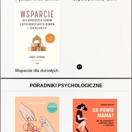
Wsparcie dla dorosłych synów z dysfunkcyjnych domów i ich bl
PORADNIKI PSYCHOLOGICZNE