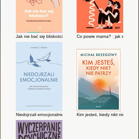
Jak nie bać się bliskości? : o budowaniu dobrych więzi
Co powie mama? : jak się unieza
Niedojrzali emocjonalnie : jak wyznaczać granice i budować ś
Kim jesteś, kiedy nikt nie patrzy