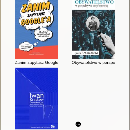
Zanim zapytasz Google'a : 15 lekcji świadomego obywatela
Obywatelstwo w perspektywie so