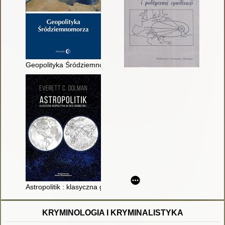
Geopolityka Śródziemnomorza
Astropolitik : klasyczna geopolityka w erze kosmicznej
KRYMINOLOGIA I KRYMINALISTYKA