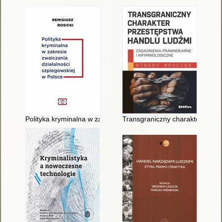
Polityka kryminalna w zakresie zwalczania działalności szpieg
Transgraniczny charakter przes