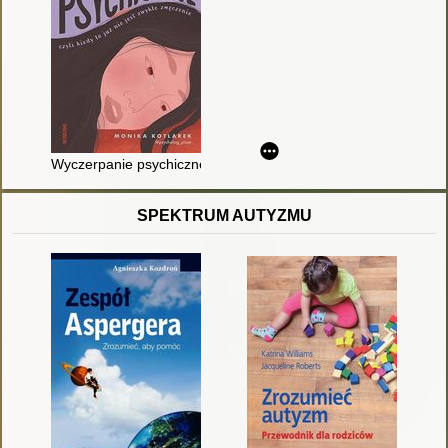
Wyczerpanie psychiczne czyli Kiedy to już nie jest zwykłe zmę
SPEKTRUM AUTYZMU