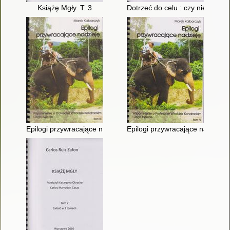
Książę Mgły. T. 3
Dotrzeć do celu : czy niewidom
Epilogi przywracające nadzieję : wspomnienie o profesorze Wito
Epilogi przywracające nadzieję 