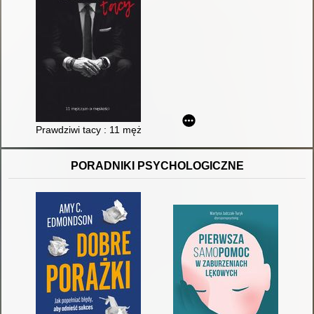
Prawdziwi tacy : 11 mężczyzn o męskości
PORADNIKI PSYCHOLOGICZNE