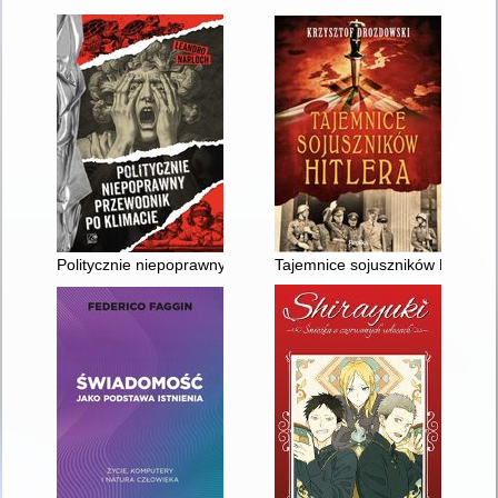
Politycznie niepoprawny przewodnik po klimacie
Tajemnice sojuszników Hitlera