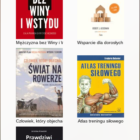
Mężczyzna bez Winy i Wstydu : cała prawda o kryzysie męskoś
Wsparcie dla dorosłych synów z
Człowiek, który objechał świat na rowerze
Atlas treningu siłowego