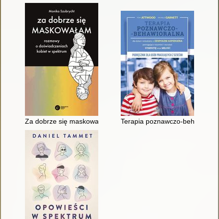
Za dobrze się maskowałam : rozmowy o doświadczeniach kob
Terapia poznawczo-behawioralna