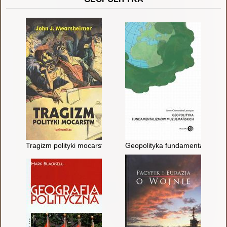
Tragizm polityki mocarstw
Geopolityka fundamentalizmów