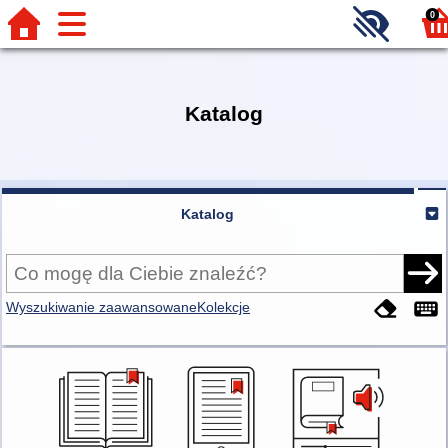
0
Katalog
Katalog
Wyszukiwanie zaawansowane
Kolekcje