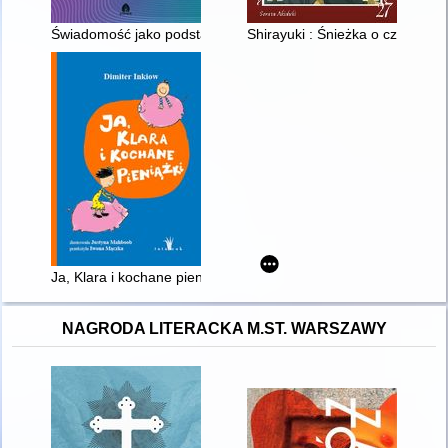
Świadomość jako podstawa istnienia : życie, komputery i natur
Shirayuki : Śnieżka o czerwony
Ja, Klara i kochane pieniążki
NAGRODA LITERACKA M.ST. WARSZAWY