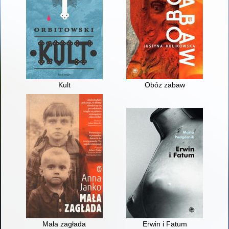
Kult
Obóz zabaw
Mała zagłada
Erwin i Fatum