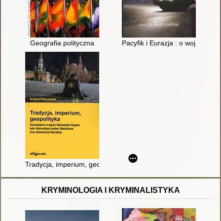
Geografia polityczna
Pacyfik i Eurazja : o wojnie
Tradycja, imperium, geopolityka : eurazjatyzm w ujęciu Aleksan
KRYMINOLOGIA I KRYMINALISTYKA