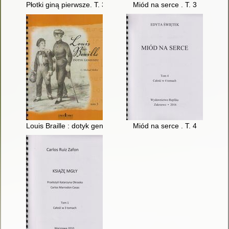
Płotki giną pierwsze. T. 3
Miód na serce . T. 3
Louis Braille : dotyk geniuszu. T. 3
Miód na serce . T. 4