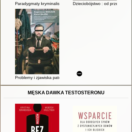
Paradygmaty kryminalistyki
Dzieciobójstwo : od przepisu p
Problemy i zjawiska patologiczne w społeczeństwie tradycyjny
MĘSKA DAWKA TESTOSTERONU