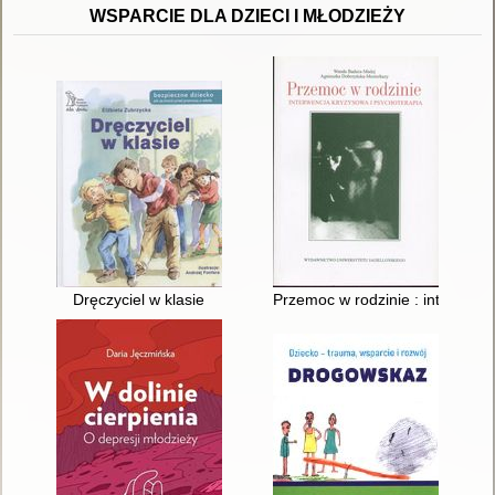
WSPARCIE DLA DZIECI I MŁODZIEŻY
Dręczyciel w klasie
Przemoc w rodzinie : interwenc