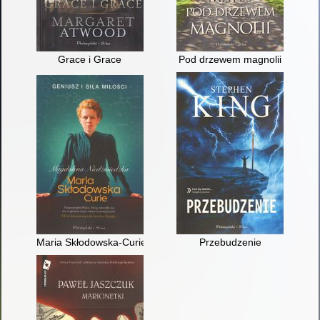
Grace i Grace
Pod drzewem magnolii
Maria Skłodowska-Curie
Przebudzenie