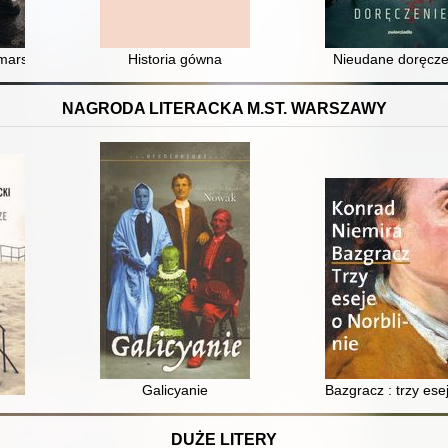
 marsz
Historia gówna
Nieudane doręcze
NAGRODA LITERACKA M.ST. WARSZAWY
Galicyanie
Bazgracz : trzy ese
DUŻE LITERY