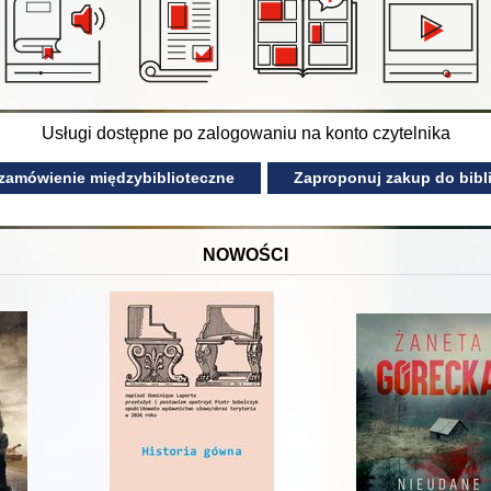
Usługi dostępne po zalogowaniu na konto czytelnika
 zamówienie międzybiblioteczne
Zaproponuj zakup do bibli
NOWOŚCI