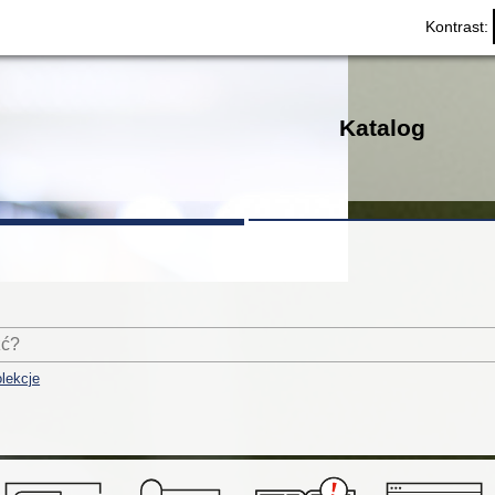
Kontrast:
Katalog
lekcje