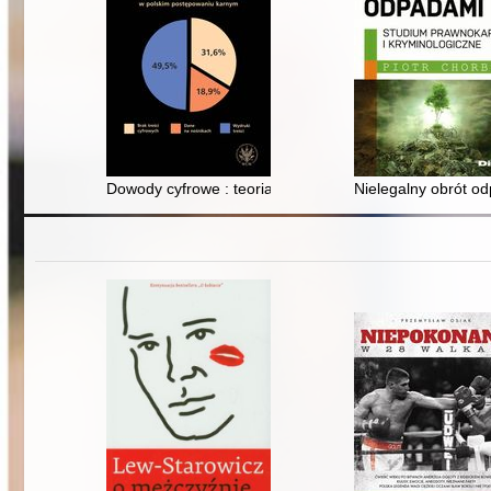
Dowody cyfrowe : teoria i praktyka kryminalistyczna w
Nielegalny obrót o