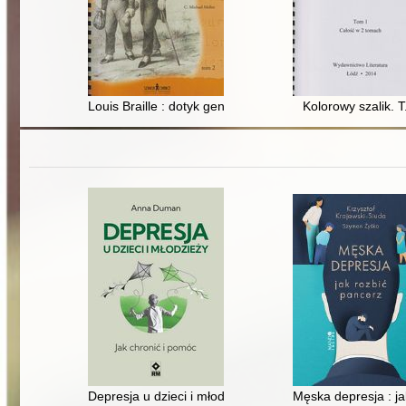
Louis Braille : dotyk geniuszu. T. 2
Kolorowy szalik. T
Depresja u dzieci i młodzieży : jak chronić i pomóc
Męska depresja : ja