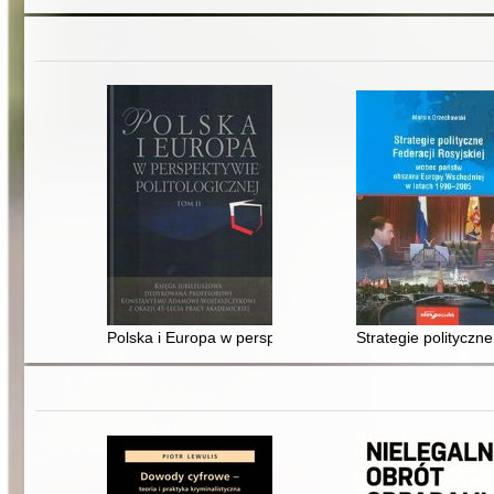
Polska i Europa w perspektywie politologicznej : księ
Strategie politycz