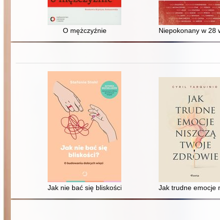
O mężczyźnie
Niepokonany w 28 
Jak nie bać się bliskości? : o budowaniu dobrych więzi
Jak trudne emocje 