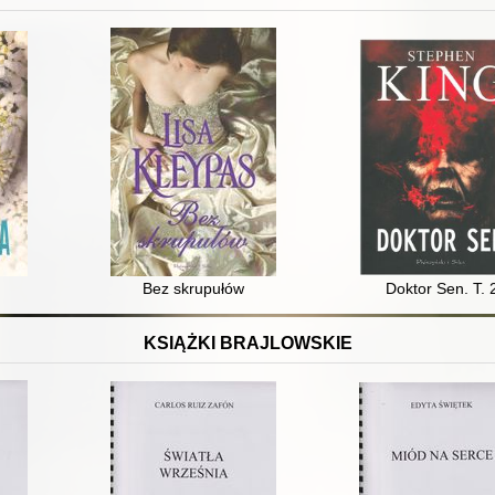
Bez skrupułów
Doktor Sen. T. 
KSIĄŻKI BRAJLOWSKIE