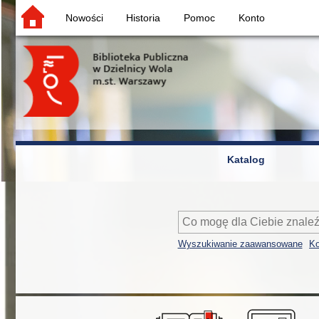
Nowości
Historia
Pomoc
Konto
Katalog
Wyszukiwanie zaawansowane
Ko