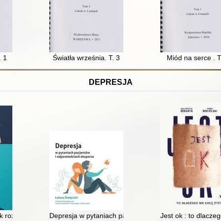
. 1
Światła września. T. 3
Miód na serce . T
DEPRESJA
k rozbić pancerz
Depresja w pytaniach pacjentów i odpowiedziach ekspe
Jest ok : to dlacze