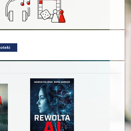
oteki