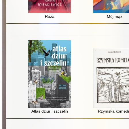
Róża
Mój mąż
Atlas dziur i szczelin
Rzymska komedi