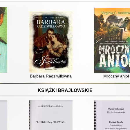
Barbara Radziwiłłówna
Mroczny anioł
KSIĄŻKI BRAJLOWSKIE