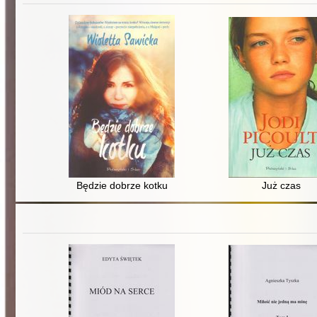
Będzie dobrze kotku
Już czas