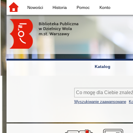
Nowości
Historia
Pomoc
Konto
Katalog
Wyszukiwanie zaawansowane
Ko