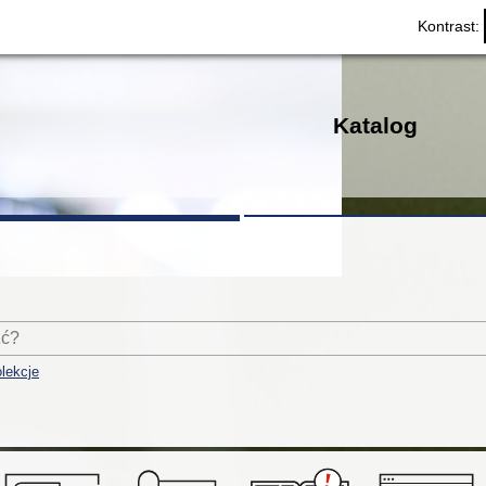
Kontrast:
Katalog
lekcje