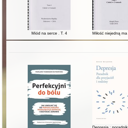
Miód na serce . T. 4
Miłość niejedną ma 
Depresja : poradnik 