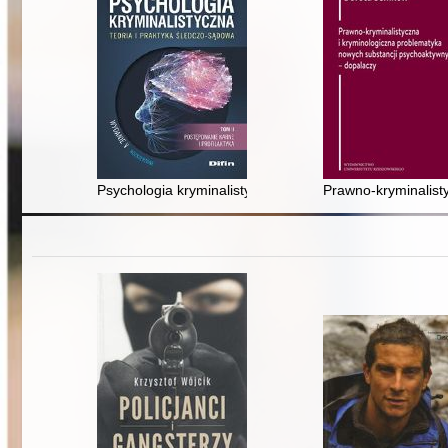
Psychologia kryminalistyczna : teoria i praktyka śledczo
Prawno-kryminalist