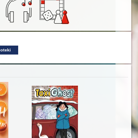
oteki