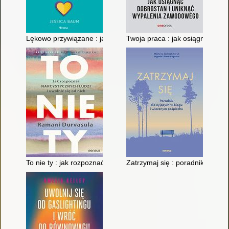
Lękowo przywiązane : jak zmienić swój styl przywiązania na b
Twoja praca : jak osiągnąć do
To nie ty : jak rozpoznać narcystycznych ludzi i uwolnić się od 
Zatrzymaj się : poradnik dla ż