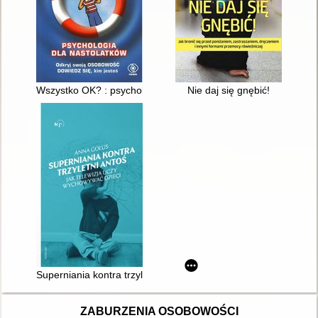
Wszystko OK? : psychologia dla nastolatków
Nie daj się gnębić!
Superniania kontra trzyletni Antoś : jak telewizja uczy wychowy
ZABURZENIA OSOBOWOŚCI