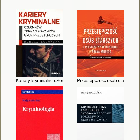
Kariery kryminalne członków zorganizowanych grup przestępc
Przestępczość osób starszych z