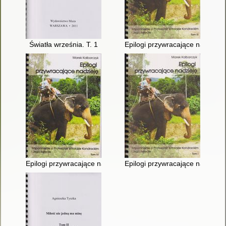
Światła września. T. 1
Epilogi przywracające nadzieję 
Epilogi przywracające nadzieję : wspomnienie o profesorze Wito
Epilogi przywracające nadzieję 