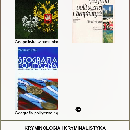
Geopolityka w stosunkach polsko-rosyjskich
Geografia polityczna : geopolityka, ekopolityka, globalistyka
KRYMINOLOGIA I KRYMINALISTYKA