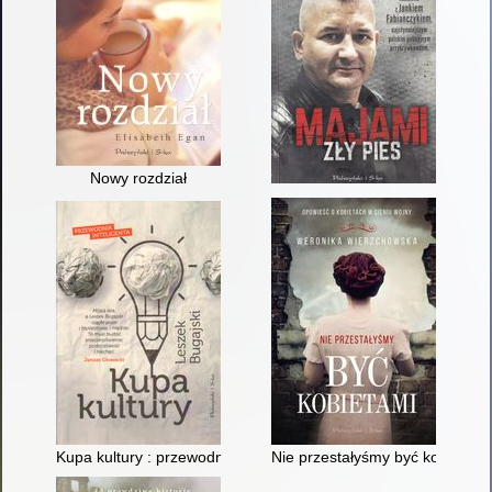
Nowy rozdział
Kupa kultury : przewodnik inteligenta
Nie przestałyśmy być kobietami