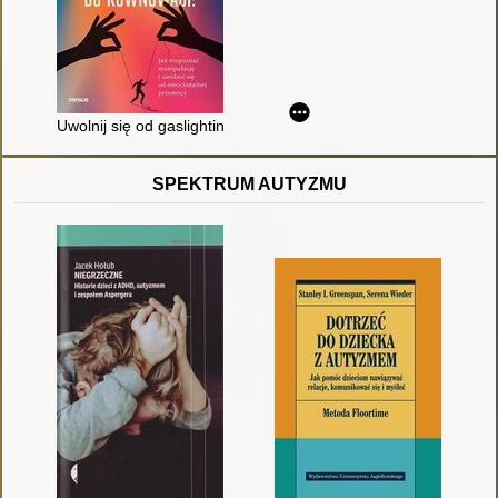
Uwolnij się od gaslightingu i wróć do równowagi! : jak rozpoz
SPEKTRUM AUTYZMU