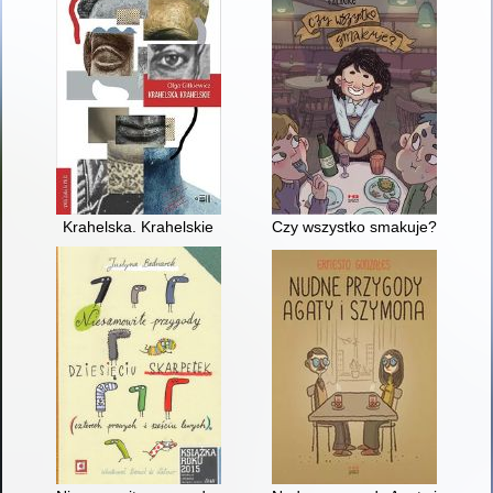
Krahelska. Krahelskie
Czy wszystko smakuje?