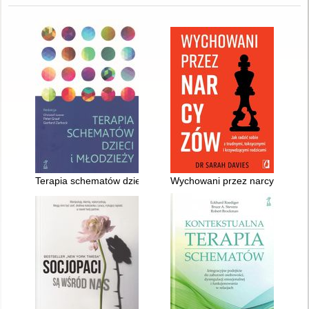
Terapia schematów dzieci i młodzieży
Wychowani przez narcyzów