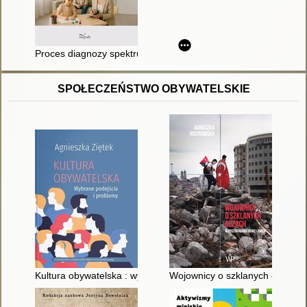
Proces diagnozy spektrum autyzmu u dzieci : doświadczenia r
SPOŁECZEŃSTWO OBYWATELSKIE
Kultura obywatelska : wybrane podejścia i problemy
Wojownicy o szklanych oczach :