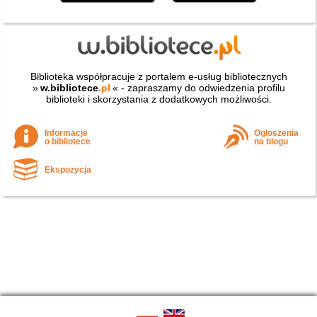
Biblioteka współpracuje z portalem e-usług bibliotecznych
»
w.bibliotece
.pl
« - zapraszamy do odwiedzenia profilu
biblioteki i skorzystania z dodatkowych możliwości.
Informacje
Ogłoszenia
o bibliotece
na blogu
Ekspozycja