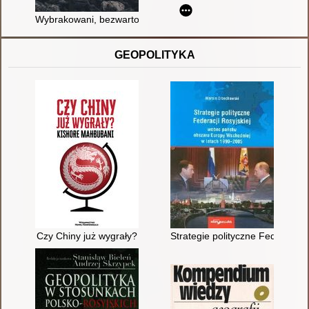
Wybrakowani, bezwartościowi, wadliwi : zmień autodestrukcyj
GEOPOLITYKA
Czy Chiny już wygrały?
Strategie polityczne Federacji