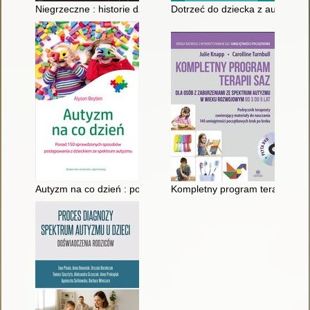
Niegrzeczne : historie dzieci z ADHD, autyzmem i zespołem A
Dotrzeć do dziecka z autyzmem 
Autyzm na co dzień : ponad 150 sprawdzonych sposobów pos
Kompletny program terapii SAZ 