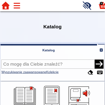
0
Katalog
Katalog
Wyszukiwanie zaawansowane
Kolekcje