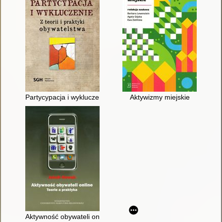
Partycypacja i wykluczenie : z teorii i praktyki obywatelstwa
Aktywizmy miejskie
Aktywność obywateli online : teorie a praktyka