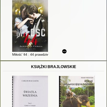
Miłość '44 : 44 prawdziwe historie powstańczej miłości
KSIĄŻKI BRAJLOWSKIE