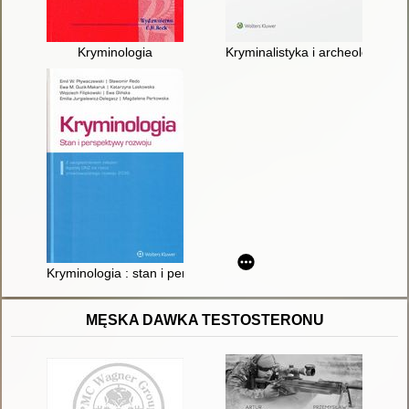
Kryminologia
Kryminalistyka i archeologia s
Kryminologia : stan i perspektywy rozwoju : z uwzględnieni
MĘSKA DAWKA TESTOSTERONU