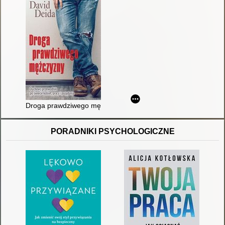
Droga prawdziwego mężczyzny : duchowy przewodnik po świeci
PORADNIKI PSYCHOLOGICZNE