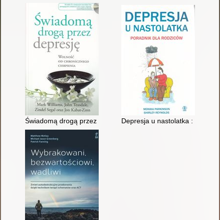
Świadomą drogą przez depresję : wolność od chronicznego cie
Depresja u nastolatka : poradni