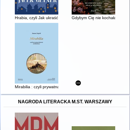
Hrabia, czyli Jak ukraść pół miasta
Gdybym Cię nie kochała
Mirabilia : czyli prywatna historia architektury
NAGRODA LITERACKA M.ST. WARSZAWY