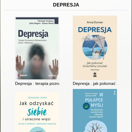
DEPRESJA
Depresja : terapia poznawczo-behawioralna dzieci i młodzieży
Depresja : jak pokonać śmierte