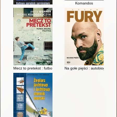
Komandos
Mecz to pretekst : futbol, wojna, polityka
Na gołe pięści : autobiografia