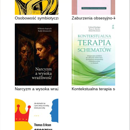
Osobowość symbiotyczna i jej leczenie
Zaburzenia obsesyjno-kompulsyj
Narcyzm a wysoka wrażliwość
Kontekstualna terapia schemató