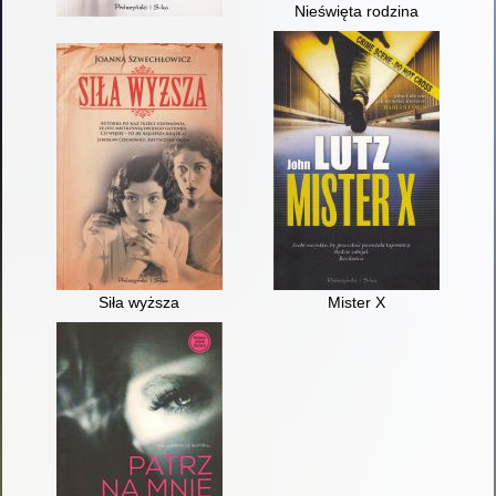
Nieświęta rodzina
Siła wyższa
Mister X