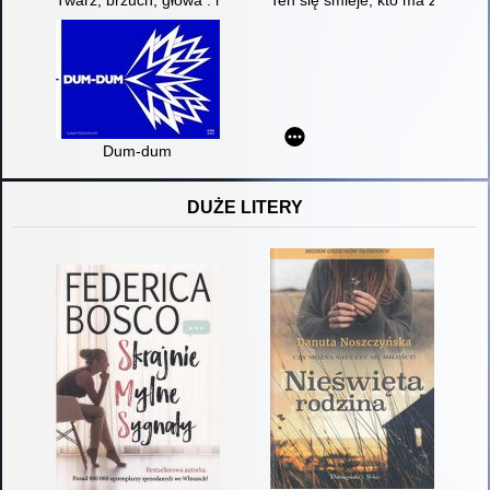
Dum-dum
DUŻE LITERY