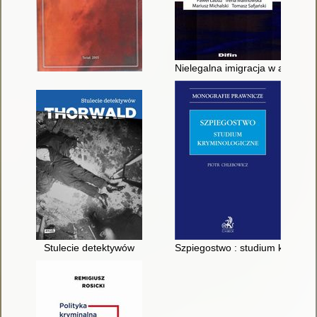
Nielegalna imigracja w aspekci
Stulecie detektywów
Szpiegostwo : studium krymino