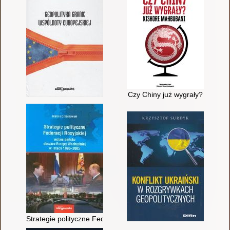
Czy Chiny już wygrały?
Strategie polityczne Federacji Rosyjskiej wobec państw obsz