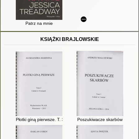
Patrz na mnie
KSIĄŻKI BRAJLOWSKIE
Płotki giną pierwsze. T. 3
Poszukiwacze skarbów