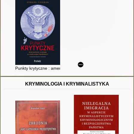
Punkty krytyczne : amerykańskie strategie w czasie wojen ha
KRYMINOLOGIA I KRYMINALISTYKA