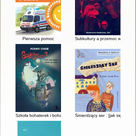
Pierwsza pomoc
Subkultury a przemoc w perspekt
Szkoła bohaterek i bohaterów 2 czyli Jak radzić sobie ze złem
Śmierdzący ser : [jak się broni