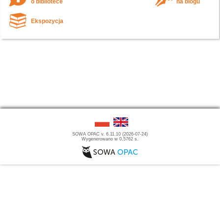
o bibliotece
na blogu
Ekspozycja
SOWA OPAC v. 6.11.10 (2026-07-24)
Wygenerowano w 0,5762 s.