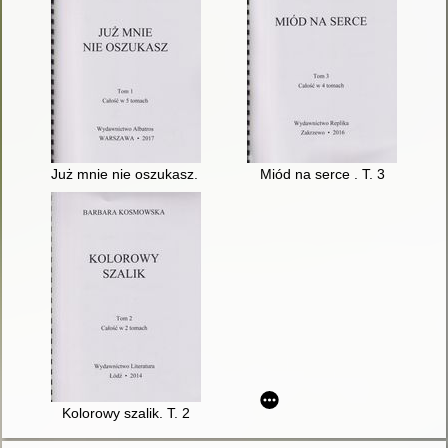
Już mnie nie oszukasz. T. 1
Miód na serce . T. 3
Kolorowy szalik. T. 2