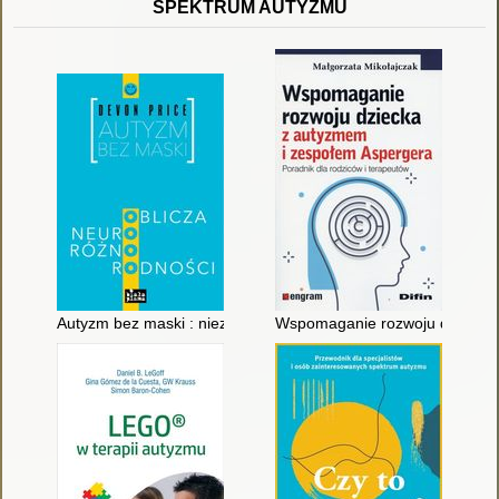
SPEKTRUM AUTYZMU
Autyzm bez maski : nieznane oblicza neuroróżnorodności
Wspomaganie rozwoju dziecka z