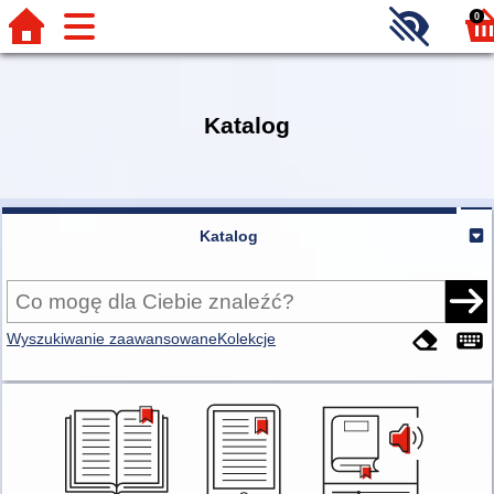
0
Katalog
Katalog
Wyszukiwanie zaawansowane
Kolekcje