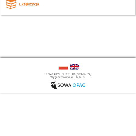
Ekspozycja
SOWA OPAC v. 6.11.10 (2026-07-24)
Wygenerowano w 0,6869 s.