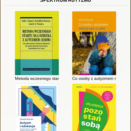
SPEKTRUM AUTYZMU
Metoda wczesnego startu dla dziecka z autyzmem (ESDM) : ja
Co osoby z autyzmem mówią nam