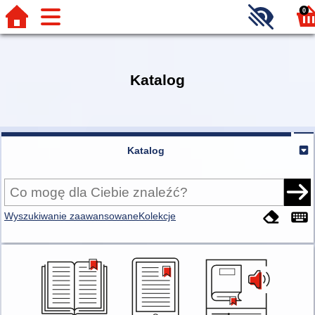
0
Katalog
Katalog
Wyszukiwanie zaawansowane
Kolekcje