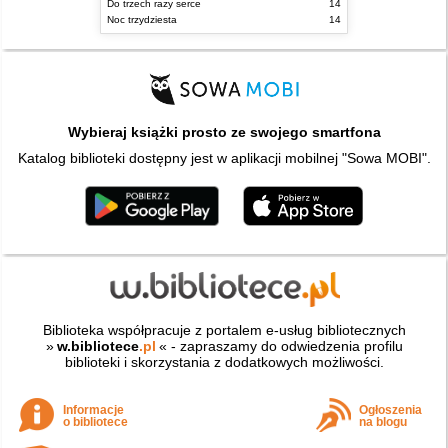
Do trzech razy serce
14
Noc trzydziesta
14
Wybieraj książki prosto ze swojego smartfona
Katalog biblioteki dostępny jest w aplikacji mobilnej "Sowa MOBI".
Biblioteka współpracuje z portalem e-usług bibliotecznych
»
w.bibliotece
.pl
« - zapraszamy do odwiedzenia profilu
biblioteki i skorzystania z dodatkowych możliwości.
Informacje
Ogłoszenia
o bibliotece
na blogu