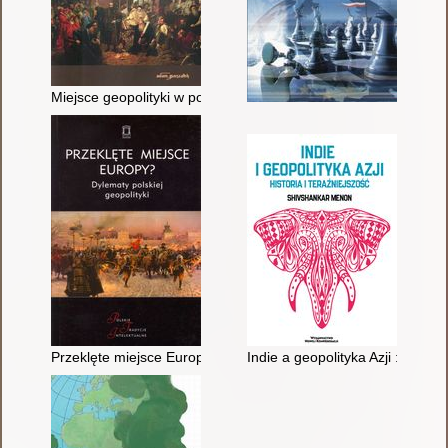
Miejsce geopolityki w polskiej myśli politycznej XIX i XX wieku
Przeklęte miejsce Europy? : dylematy polskiej geopolityki
Indie a geopolityka Azji : przesz