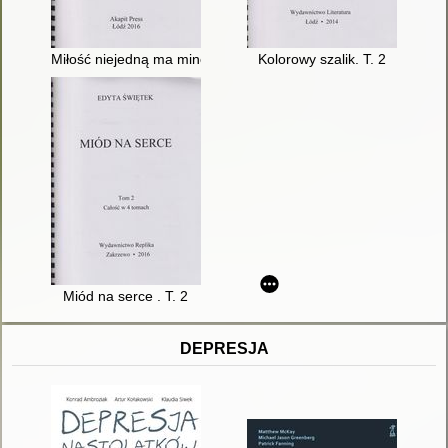
Miłość niejedną ma minę. T. 2
Kolorowy szalik. T. 2
Miód na serce . T. 2
DEPRESJA