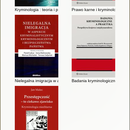
Kryminologia : teoria i praktyka
Prawo karne i kryminologia wo
Nielegalna imigracja w aspekcie kryminalistycznym, kryminol
Badania kryminologiczne a prakt