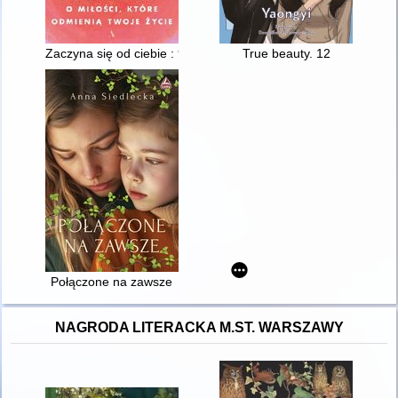
Zaczyna się od ciebie : 9 trudnych prawd o miłości, które odmi
True beauty. 12
Połączone na zawsze
NAGRODA LITERACKA M.ST. WARSZAWY