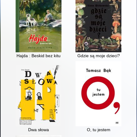
Hajda : Beskid bez kitu
Gdzie są moje dzieci?
Dwa słowa
O, tu jestem