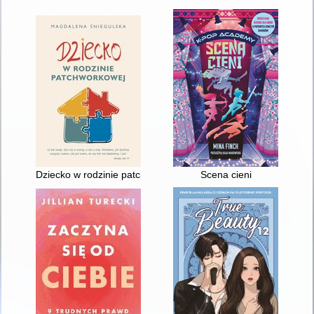
Dziecko w rodzinie patchworkowej
Scena cieni