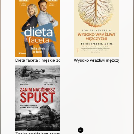
Dieta faceta : męskie zdrowie od kuchni
Wysoko wrażliwi mężczyźni : to n