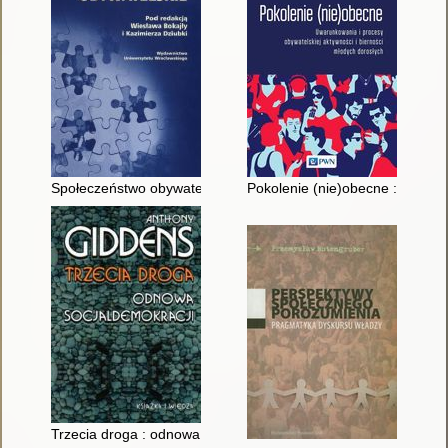
Społeczeństwo obywatelskie
Pokolenie (nie)obecne : uwarun
Trzecia droga : odnowa socjaldemokracji