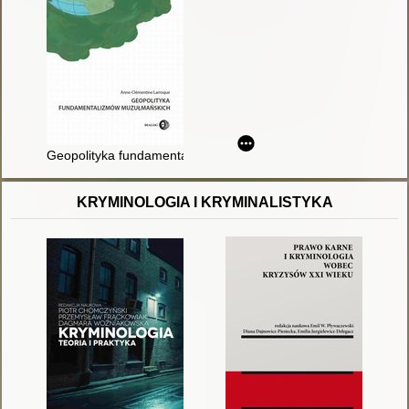
Geopolityka fundamentalizmów muzułmańskich
KRYMINOLOGIA I KRYMINALISTYKA