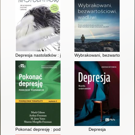
Depresja nastolatków : jak ją rozpoznać, zrozumieć i pokonać
Wybrakowani, bezwartościowi, w
Pokonać depresję : podejście poznawcze : podręcznik terapeu
Depresja