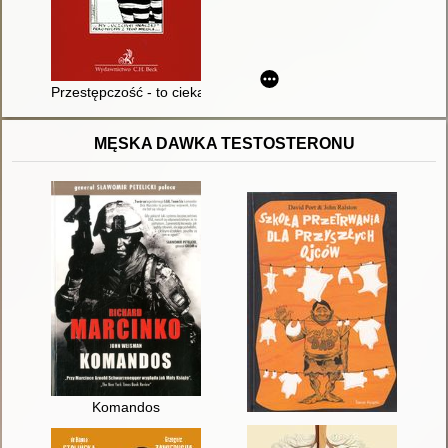
Przestępczość - to ciekawe zjawisko : kryminologia nieelitarna
MĘSKA DAWKA TESTOSTERONU
Komandos