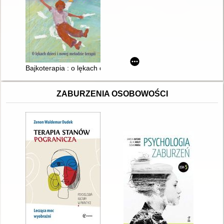
Bajkoterapia : o lękach dzieci i nowej metodzie terapii
ZABURZENIA OSOBOWOŚCI