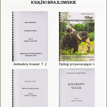
KSIĄŻKI BRAJLOWSKIE
Jedwabny krawat. T. 2
Epilogi przywracające nadzieję 