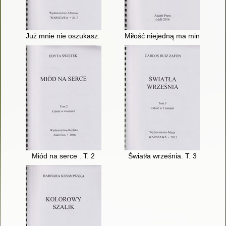
Już mnie nie oszukasz. T. 3
Miłość niejedną ma minę. T. 2
Miód na serce . T. 2
Światła września. T. 3