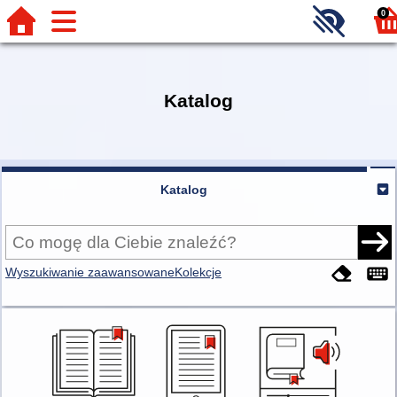
0
Katalog
Katalog
Wyszukiwanie zaawansowane
Kolekcje