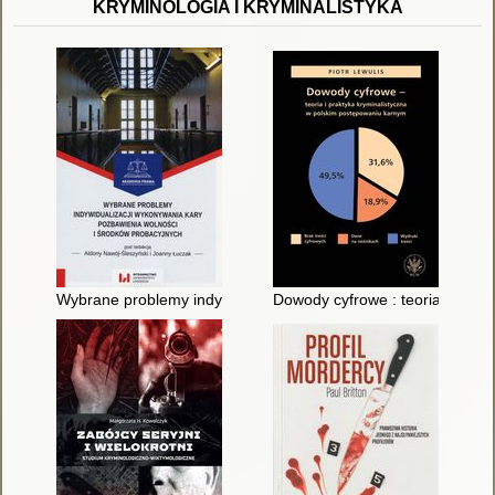
KRYMINOLOGIA I KRYMINALISTYKA
Wybrane problemy indywidualizacji wykonywania kary pozbawi
Dowody cyfrowe : teoria i prak