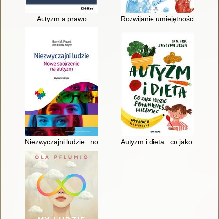
Autyzm a prawo
Rozwijanie umiejętności życio
Niezwyczajni ludzie : nowe spojrzenie na autyzm
Autyzm i dieta : co jako rodzic