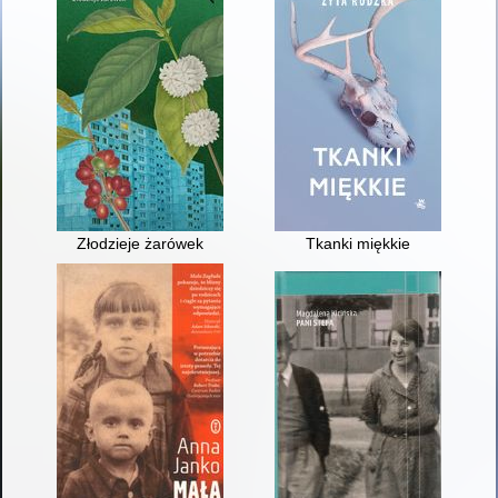
Złodzieje żarówek
Tkanki miękkie