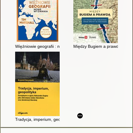
Więźniowie geografii : nowe wyzwania
Między Bugiem a prawdą : czy
Tradycja, imperium, geopolityka : eurazjatyzm w ujęciu Aleksan