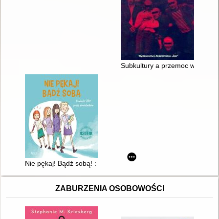
Subkultury a przemoc w perspekt
Nie pękaj! Bądź sobą! : powiedz stop presji rówieśników
ZABURZENIA OSOBOWOŚCI