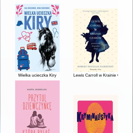
Wielka ucieczka Kiry
Lewis Carroll w Krainie Czarów :