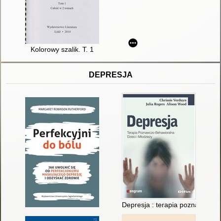
Kolorowy szalik. T. 1
DEPRESJA
Depresja : terapia poznawczo-b