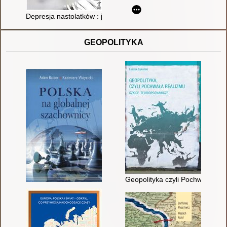
Depresja nastolatków : jak ją rozpoznać, zrozumieć i pokonać
GEOPOLITYKA
Geopolityka czyli Pochwała rea