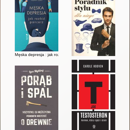
Męska depresja : jak rozbić pancerz