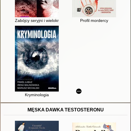
Zabójcy seryjni i wielokrotni : studium kryminologiczno-wiktym
Profil mordercy
Kryminologia
MĘSKA DAWKA TESTOSTERONU