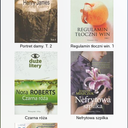
Portret damy. T. 2
Regulamin tłoczni win. T. 1
Czarna róża
Nefrytowa szpilka