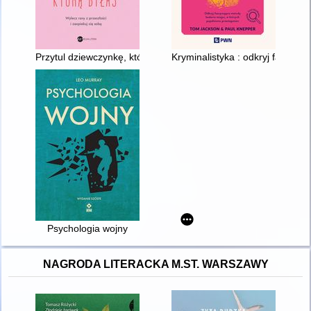
Przytul dziewczynkę, którą byłaś
Kryminalistyka : odkryj fascyn
Psychologia wojny
NAGRODA LITERACKA M.ST. WARSZAWY