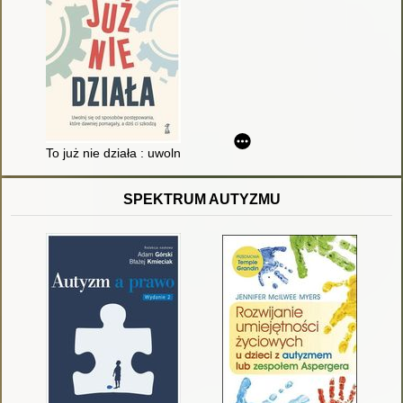
To już nie działa : uwolnij się od sposobów postępowania które
SPEKTRUM AUTYZMU