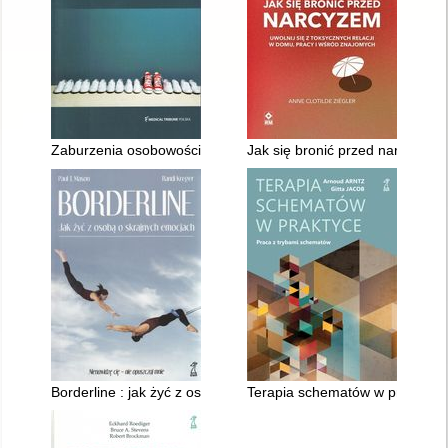
Zaburzenia osobowości : Czy muszę coś o nich wiedzieć?
Jak się bronić przed narcyzem :
Borderline : jak żyć z osobą o skrajnych emocjach
Terapia schematów w praktyce 