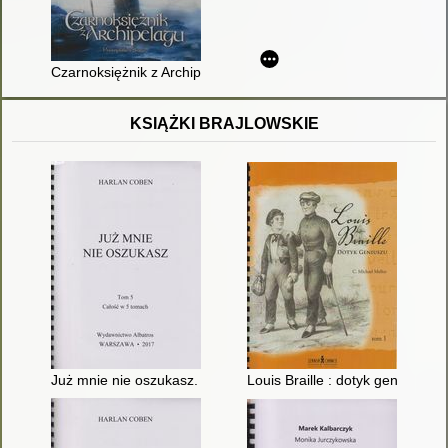
Czarnoksiężnik z Archipelagu
KSIĄŻKI BRAJLOWSKIE
Już mnie nie oszukasz. T. 5
Louis Braille : dotyk geniuszu. T