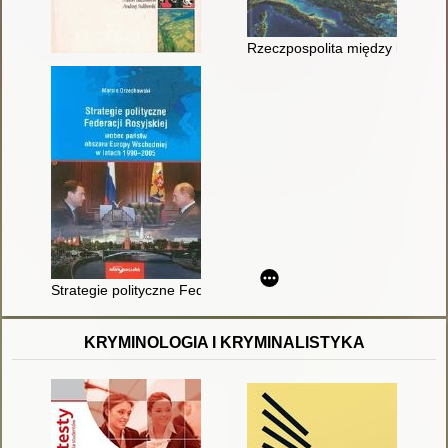
Rzeczpospolita między lądem a 
Strategie polityczne Federacji Rosyjskiej wobec państw obsz
KRYMINOLOGIA I KRYMINALISTYKA