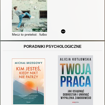
Mecz to pretekst : futbol, wojna, polityka
PORADNIKI PSYCHOLOGICZNE