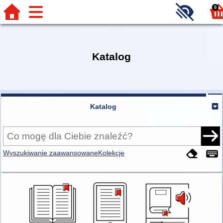
0
Katalog
Katalog
Wyszukiwanie zaawansowane
Kolekcje