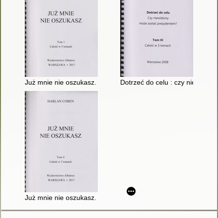
Już mnie nie oszukasz. T. 1
Dotrzeć do celu : czy niewidom
Już mnie nie oszukasz. T. 4