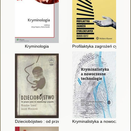
Kryminologia
Profilaktyka zagrożeń cywilizac
Dzieciobójstwo : od przepisu prawa do indywidualnego przypa
Kryminalistyka a nowoczesne t