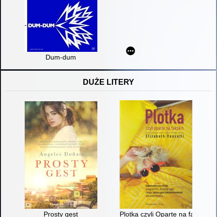
Dum-dum
DUŻE LITERY
Prosty gest
Plotka czyli Oparte na faktach