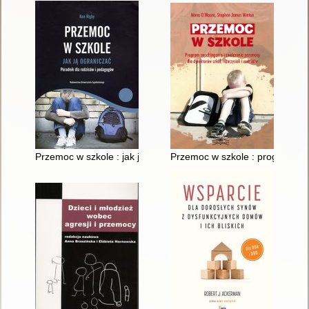
Przemoc w szkole : jak ją ograniczać : poradnik dla rodziców 
Przemoc w szkole : program zap