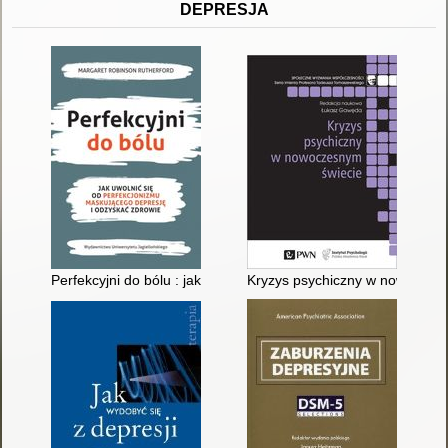
DEPRESJA
Perfekcyjni do bólu : jak uwolnić się od perfekcjonizmu masku
Kryzys psychiczny w nowoczes