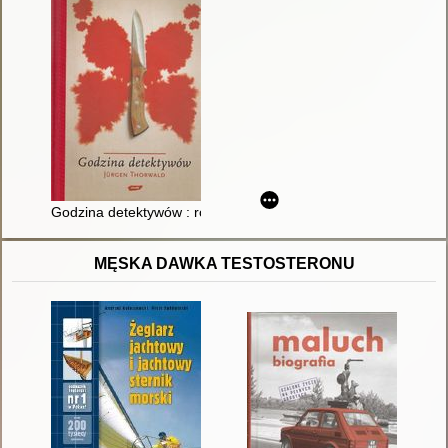
Godzina detektywów : rozwój i kariera kryminalistyki
MĘSKA DAWKA TESTOSTERONU