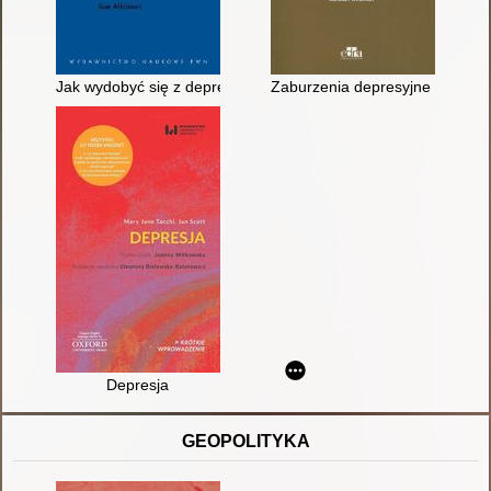
Jak wydobyć się z depresji
Zaburzenia depresyjne : DSM-5
Depresja
GEOPOLITYKA