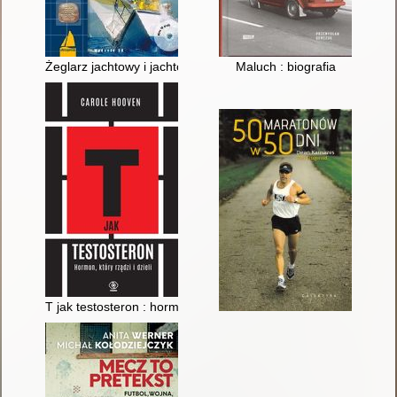
Żeglarz jachtowy i jachtowy sternik morski
Maluch : biografia
T jak testosteron : hormon, który rządzi i dzieli