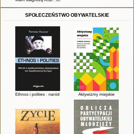
SPOŁECZEŃSTWO OBYWATELSKIE
Ethnos i polities : naród a społeczeństwo obywatelskie we wsp
Aktywizmy miejskie