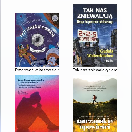
Przetrwać w kosmosie : książka i gra w jednym
Tak nas zniewalają : droga do p