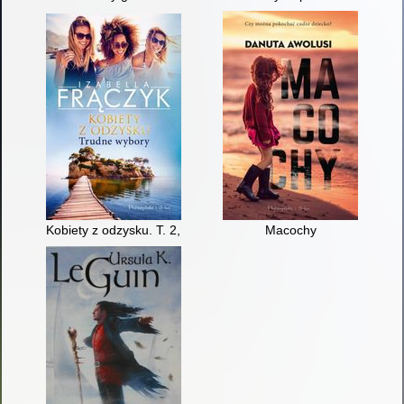
Kobiety z odzysku. T. 2,
Macochy