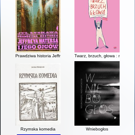
Prawdziwa historia Jeffreya Watersa i jego ojców
Twarz, brzuch, głowa : memeua
Rzymska komedia
Wniebogłos