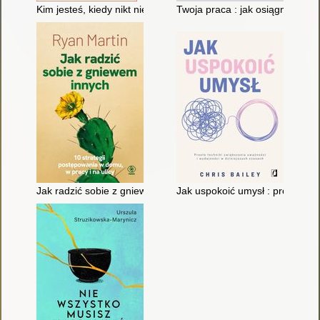
Kim jesteś, kiedy nikt nie patrzy
Twoja praca : jak osiągnąć do
Jak radzić sobie z gniewem innych : 10 strategii postępowania 
Jak uspokoić umysł : proste tec