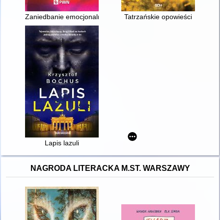
Zaniedbanie emocjonalne u dzieci i młodzieży : mechanizmy 
Tatrzańskie opowieści
Lapis lazuli
NAGRODA LITERACKA M.ST. WARSZAWY