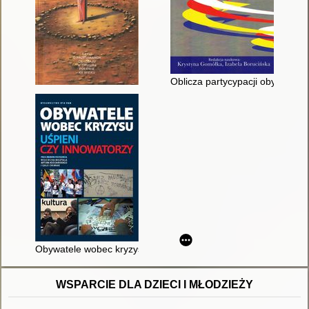
Oblicza partycypacji obywatelsk
Obywatele wobec kryzysu : uśpieni czy innowatorzy : praca zb
WSPARCIE DLA DZIECI I MŁODZIEŻY