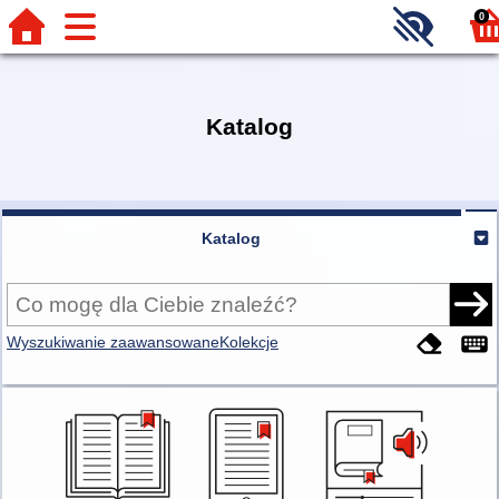
0
Katalog
Katalog
Wyszukiwanie zaawansowane
Kolekcje