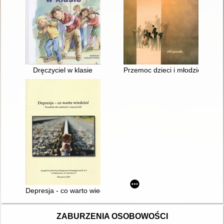
Dręczyciel w klasie
Przemoc dzieci i młodzieży w pe
Depresja - co warto wiedzieć : poradnik dla rodziców i nauczyci
ZABURZENIA OSOBOWOŚCI