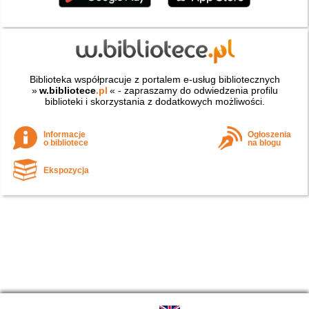
Biblioteka współpracuje z portalem e-usług bibliotecznych
»
w.bibliotece
.pl
« - zapraszamy do odwiedzenia profilu
biblioteki i skorzystania z dodatkowych możliwości.
Informacje
Ogłoszenia
o bibliotece
na blogu
Ekspozycja