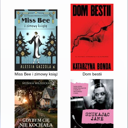
Miss Bee i zimowy książę
Dom bestii