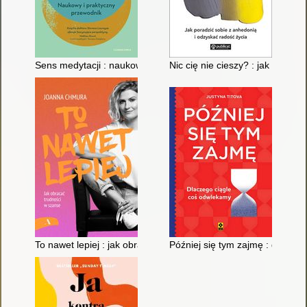
Sens medytacji : naukowy i praktyczny przewodnik
Nic cię nie cieszy? : jak porad
To nawet lepiej : jak obracać trudności w szanse
Później się tym zajmę : dlacze