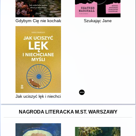
Gdybym Cię nie kochała
Szukając Jane
Jak uciszyć lęk i niechciane myśli
NAGRODA LITERACKA M.ST. WARSZAWY