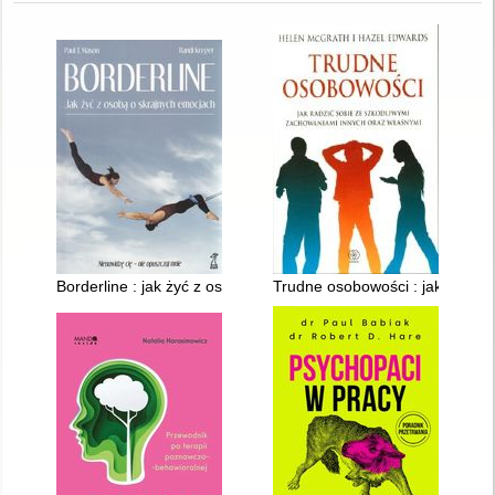
Borderline : jak żyć z osobą o skrajnych emocjach
Trudne osobowości : jak radzić