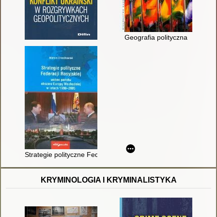
Geografia polityczna
Strategie polityczne Federacji Rosyjskiej wobec państw obsz
KRYMINOLOGIA I KRYMINALISTYKA