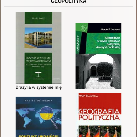
GEOPOLITYKA
Brazylia w systemie międzynarodowym : role średniego moca