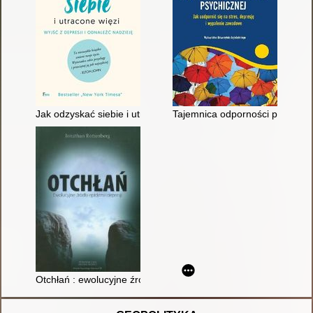
Jak odzyskać siebie i utracone więzi
Tajemnica odporności psychiczn
Otchłań : ewolucyjne źródła epidemii depresji