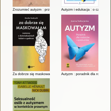
Zrozumieć autyzm : przewodnik dla rodziców
Autyzm i edukacja : o czym powi
Za dobrze się maskowałam : rozmowy o doświadczeniach kob
Autyzm : poradnik dla rodziców