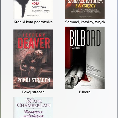
Kroniki kota podróżnika
Sarmaci, katolicy, zwycięzcy : k
Pokój straceń
Bilbord