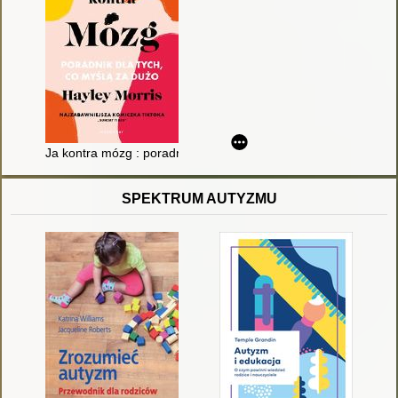
Ja kontra mózg : poradnik dla tych, co myślą za dużo
SPEKTRUM AUTYZMU