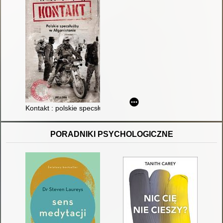
Kontakt : polskie specsłużby w Afganistanie
PORADNIKI PSYCHOLOGICZNE