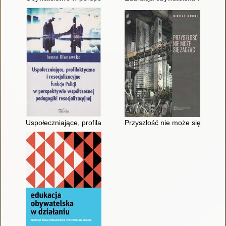
Uspołeczniające, profilaktyczne i resocjalizacyjne funkcje Poli
Przyszłość nie może się zacząć :