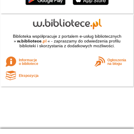
Biblioteka współpracuje z portalem e-usług bibliotecznych
»
w.bibliotece
.pl
« - zapraszamy do odwiedzenia profilu
biblioteki i skorzystania z dodatkowych możliwości.
Informacje
Ogłoszenia
o bibliotece
na blogu
Ekspozycja