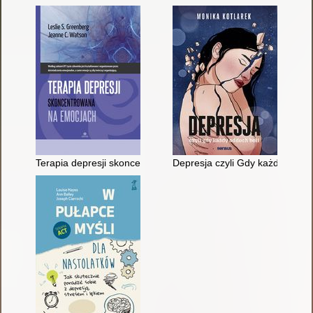
Terapia depresji skoncentrowana na emocjach
Depresja czyli Gdy każdy oddec