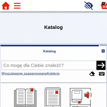
0
Katalog
Katalog
Wyszukiwanie zaawansowane
Kolekcje