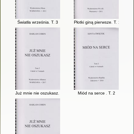
Światła września. T. 3
Płotki giną pierwsze. T. 1
Już mnie nie oszukasz. T. 2
Miód na serce . T. 2