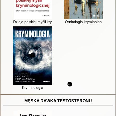
Dzieje polskiej myśli kryminologicznej : stan badań w stulecie 
Ornitologia kryminalna
Kryminologia
MĘSKA DAWKA TESTOSTERONU