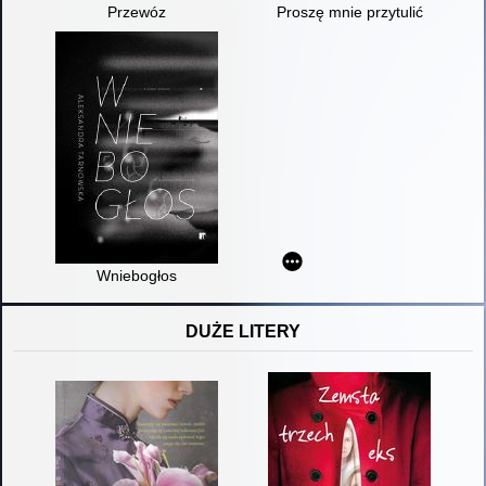
Przewóz
Proszę mnie przytulić
Wniebogłos
DUŻE LITERY