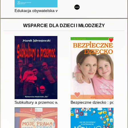
Edukacja obywatelska w działaniu
WSPARCIE DLA DZIECI I MŁODZIEŻY
Subkultury a przemoc w perspektywie psychoedukacji, socjalizacj
Bezpieczne dziecko : poradnik d