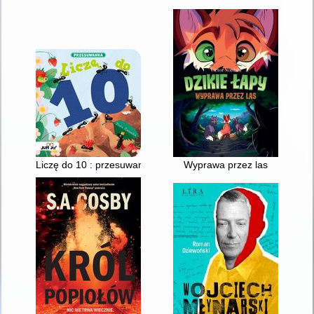
Liczę do 10 : przesuwanka
Wyprawa przez las