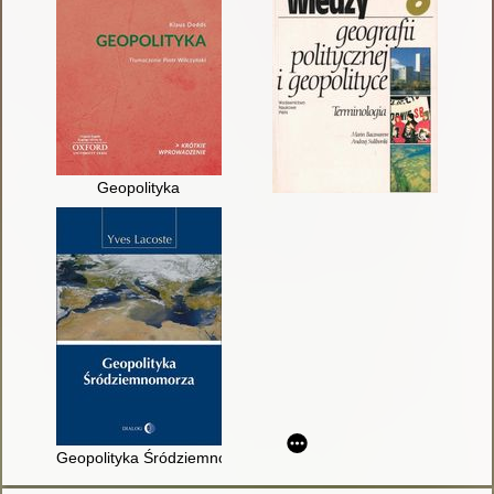
Geopolityka
Geopolityka Śródziemnomorza