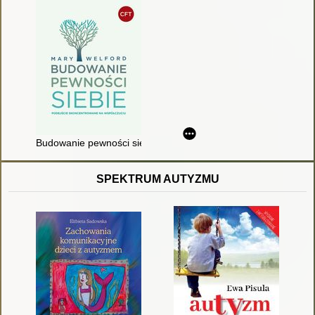
Budowanie pewności siebie : podejście skoncentrowane na ws
SPEKTRUM AUTYZMU