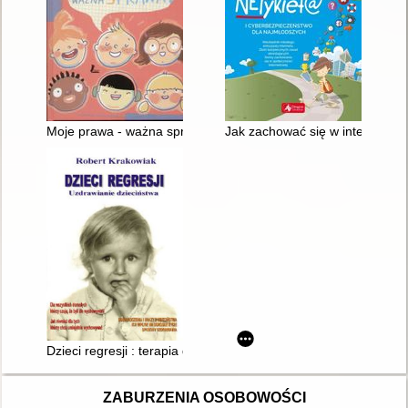
Moje prawa - ważna sprawa!
Jak zachować się w internecie 
Dzieci regresji : terapia dzieciństwa : wpływ doświadczeń z dz
ZABURZENIA OSOBOWOŚCI