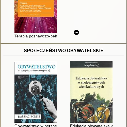
Terapia poznawczo-behawioralna osób dorosłych z zaburzeni
SPOŁECZEŃSTWO OBYWATELSKIE
Obywatelstwo w perspektywie socjologicznej
Edukacja obywatelska w społec