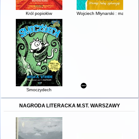
Król popiołów
Wojciech Młynarski : mamy taką
Smoczydech
NAGRODA LITERACKA M.ST. WARSZAWY