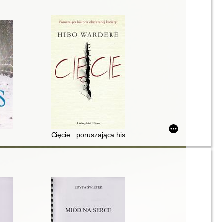
Cięcie : poruszająca historia obrzezanej kobiety