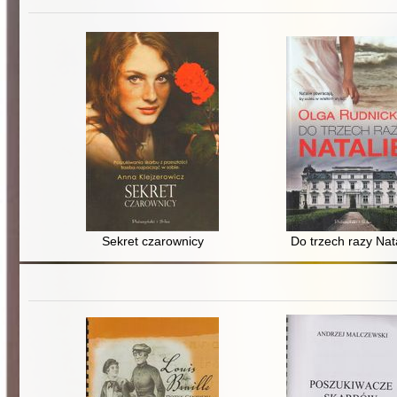
Sekret czarownicy
Do trzech razy Nat