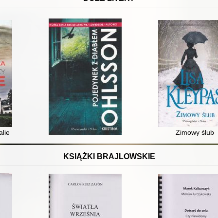
alie
Zimowy ślub
KSIĄŻKI BRAJLOWSKIE