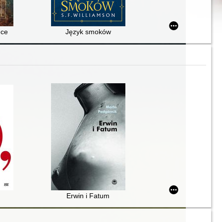
uce
Język smoków
Erwin i Fatum