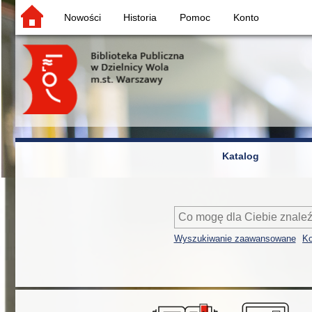
Nowości
Historia
Pomoc
Konto
Katalog
Wyszukiwanie zaawansowane
Ko