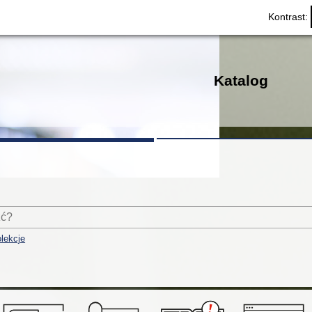
Kontrast:
Katalog
lekcje