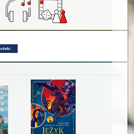
oteki