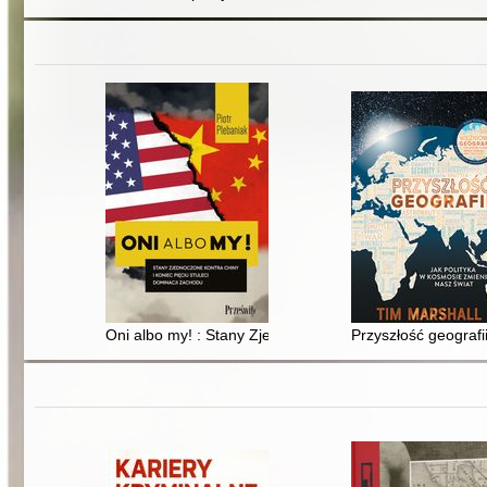
Oni albo my! : Stany Zjednoczone kontra Chiny i koniec
Przyszłość geografii