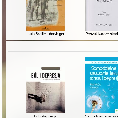
Louis Braille : dotyk geniuszu. T. 1
Poszukiwacze ska
Ból i depresja
Samodzielne usuwanie