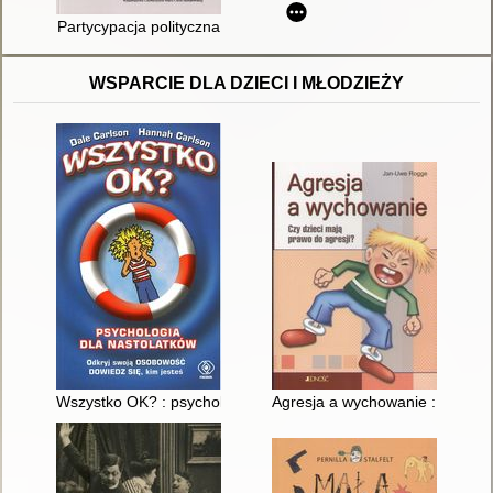
Partycypacja polityczna
WSPARCIE DLA DZIECI I MŁODZIEŻY
Wszystko OK? : psychologia dla nastolatków
Agresja a wychowanie : czy dzi