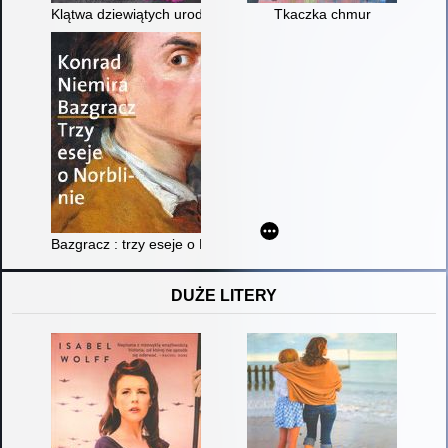
Klątwa dziewiątych urodzin
Tkaczka chmur
Bazgracz : trzy eseje o Norblinie
DUŻE LITERY