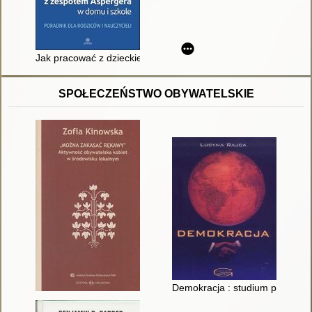
Jak pracować z dzieckiem z zespołem Aspergera w domu i szkol
SPOŁECZEŃSTWO OBYWATELSKIE
Demokracja : studium polityczn