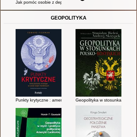
Jak pomóc osobie z depresją? : porady psychiatry i opiekuna
GEOPOLITYKA
Punkty krytyczne : amerykańskie strategie w czasie wojen ha
Geopolityka w stosunkach polsk