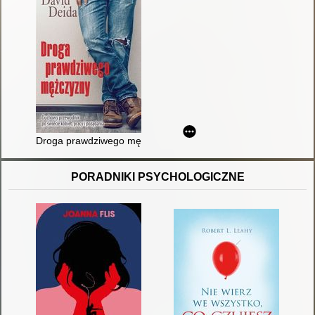
Droga prawdziwego mężczyzny : duchowy przewodnik po świeci
PORADNIKI PSYCHOLOGICZNE