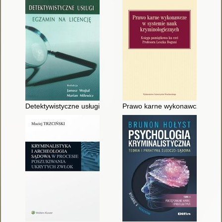
Detektywistyczne usługi - egzamin na licencję
Prawo karne wykonawcze w syst