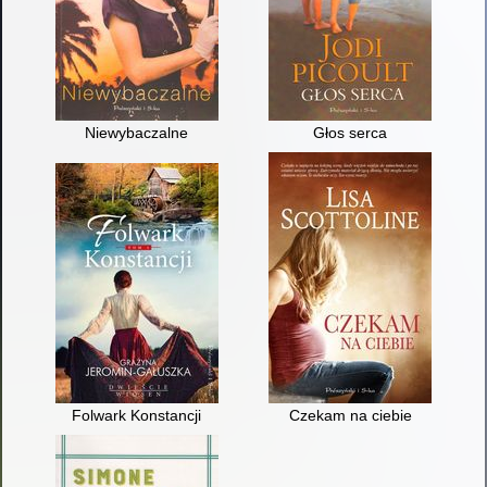
Niewybaczalne
Głos serca
Folwark Konstancji
Czekam na ciebie