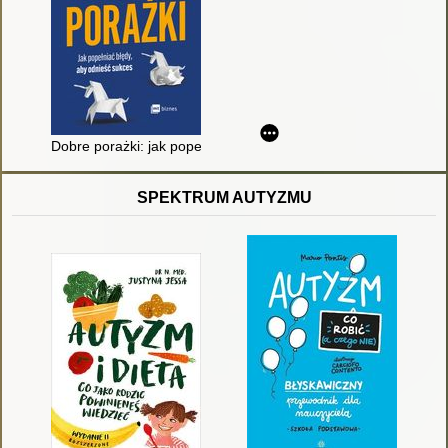
Dobre porażki: jak popełniać błędy, aby odnieść sukces
SPEKTRUM AUTYZMU