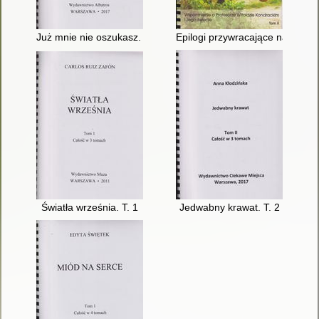
Już mnie nie oszukasz. T. 1
Epilogi przywracające nadzieję 
Światła września. T. 1
Jedwabny krawat. T. 2