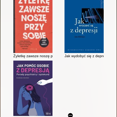
Żyletkę zawsze noszę przy sobie : depresja dzieci i młodzieży
Jak wydobyć się z depresji