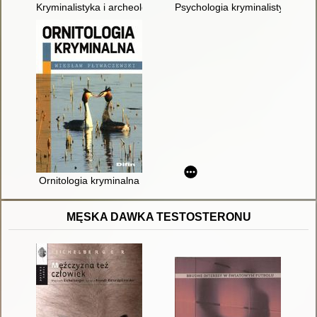
Kryminalistyka i archeologia sądowa w procesie poszukiwania 
Psychologia kryminalistyczna : t
Ornitologia kryminalna
MĘSKA DAWKA TESTOSTERONU