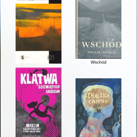
Wschód