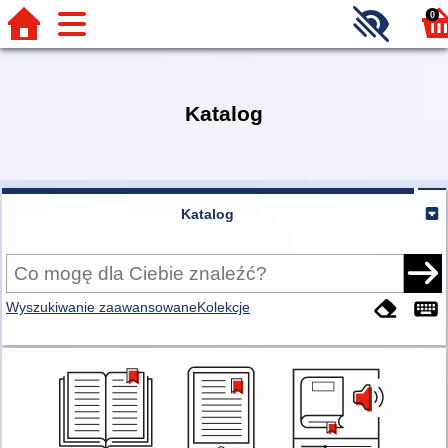
0
Katalog
Katalog
Wyszukiwanie zaawansowane
Kolekcje