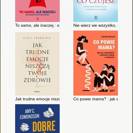
To samo, ale inaczej : opowiedz siebie na nowo
Nie wierz we wszystko, co czuj
Jak trudne emocje niszczą twoje zdrowie
Co powie mama? : jak się unieza