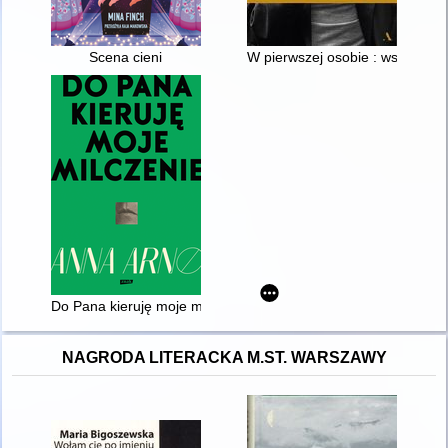
Scena cieni
W pierwszej osobie : wspomnieni
Do Pana kieruję moje milczenie : spotkania, których nie było
NAGRODA LITERACKA M.ST. WARSZAWY