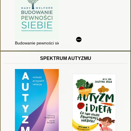
Budowanie pewności siebie : podejście skoncentrowane na ws
SPEKTRUM AUTYZMU