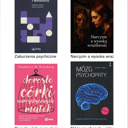
Zaburzenia psychiczne u dzieci i młodzieży
Narcyzm a wysoka wrażliwość