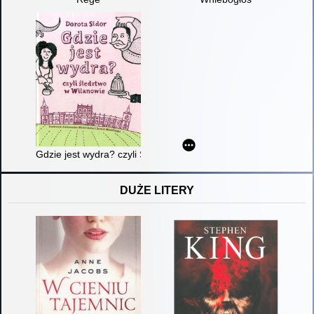
Gdzie jest wydra? czyli Śledztwo w Wilanowie
DUŻE LITERY