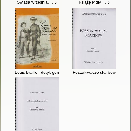
Światła września. T. 3
Książę Mgły. T. 3
Louis Braille : dotyk geniuszu. T. 2
Poszukiwacze skarbów