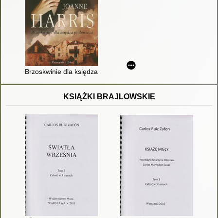
Brzoskwinie dla księdza proboszcza
KSIĄŻKI BRAJLOWSKIE