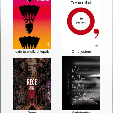
Idzie tu wielki chłopak
O, tu jestem
Rege
Wniebogłos