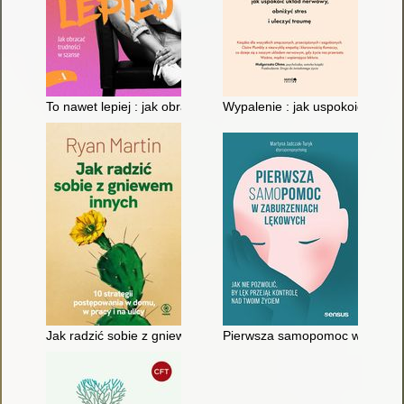
To nawet lepiej : jak obracać trudności w szanse
Wypalenie : jak uspokoić układ 
Jak radzić sobie z gniewem innych : 10 strategii postępowania 
Pierwsza samopomoc w zaburzeni