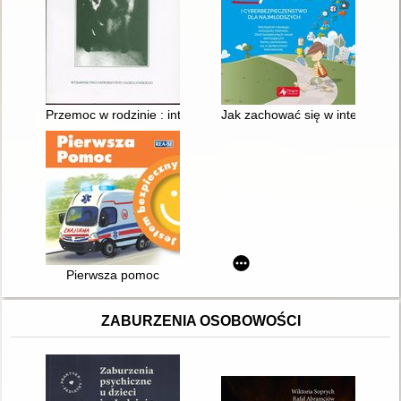
Przemoc w rodzinie : interwencja kryzysowa i psychoterapia
Jak zachować się w internecie 
Pierwsza pomoc
ZABURZENIA OSOBOWOŚCI