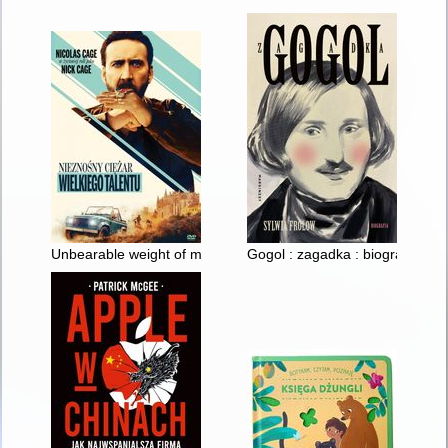
Unbearable weight of massivetalent = Nieznośny ciężar wielkie
Gogol : zagadka : biografia