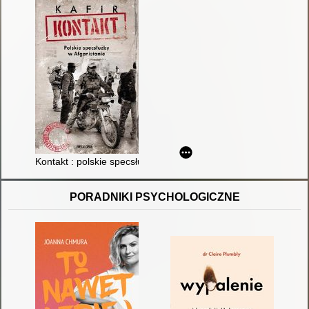
Kontakt : polskie specsłużby w Afganistanie
PORADNIKI PSYCHOLOGICZNE