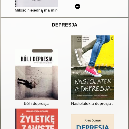
Miłość niejedną ma minę. T. 1
DEPRESJA
Ból i depresja
Nastolatek a depresja : praktyc