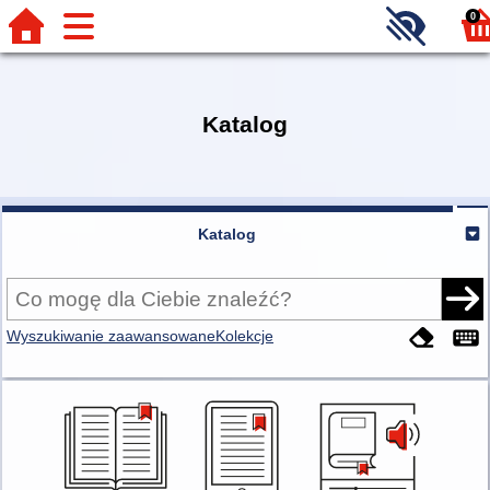
0
Katalog
Katalog
Wyszukiwanie zaawansowane
Kolekcje