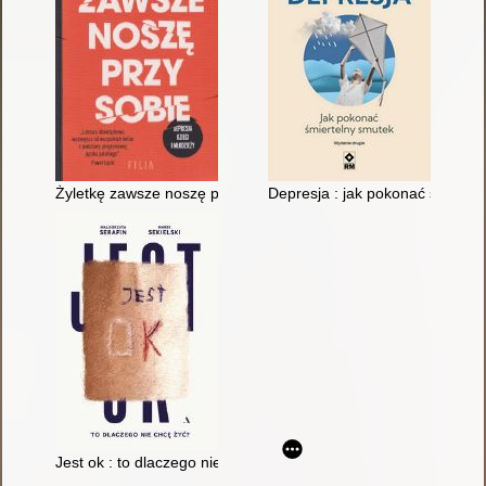
Żyletkę zawsze noszę przy sobie : depresja dzieci i młodzieży
Depresja : jak pokonać śmierte
Jest ok : to dlaczego nie chcę żyć?