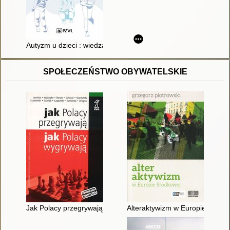
Autyzm u dzieci : wiedza kliniczna
SPOŁECZEŃSTWO OBYWATELSKIE
Jak Polacy przegrywają, jak Polacy wygrywają
Alteraktywizm w Europie Środk