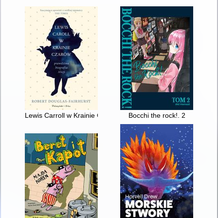
Lewis Carroll w Krainie Czarów : prawdziwa historia Alicji
Bocchi the rock!. 2