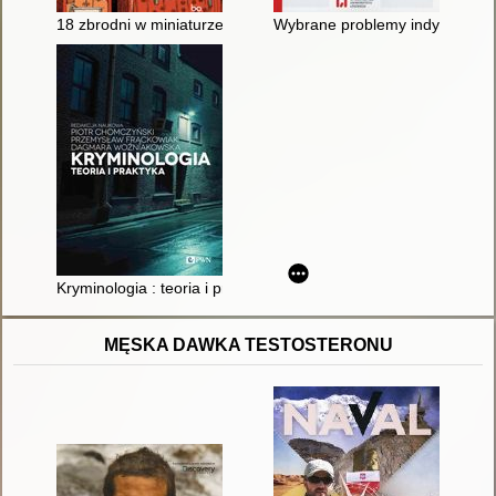
18 zbrodni w miniaturze : nieznana historia Frances Glessner 
Wybrane problemy indywidualiz
Kryminologia : teoria i praktyka
MĘSKA DAWKA TESTOSTERONU