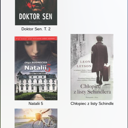
Doktor Sen. T. 2
Natalii 5
Chłopiec z listy Schindlera