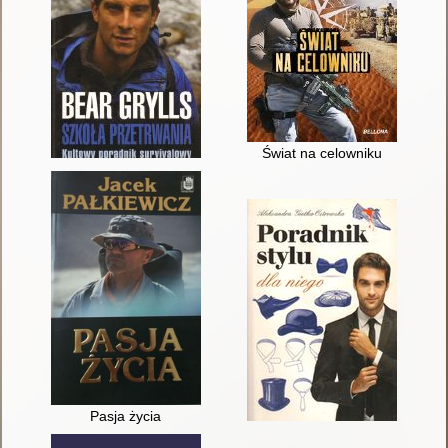
Świat na celowniku
Pasja życia