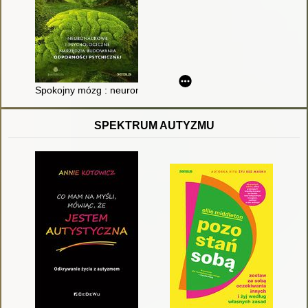
Spokojny mózg : neuronaukowe i psychologiczne narzędzia bu
SPEKTRUM AUTYZMU