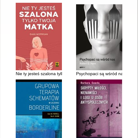
Nie ty jesteś szalona tylko twoja matka
Psychopaci są wśród nas