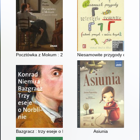
Pocztówka z Mokum : 21 opowieści o Holandii
Niesamowite przygody dziesięci
Bazgracz : trzy eseje o Norblinie
Asiunia