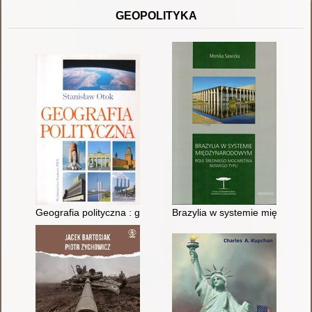
GEOPOLITYKA
Geografia polityczna : geopolityka, państwo, ekopolityka
Brazylia w systemie międzynar