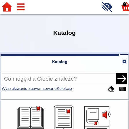
0
Katalog
Katalog
Wyszukiwanie zaawansowane
Kolekcje