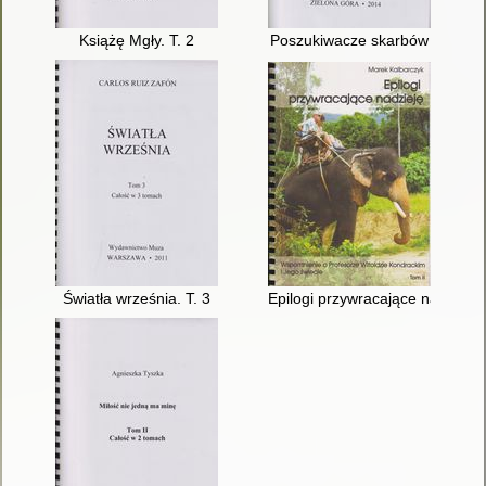
Książę Mgły. T. 2
Poszukiwacze skarbów
Światła września. T. 3
Epilogi przywracające nadzieję 