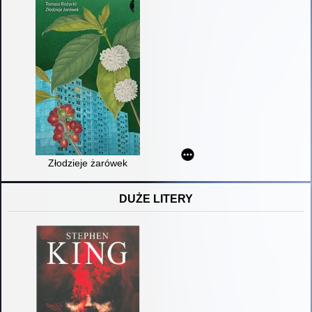
Złodzieje żarówek
DUŻE LITERY