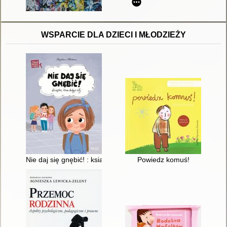
WSPARCIE DLA DZIECI I MŁODZIEŻY
Nie daj się gnębić! : książka, która dodaje siły
Powiedz komuś!