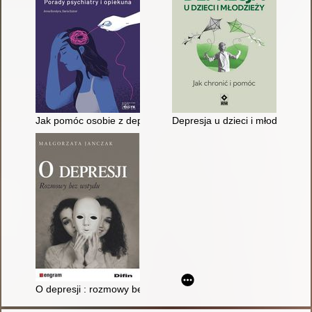
Jak pomóc osobie z depresją? : porady psychiatry i opiekuna
Depresja u dzieci i młodzieży : 
O depresji : rozmowy bez wstydu