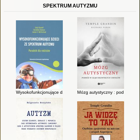
SPEKTRUM AUTYZMU
Wysokofunkcjonujące dzieci ze spektrum autyzmu : jak sprosta
Mózg autystyczny : podróż w g