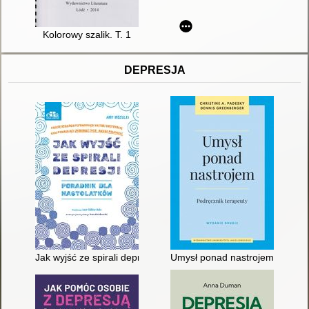
Kolorowy szalik. T. 1
DEPRESJA
Jak wyjść ze spirali depresji : poradnik dla nastolatków : pro
Umysł ponad nastrojem : podrę