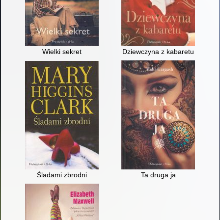
Wielki sekret
Dziewczyna z kabaretu
Śladami zbrodni
Ta druga ja