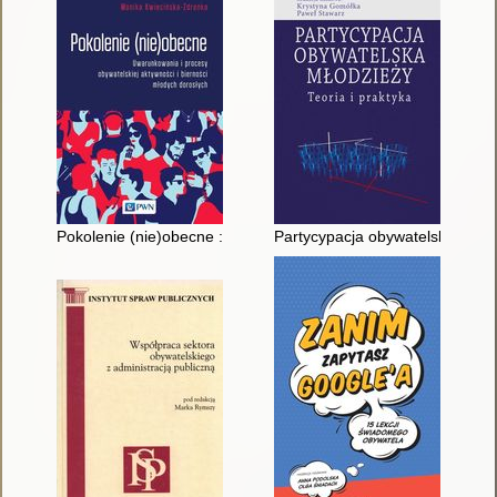
Pokolenie (nie)obecne : uwarunkowania i procesy obywatelskie
Partycypacja obywatelska młodzi