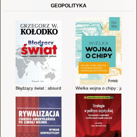
GEOPOLITYKA
Błądzący świat : absurd i rozsądek w ekonomii i polityce
Wielka wojna o chipy : jak USA