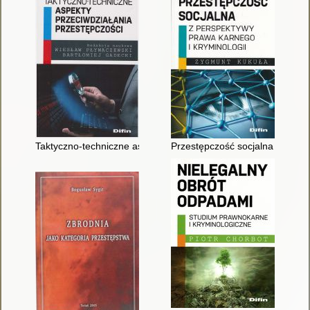
Taktyczno-techniczne aspekty przeciwdziałania przestępczości
Przestępczość socjalna : z per