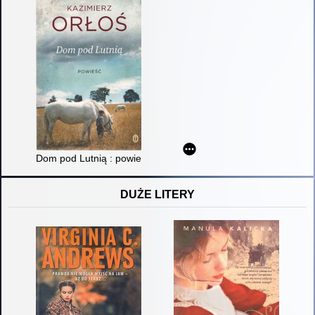
Dom pod Lutnią : powieść
DUŻE LITERY