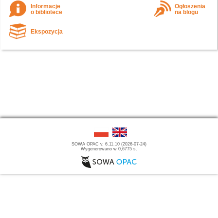
Informacje
Ogłoszenia
o bibliotece
na blogu
Ekspozycja
SOWA OPAC v. 6.11.10 (2026-07-24)
Wygenerowano w 0,6775 s.