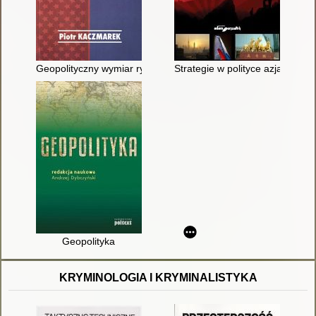
Geopolityczny wymiar rywalizacji Stanów Zjednoczonych Ameryk
Strategie w polityce azjatyckiej
Geopolityka
KRYMINOLOGIA I KRYMINALISTYKA