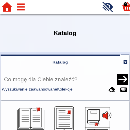
0
Katalog
Katalog
Wyszukiwanie zaawansowane
Kolekcje