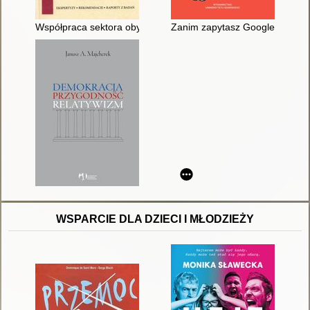
Współpraca sektora obywatelskiego z administracją publiczną
Zanim zapytasz Google'a : 15 
WSPARCIE DLA DZIECI I MŁODZIEŻY