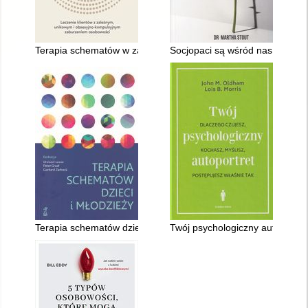
Terapia schematów w zaburzeniach osobowości z wiązki C : l
Socjopaci są wśród nas : ludzie
Terapia schematów dzieci i młodzieży
Twój psychologiczny autoportret