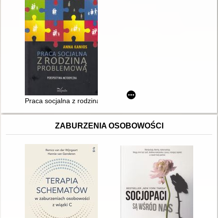
Praca socjalna z rodziną problemową : perspektywa metodycz
ZABURZENIA OSOBOWOŚCI