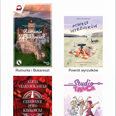
Rumunia i Bukareszt
Powrót wyrzutków