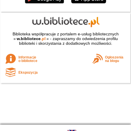
Biblioteka współpracuje z portalem e-usług bibliotecznych
»
w.bibliotece
.pl
« - zapraszamy do odwiedzenia profilu
biblioteki i skorzystania z dodatkowych możliwości.
Informacje
Ogłoszenia
o bibliotece
na blogu
Ekspozycja