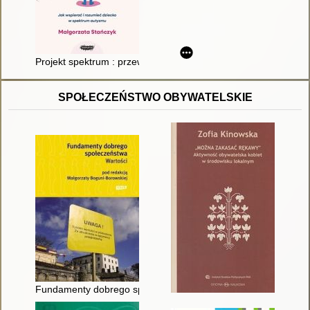
Projekt spektrum : przewodnik po neuroróżnorodności : jak ws
SPOŁECZEŃSTWO OBYWATELSKIE
Fundamenty dobrego społeczeństwa : wartości