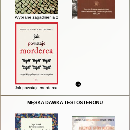
Wybrane zagadnienia z nauk penalnych
Jak powstaje morderca : zagadki psychopatycznych umysłów
MĘSKA DAWKA TESTOSTERONU