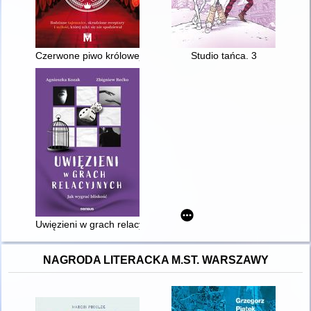
Czerwone piwo królowej
Studio tańca. 3
Uwięzieni w grach relacyjnych : jak wygrać bliskość
NAGRODA LITERACKA M.ST. WARSZAWY