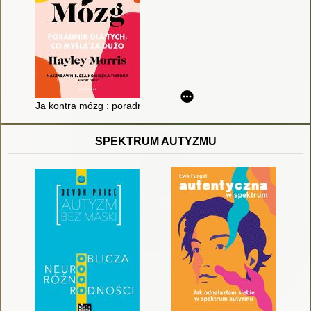
Ja kontra mózg : poradnik dla tych, co myślą za dużo
SPEKTRUM AUTYZMU