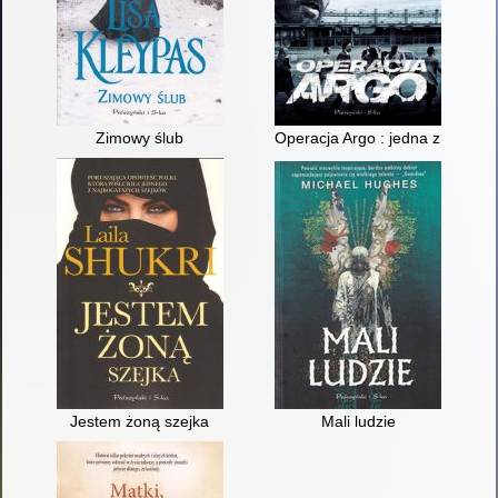
Zimowy ślub
Operacja Argo : jedna z najbard
Jestem żoną szejka
Mali ludzie