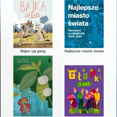
Bajka i jej gang
Najlepsze miasto świata : Wa