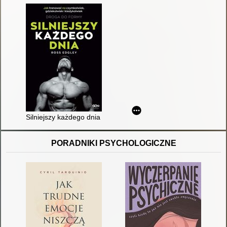
Silniejszy każdego dnia : jak trenować na czymkolwiek, gdzieko
PORADNIKI PSYCHOLOGICZNE