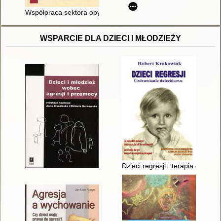
Współpraca sektora obywatelskiego z administracją publiczną
WSPARCIE DLA DZIECI I MŁODZIEŻY
Dzieci regresji : terapia dziec