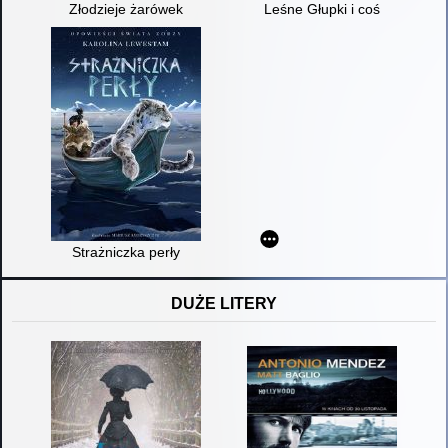
Złodzieje żarówek
Leśne Głupki i coś
Strażniczka perły
DUŻE LITERY