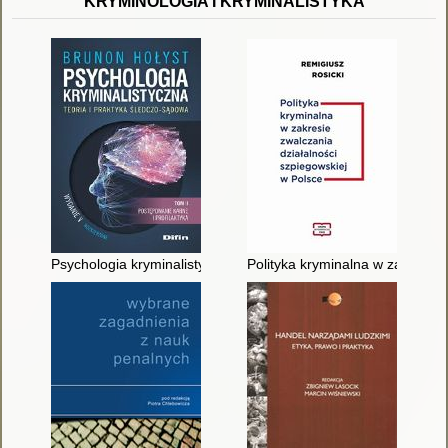
KRYMINOLOGIA I KRYMINALISTYKA
Psychologia kryminalistyczna : teoria i praktyka śledczo-sądowa
Polityka kryminalna w zakresie 