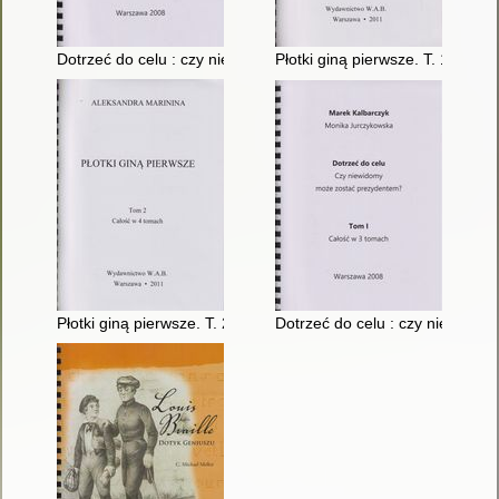
Dotrzeć do celu : czy niewidomy może zostać prezydentem?. T
Płotki giną pierwsze. T. 1
Płotki giną pierwsze. T. 2
Dotrzeć do celu : czy niewidom