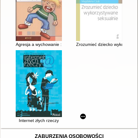
Agresja a wychowanie : czy dzieci mają prawo do agresji?
Zrozumieć dziecko wykorzystyw
Internet złych rzeczy
ZABURZENIA OSOBOWOŚCI