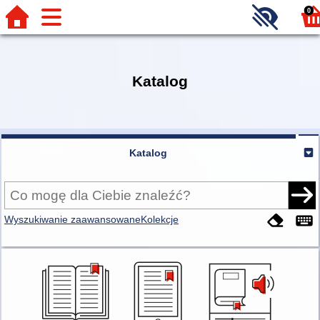
0
Katalog
Katalog
Wyszukiwanie zaawansowane
Kolekcje