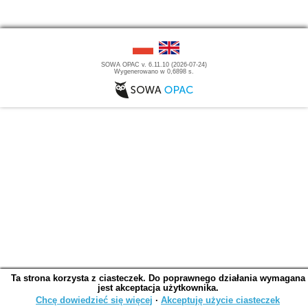
SOWA OPAC v. 6.11.10 (2026-07-24)
Wygenerowano w 0,6898 s.
Ta strona korzysta z ciasteczek. Do poprawnego działania wymagana
jest akceptacja użytkownika.
Chcę dowiedzieć się więcej
∙
Akceptuję użycie ciasteczek