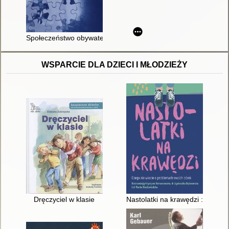
Społeczeństwo obywatelskie
WSPARCIE DLA DZIECI I MŁODZIEŻY
Dręczyciel w klasie
Nastolatki na krawędzi : czego