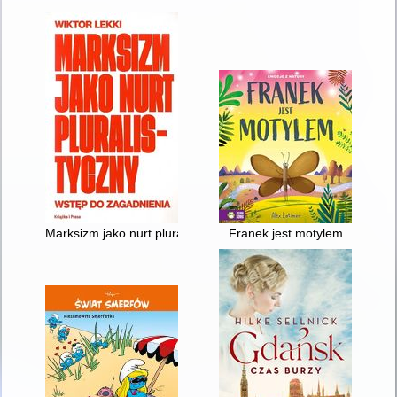
Marksizm jako nurt pluralistyczny : wstęp do zagadnienia
Franek jest motylem