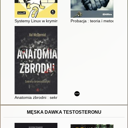
Systemy Linux w kryminalistyce : praktyczny przewodnik dla an
Probacja : teoria i metodyka
Anatomia zbrodni : sekrety kryminalistyki
MĘSKA DAWKA TESTOSTERONU