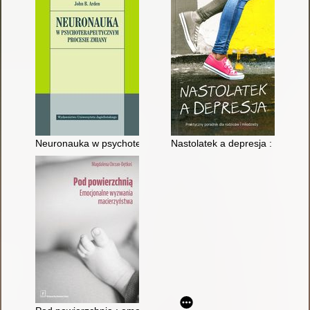
Neuronauka w psychoterapeutycznym procesie zmiany
Nastolatek a depresja : praktyc