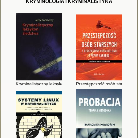
KRYMINOLOGIA I KRYMINALISTYKA
Kryminalistyczny leksykon śledztwa
Przestępczość osób starszych z