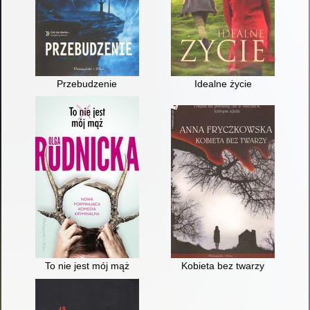
Przebudzenie
Idealne życie
To nie jest mój mąż
Kobieta bez twarzy