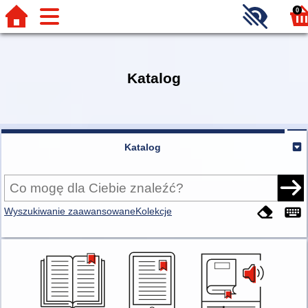
0
Katalog
Katalog
Wyszukiwanie zaawansowane
Kolekcje