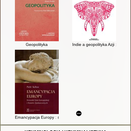
Geopolityka
Indie a geopolityka Azji : przesz
Emancypacja Europy : stosunki Unii Europejskiej i Stanów Zj