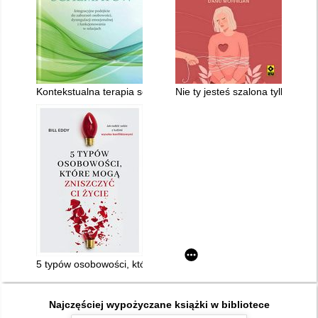
Kontekstualna terapia schematów : integracyjne podejście do 
Nie ty jesteś szalona tylko twoj
5 typów osobowości, które mogą zniszczyć ci życie
Najczęściej wypożyczane książki w bibliotece