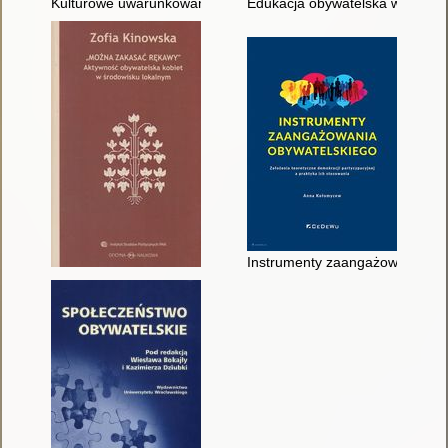
Kulturowe uwarunkowania procesów aktywizacyjnych
Edukacja obywatelska w społec
Instrumenty zaangażowania obyw