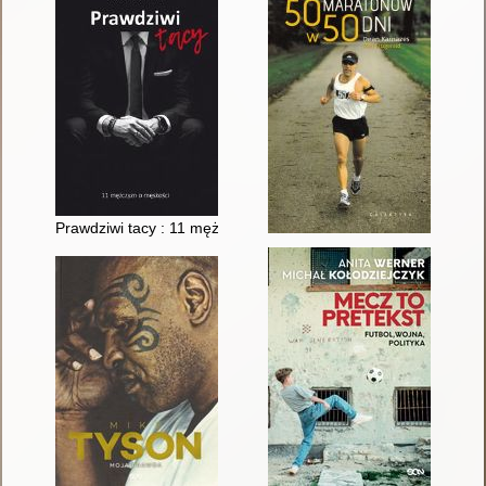
Prawdziwi tacy : 11 mężczyzn o męskości