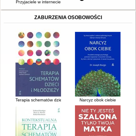
Przyjaciele w internecie
ZABURZENIA OSOBOWOŚCI
Terapia schematów dzieci i młodzieży
Narcyz obok ciebie