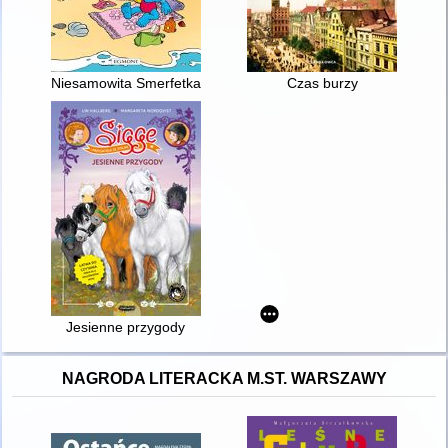
Niesamowita Smerfetka
Czas burzy
Jesienne przygody
NAGRODA LITERACKA M.ST. WARSZAWY