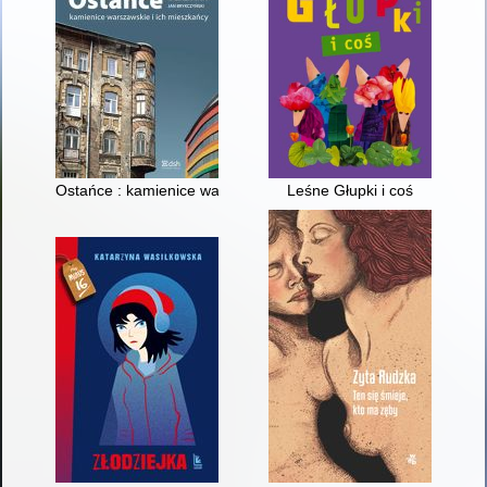
Ostańce : kamienice warszawskie i ich mieszkańcy
Leśne Głupki i coś