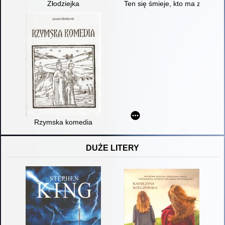
Złodziejka
Ten się śmieje, kto ma zęby
Rzymska komedia
DUŻE LITERY