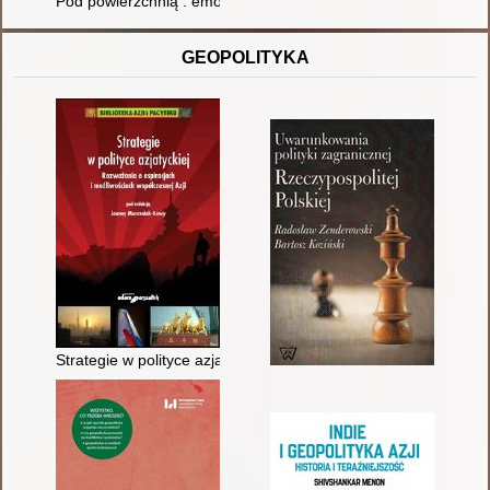
Pod powierzchnią : emocjonalne wyzwania macierzyństwa
GEOPOLITYKA
Strategie w polityce azjatyckiej : rozważania o aspiracjach i m