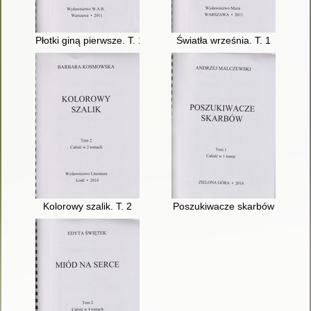
Płotki giną pierwsze. T. 1
Światła września. T. 1
Kolorowy szalik. T. 2
Poszukiwacze skarbów