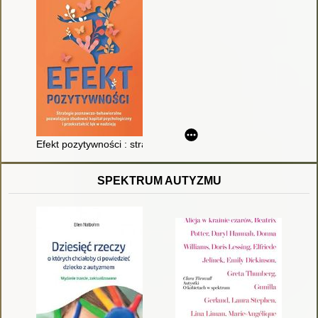
Efekt pozytywności : strategie poznawczo-behawioralne pozwala
SPEKTRUM AUTYZMU