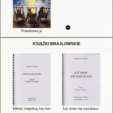
Prawdziwa ja
KSIĄŻKI BRAJLOWSKIE
Miłość niejedną ma minę. T. 2
Już mnie nie oszukasz. T. 1