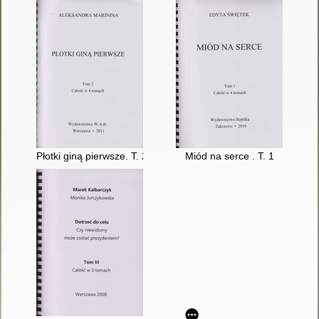
Płotki giną pierwsze. T. 2
Miód na serce . T. 1