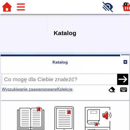
0
Katalog
Katalog
Wyszukiwanie zaawansowane
Kolekcje