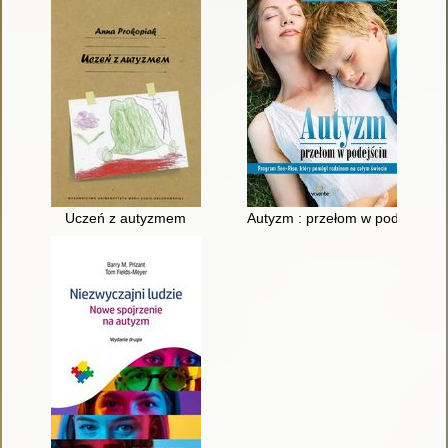
Uczeń z autyzmem
Autyzm : przełom w podejściu :