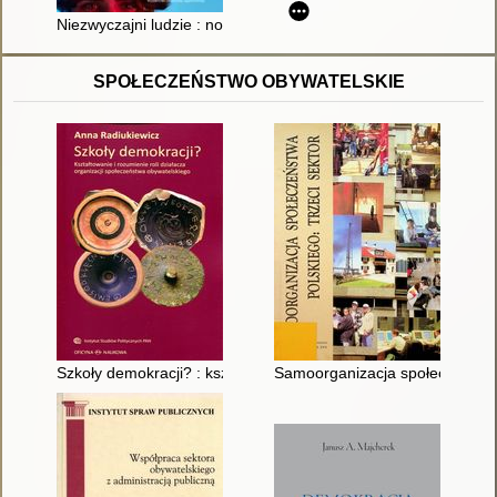
Niezwyczajni ludzie : nowe spojrzenie na autyzm
SPOŁECZEŃSTWO OBYWATELSKIE
Szkoły demokracji? : kształtowanie i rozumienie roli działacza
Samoorganizacja społeczeństwa 