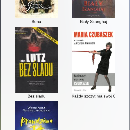
Bona
Biały Szanghaj
Bez śladu
Każdy szczyt ma swój Czubasz