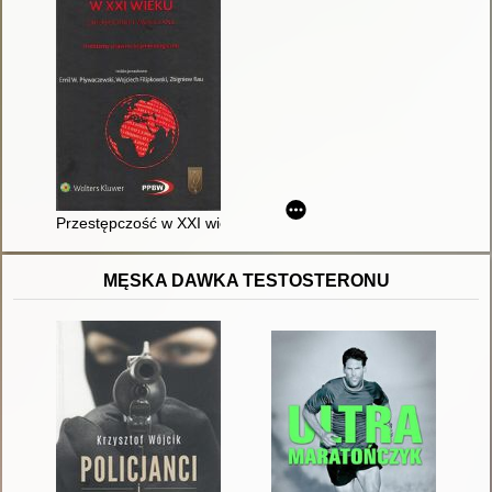
Przestępczość w XXI wieku : zapobieganie i zwalczanie : pro
MĘSKA DAWKA TESTOSTERONU