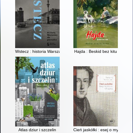
Wstecz : historia Warszawy do początku
Hajda : Beskid bez kitu
Atlas dziur i szczelin
Cień jaskółki : esej o myślach 