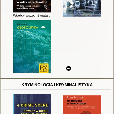
Władcy wszechświata : wyścig o geopolityczny podbój kosmos
KRYMINOLOGIA I KRYMINALISTYKA