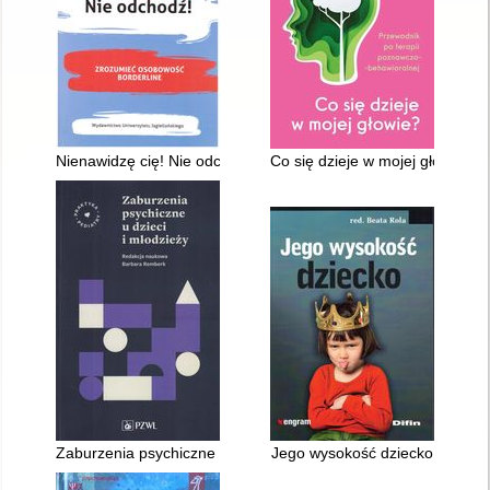
Nienawidzę cię! Nie odchodź! : zrozumieć osobowość borderli
Co się dzieje w mojej głowie? 
Zaburzenia psychiczne u dzieci i młodzieży
Jego wysokość dziecko