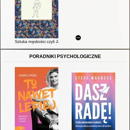
Sztuka męskości czyli Jak nie być chu*em
PORADNIKI PSYCHOLOGICZNE