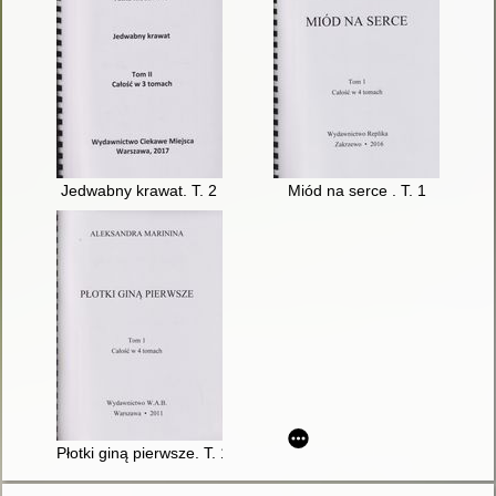
Jedwabny krawat. T. 2
Miód na serce . T. 1
Płotki giną pierwsze. T. 1