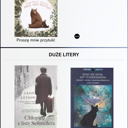
Proszę mnie przytulić
DUŻE LITERY