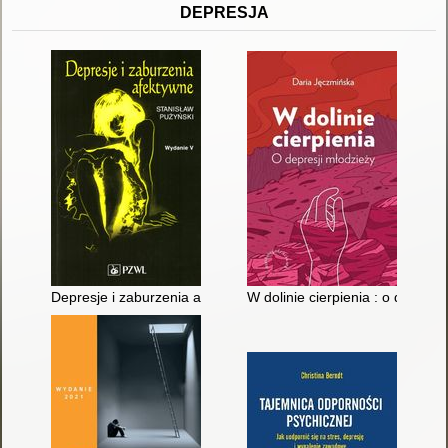
DEPRESJA
Depresje i zaburzenia afektywne
W dolinie cierpienia : o depresj