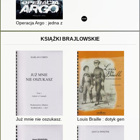
Operacja Argo : jedna z najbardziej brawurowych akcji ratunkow
KSIĄŻKI BRAJLOWSKIE
Już mnie nie oszukasz. T. 1
Louis Braille : dotyk geniuszu. T