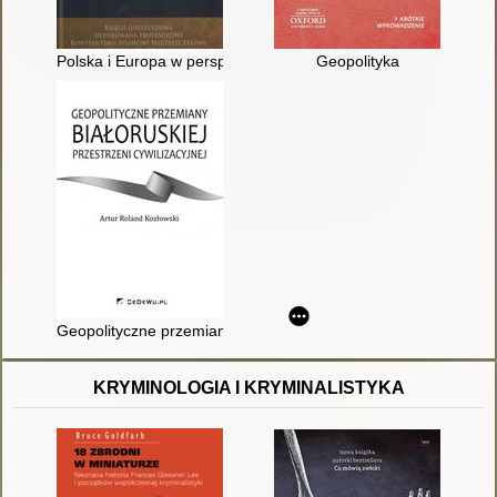
Polska i Europa w perspektywie politologicznej : księga jub
Geopolityka
Geopolityczne przemiany białoruskiej przestrzeni cywilizacyjnej
KRYMINOLOGIA I KRYMINALISTYKA