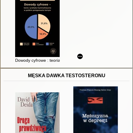
Dowody cyfrowe : teoria i praktyka kryminalistyczna w polski
MĘSKA DAWKA TESTOSTERONU