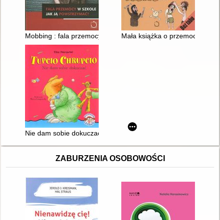
Mobbing : fala przemocy w szkole jak ją powstrzymać?
Mała książka o przemocy
Nie dam sobie dokuczać
ZABURZENIA OSOBOWOŚCI