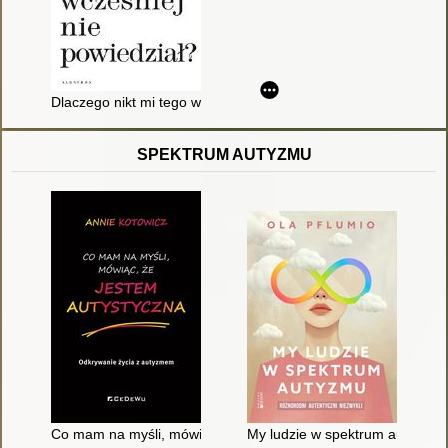
Dlaczego nikt mi tego wcześniej nie powiedział?
SPEKTRUM AUTYZMU
Co mam na myśli, mówiąc, że jestem autystyczna : odkrywani
My ludzie w spektrum autyzmu : 