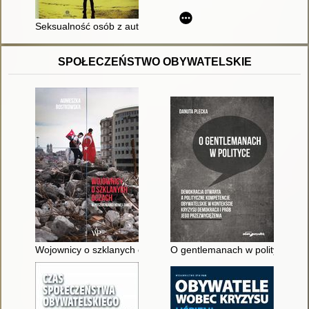
Seksualność osób z autyzmem w kontekście prawnym
SPOŁECZEŃSTWO OBYWATELSKIE
Wojownicy o szklanych oczach : w poszukiwaniu Nowej Turcji
O gentlemanach w polityce : de