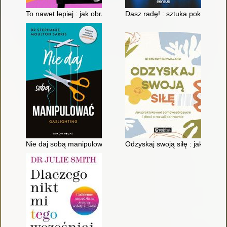
To nawet lepiej : jak obracać trudności w szanse
Dasz radę! : sztuka pokonywania
Nie daj sobą manipulować : gaslighting
Odzyskaj swoją siłę : jak prak