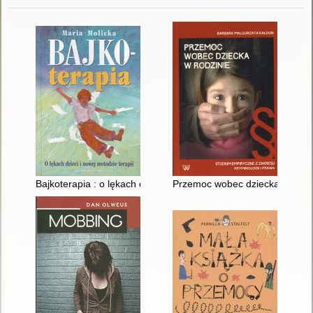
Bajkoterapia : o lękach dzieci i nowej metodzie terapii
Przemoc wobec dziecka w rodzinie