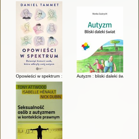
Opowieści w spektrum : dziewięć historii osób, które odkryły s
Autyzm : bliski daleki świat