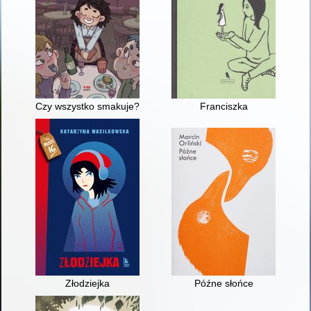
Czy wszystko smakuje?
Franciszka
Złodziejka
Późne słońce