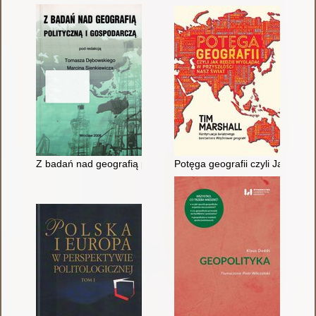
Z badań nad geografią polityczną i gospodarczą
Potęga geografii czyli Jak będz