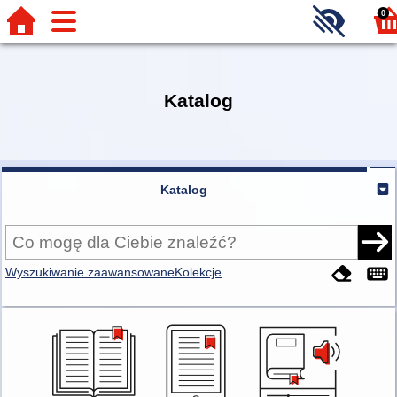
0
Katalog
Katalog
Wyszukiwanie zaawansowane
Kolekcje