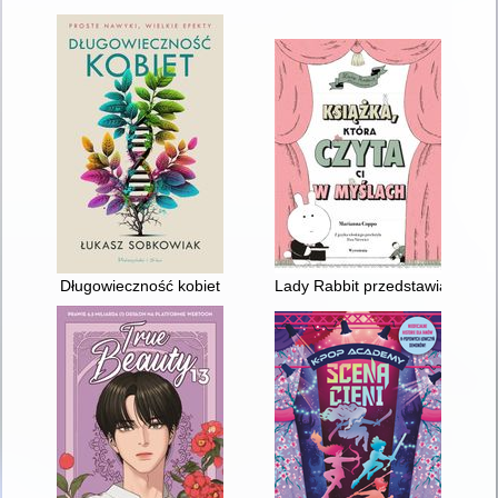
Długowieczność kobiet
Lady Rabbit przedstawia : książ