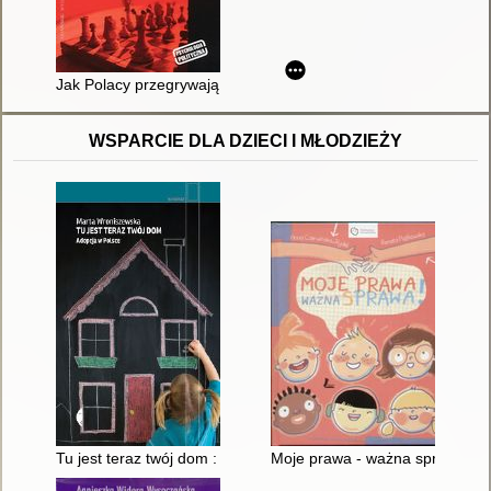
Jak Polacy przegrywają, jak Polacy wygrywają
WSPARCIE DLA DZIECI I MŁODZIEŻY
Tu jest teraz twój dom : adopcja w Polsce
Moje prawa - ważna sprawa!