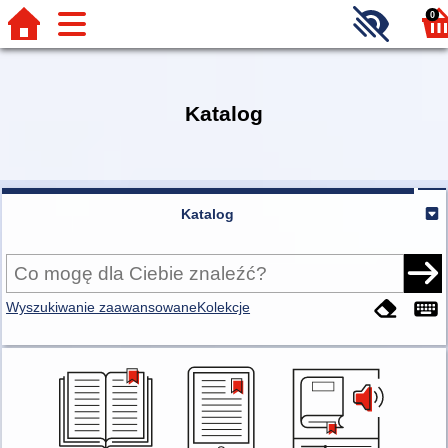
0
Katalog
Katalog
Wyszukiwanie zaawansowane
Kolekcje