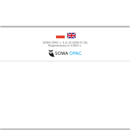
SOWA OPAC v. 6.11.10 (2026-07-24)
Wygenerowano w 0,6810 s.