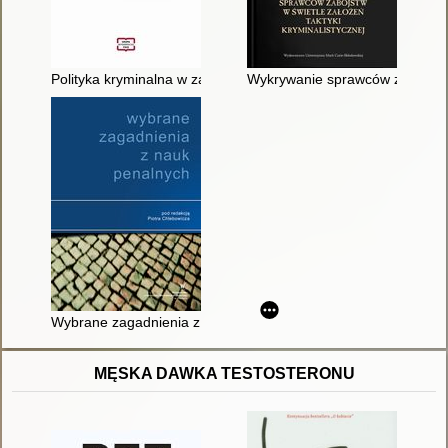
Polityka kryminalna w zakresie zwalczania działalności szpieg
Wykrywanie sprawców zabójstw w
Wybrane zagadnienia z nauk penalnych
MĘSKA DAWKA TESTOSTERONU