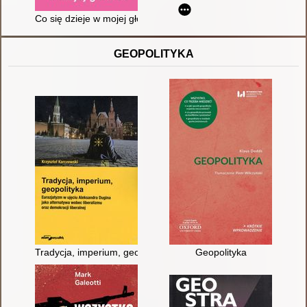
Co się dzieje w mojej głowie? : przewodnik po terapii poznawc
GEOPOLITYKA
Tradycja, imperium, geopolityka : eurazjatyzm w ujęciu Aleksan
Geopolityka