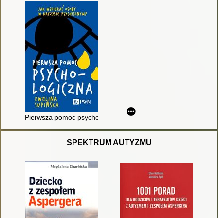
Pierwsza pomoc psychologiczna : jak wspierać osoby w kryzy
SPEKTRUM AUTYZMU