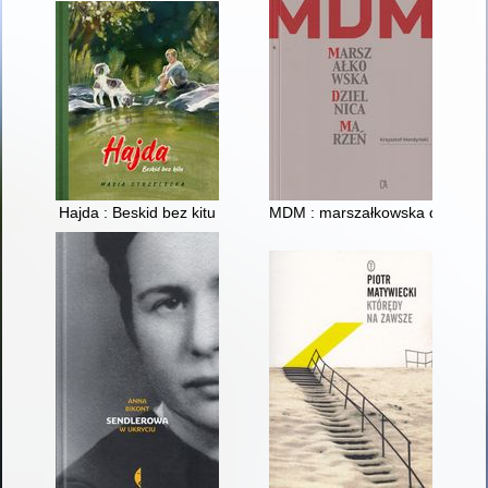
Hajda : Beskid bez kitu
MDM : marszałkowska dzielnic