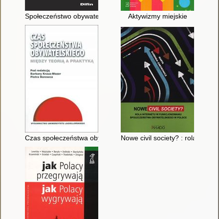
Społeczeństwo obywatelskie : historia, teoria, praktyka
Aktywizmy miejskie
Czas społeczeństwa obywatelskiego : między teorią a praktyką
Nowe civil society? : rola Int