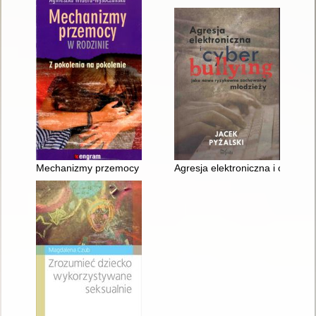
Mechanizmy przemocy w rodzinie : z pokolenia na pokolenie
Agresja elektroniczna i cyberb