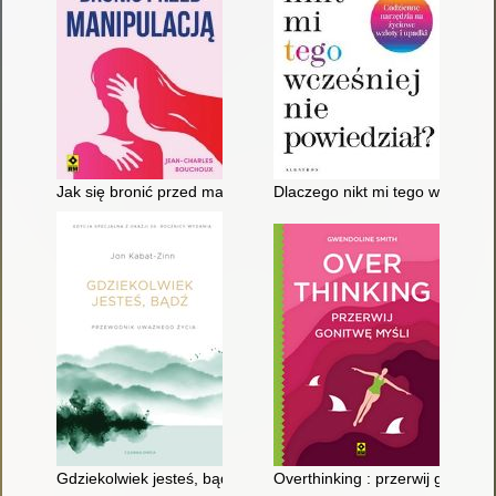
Jak się bronić przed manipulacją
Dlaczego nikt mi tego wcześniej
Gdziekolwiek jesteś, bądź : przewodnik uważnego życia
Overthinking : przerwij gonitwę 