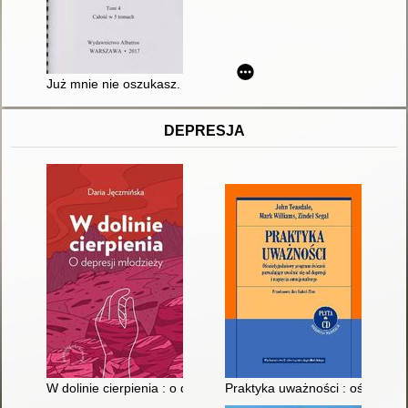
Już mnie nie oszukasz. T. 4
DEPRESJA
W dolinie cierpienia : o depresji młodzieży
Praktyka uważności : ośmiotygo