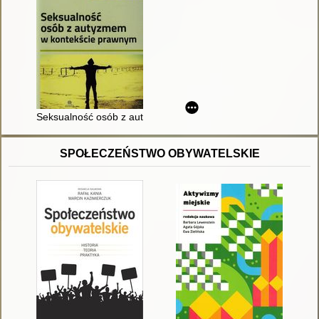
Seksualność osób z autyzmem w kontekście prawnym
SPOŁECZEŃSTWO OBYWATELSKIE