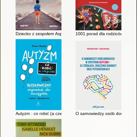
Dziecko z zespołem Aspergera
1001 porad dla rodziców i tera
Autyzm : co robić (a czego nie)
O samowiedzy osób dorosłych w