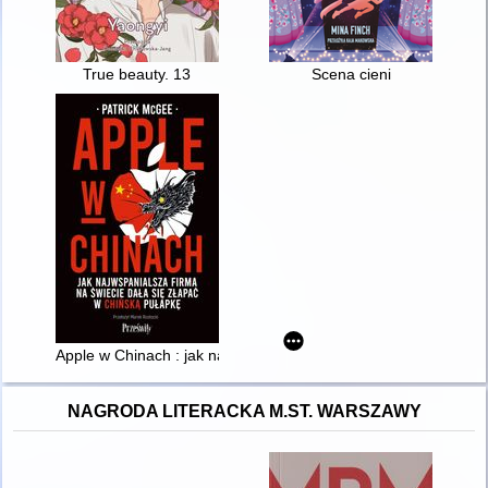
True beauty. 13
Scena cieni
Apple w Chinach : jak najwspanialsza firma na świecie dała si
NAGRODA LITERACKA M.ST. WARSZAWY