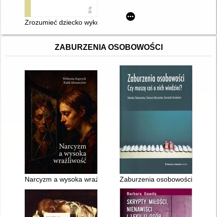
Zrozumieć dziecko wykorzystywane seksualnie
ZABURZENIA OSOBOWOŚCI
Narcyzm a wysoka wrażliwość
Zaburzenia osobowości : Czy m