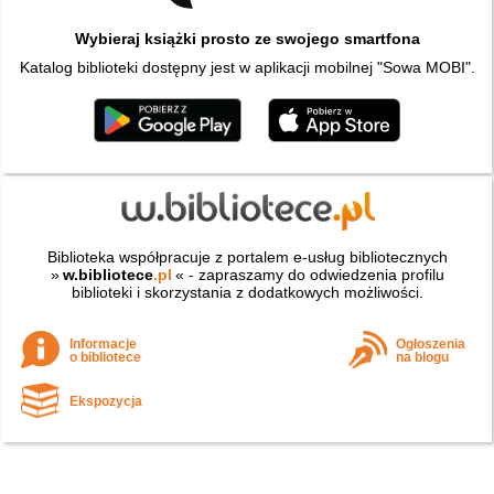
Wybieraj książki prosto ze swojego smartfona
Katalog biblioteki dostępny jest w aplikacji mobilnej "Sowa MOBI".
Biblioteka współpracuje z portalem e-usług bibliotecznych
»
w.bibliotece
.pl
« - zapraszamy do odwiedzenia profilu
biblioteki i skorzystania z dodatkowych możliwości.
Informacje
Ogłoszenia
o bibliotece
na blogu
Ekspozycja