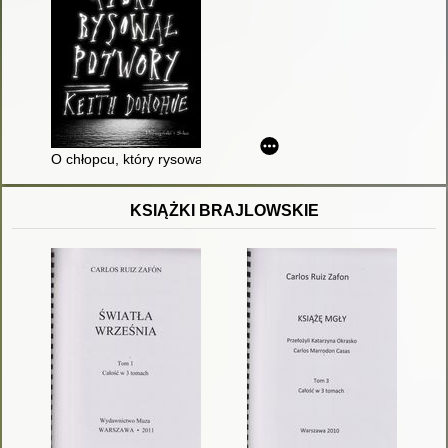
O chłopcu, który rysował potwory
KSIĄŻKI BRAJLOWSKIE