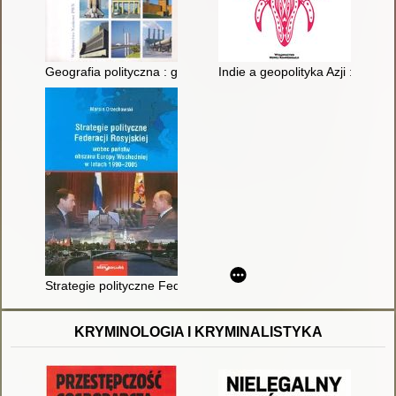
Geografia polityczna : geopolityka, państwo, ekopolityka
Indie a geopolityka Azji : przesz
Strategie polityczne Federacji Rosyjskiej wobec państw obsz
KRYMINOLOGIA I KRYMINALISTYKA