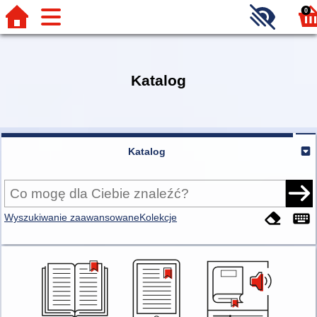
0
Katalog
Katalog
Wyszukiwanie zaawansowane
Kolekcje