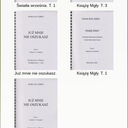
Światła września. T. 1
Książę Mgły. T. 3
Już mnie nie oszukasz. T. 5
Książę Mgły. T. 1