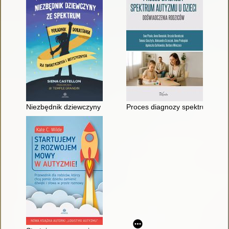
Niezbędnik dziewczyny ze spektrum : poradnik dorastania dla 
Proces diagnozy spektrum auty