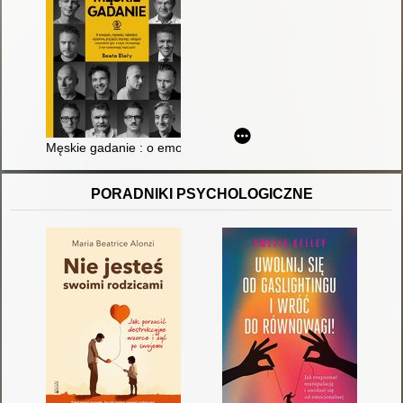
Męskie gadanie : o emocjach, męskości, kobietach, ojcostwie, 
PORADNIKI PSYCHOLOGICZNE