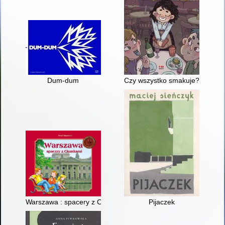
Dum-dum
Czy wszystko smakuje?
Warszawa : spacery z Ciumkami
Pijaczek