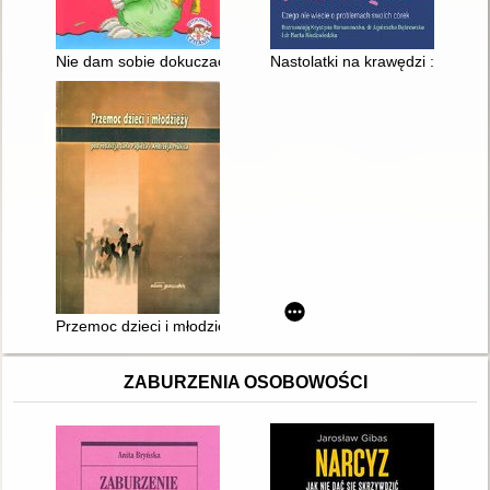
Nie dam sobie dokuczać
Nastolatki na krawędzi : czego
Przemoc dzieci i młodzieży w perspektywie polskiej transformac
ZABURZENIA OSOBOWOŚCI