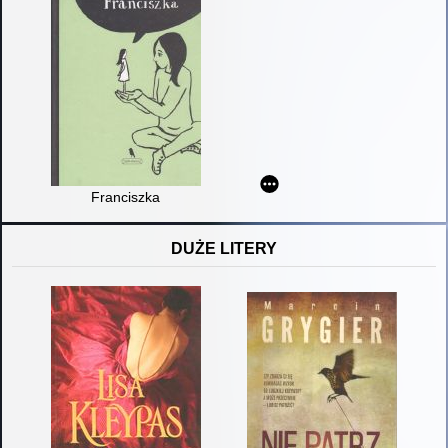
Franciszka
DUŻE LITERY