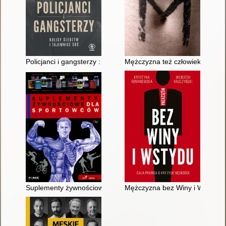
Policjanci i gangsterzy : kulisy śledztw i tajemnice CBŚ
Mężczyzna też człowiek
Suplementy żywnościowe dla sportowców
Mężczyzna bez Winy i Wstydu :