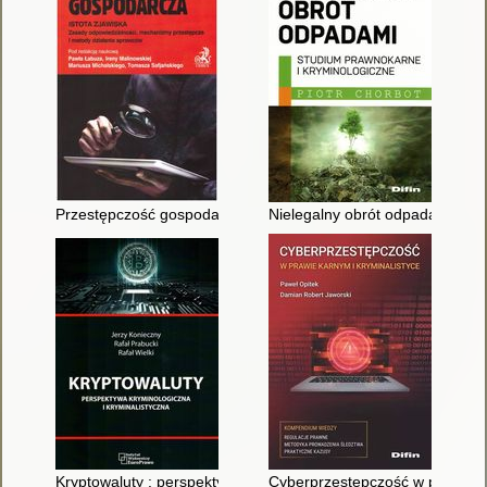
Przestępczość gospodarcza : istota zjawiska : zasady odpowi
Nielegalny obrót odpadami : st
Kryptowaluty : perspektywa kryminologiczna i kryminalistyczna
Cyberprzestępczość w prawie ka