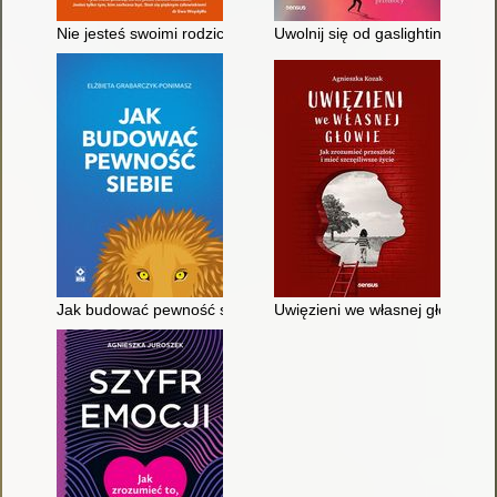
Nie jesteś swoimi rodzicami : jak porzucić destrukcyjne wzorce
Uwolnij się od gaslightingu i w
Jak budować pewność siebie
Uwięzieni we własnej głowie : j