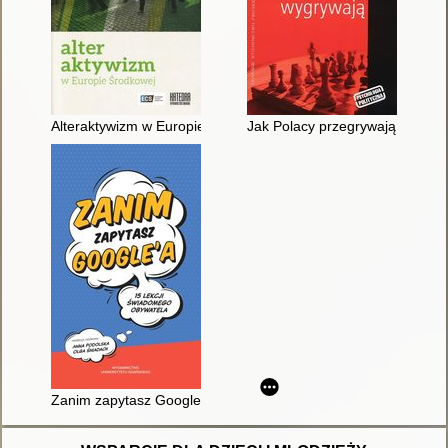
Alteraktywizm w Europie Środkowej
Jak Polacy przegrywają, jak Po
Zanim zapytasz Google'a : 15 lekcji świadomego obywatela