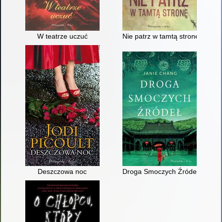
W teatrze uczuć
Nie patrz w tamtą stronę
Deszczowa noc
Droga Smoczych Źródeł