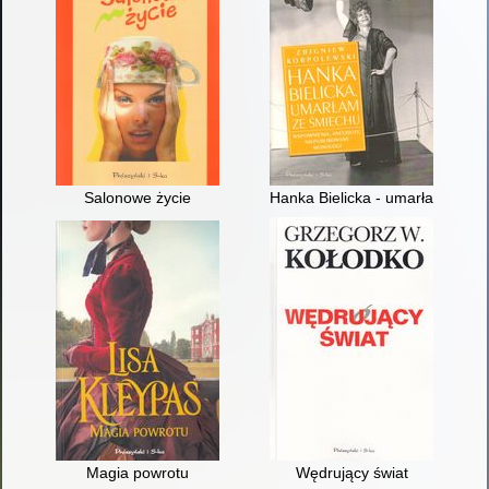
Salonowe życie
Hanka Bielicka - umarłam ze ś
Magia powrotu
Wędrujący świat