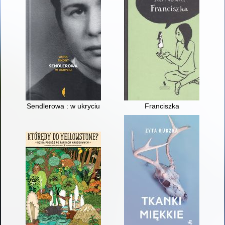
Sendlerowa : w ukryciu
Franciszka