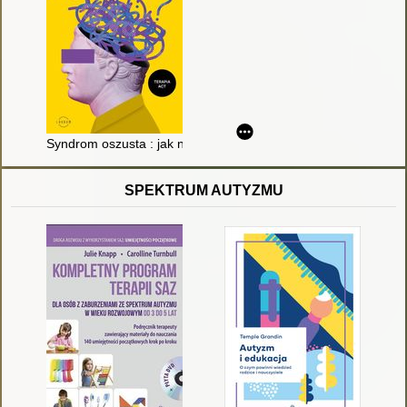
Syndrom oszusta : jak nie podkopywać wiary we własne możli
SPEKTRUM AUTYZMU