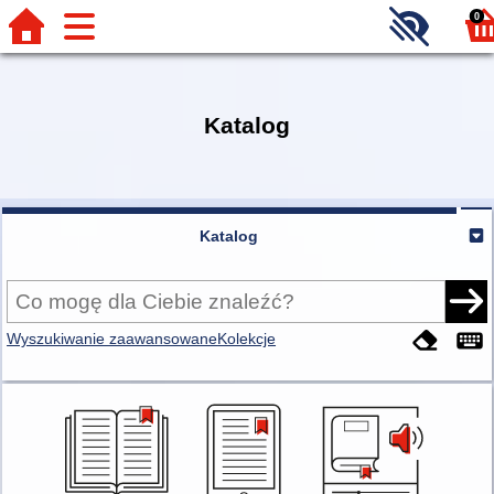
0
Katalog
Katalog
Wyszukiwanie zaawansowane
Kolekcje