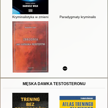
Kryminalistyka w zmieniającym się świecie : wybrane zagadnie
Paradygmaty kryminalistyki
MĘSKA DAWKA TESTOSTERONU