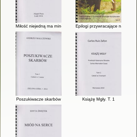
Miłość niejedną ma minę. T. 2
Epilogi przywracające nadzieję 
Poszukiwacze skarbów
Książę Mgły. T. 1