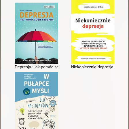
Depresja : jak pomóc sobie i bliskim
Niekoniecznie depresja : zrozu