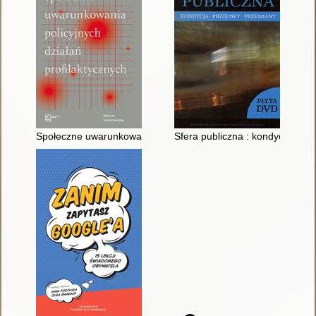
Społeczne uwarunkowania policyjnych działań profilaktycznych
Sfera publiczna : kondycja, prz