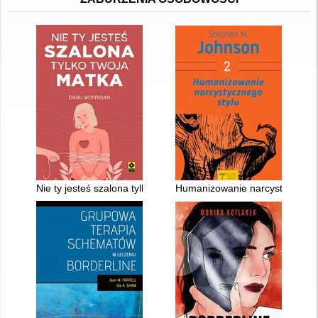
Nie ty jesteś szalona tylko twoja matka
Humanizowanie narcystycznego