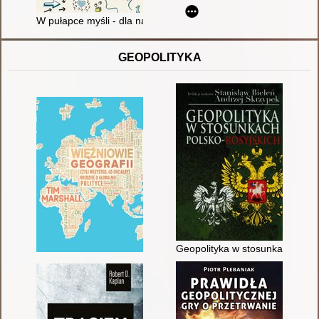
W pułapce myśli - dla nastolatków : jak skutecznie poradzić sob
GEOPOLITYKA
Geopolityka w stosunkach polsk