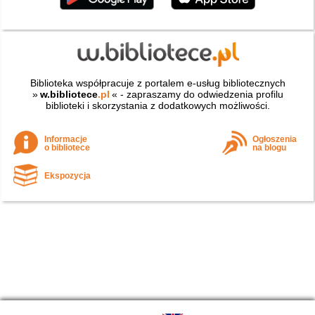
Biblioteka współpracuje z portalem e-usług bibliotecznych
»
w.bibliotece
.pl
« - zapraszamy do odwiedzenia profilu
biblioteki i skorzystania z dodatkowych możliwości.
Informacje
Ogłoszenia
o bibliotece
na blogu
Ekspozycja