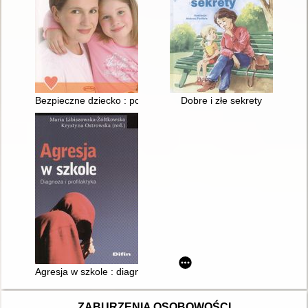
Bezpieczne dziecko : poradnik dla dzieci i rodziców
Dobre i złe sekrety
Agresja w szkole : diagnoza i profilaktyka
ZABURZENIA OSOBOWOŚCI