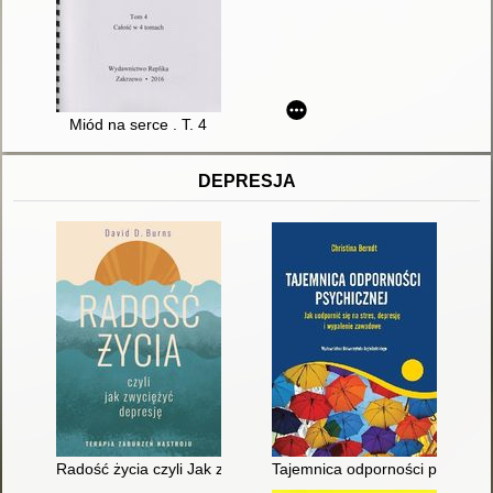
Miód na serce . T. 4
DEPRESJA
Radość życia czyli Jak zwyciężyć depresję : terapia zaburzeń n
Tajemnica odporności psychiczn