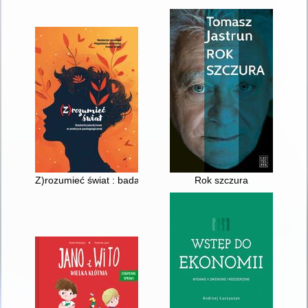
Z)rozumieć świat : badania jakościowe w praktyce pedagogicz
Rok szczura