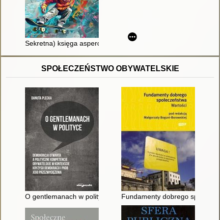
Sekretna) księga asperdzieciaka : poradnik dla młodzieży w 
SPOŁECZEŃSTWO OBYWATELSKIE
O gentlemanach w polityce : demokracja otwarta a polityczne 
Fundamenty dobrego społeczeń