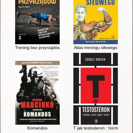
Trening bez przyrządów : ponad 100 skutecznych ćwiczeń mod
Atlas treningu siłowego
Komandos
T jak testosteron : hormon, który