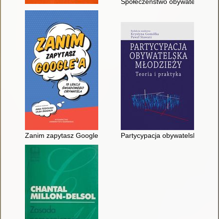
Społeczeństwo obywatelskie
Zanim zapytasz Google'a : 15 lekcji świadomego obywatela
Partycypacja obywatelska młodzi