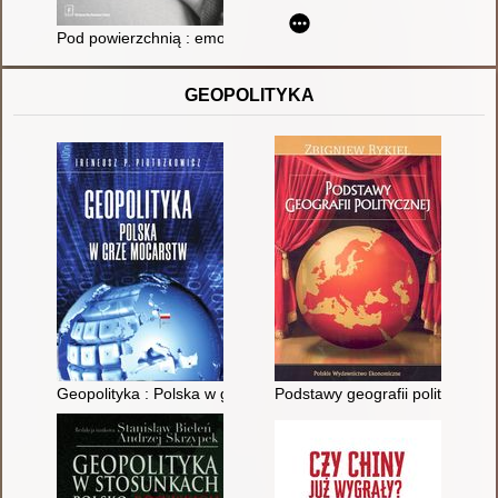
Pod powierzchnią : emocjonalne wyzwania macierzyństwa
GEOPOLITYKA
Geopolityka : Polska w grze mocarstw : historia vitae magistra :
Podstawy geografii politycznej