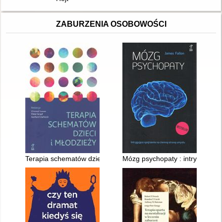
ZABURZENIA OSOBOWOŚCI
Terapia schematów dzieci i młodzieży
Mózg psychopaty : intrygujące 