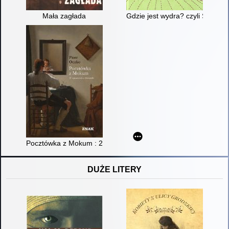
Mała zagłada
Gdzie jest wydra? czyli Śledzt
Pocztówka z Mokum : 21 opowieści o Holandii
DUŻE LITERY