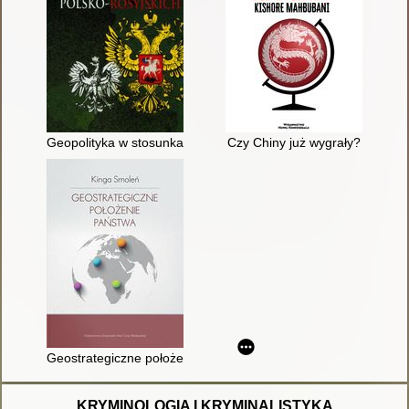
Geopolityka w stosunkach polsko-rosyjskich
Czy Chiny już wygrały?
Geostrategiczne położenie państwa
KRYMINOLOGIA I KRYMINALISTYKA