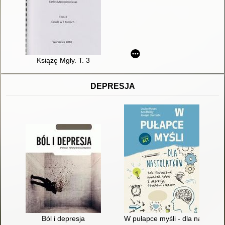
Książę Mgły. T. 3
DEPRESJA
Ból i depresja
W pułapce myśli - dla nastolatk