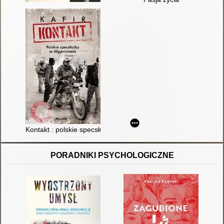
Kontakt : polskie specsłużby w Afganistanie
PORADNIKI PSYCHOLOGICZNE