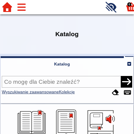
0
Katalog
Katalog
Wyszukiwanie zaawansowane
Kolekcje