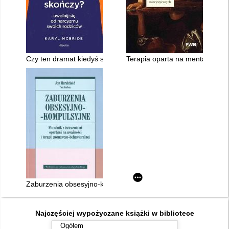
Czy ten dramat kiedyś się skończy? : uwolnij się od narcyzmu
Terapia oparta na mentalizacji
Zaburzenia obsesyjno-kompulsyjne : poradnik z ćwiczeniami o
Najczęściej wypożyczane książki w bibliotece
Ogółem