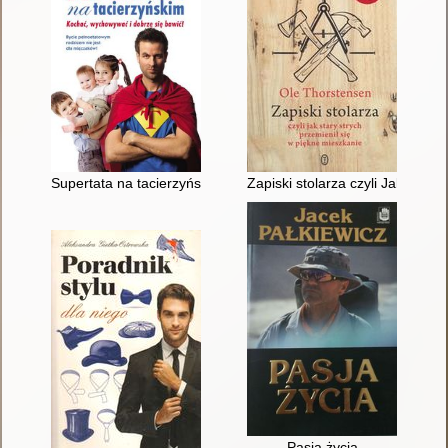
Supertata na tacierzyńskim
Zapiski stolarza czyli Jak stary
Pasja życia