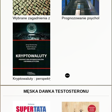
Wybrane zagadnienia z nauk penalnych
Prognozowanie psychologiczno
Kryptowaluty : perspektywa kryminologiczna i kryminalistyczna
MĘSKA DAWKA TESTOSTERONU