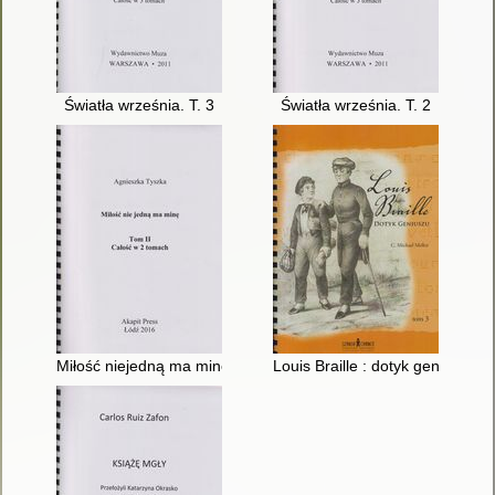
Światła września. T. 3
Światła września. T. 2
Miłość niejedną ma minę. T. 2
Louis Braille : dotyk geniuszu. T