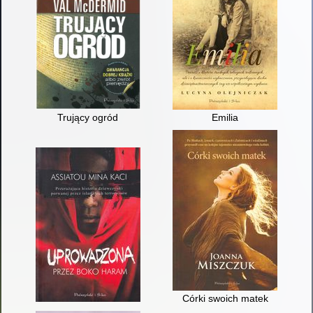
Trujący ogród
Emilia
Córki swoich matek