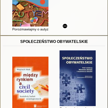
Porozmawiajmy o autyzmie : przewodnik dla rodziców i specjal
SPOŁECZEŃSTWO OBYWATELSKIE