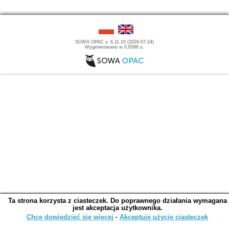
SOWA OPAC v. 6.11.10 (2026-07-24)
Wygenerowano w 0,6586 s.
Ta strona korzysta z ciasteczek. Do poprawnego działania wymagana
jest akceptacja użytkownika.
Chcę dowiedzieć się więcej
∙
Akceptuję użycie ciasteczek