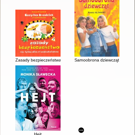
Zasady bezpieczeństwa nie tylko dla przedszkolaków
Samoobrona dziewcząt : naucz s
Hejt