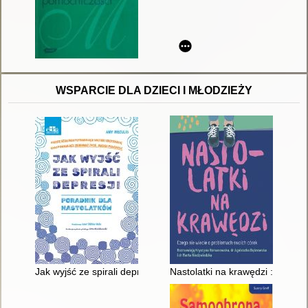
WSPARCIE DLA DZIECI I MŁODZIEŻY
Jak wyjść ze spirali depresji : poradnik dla nastolatków : pro
Nastolatki na krawędzi : czego