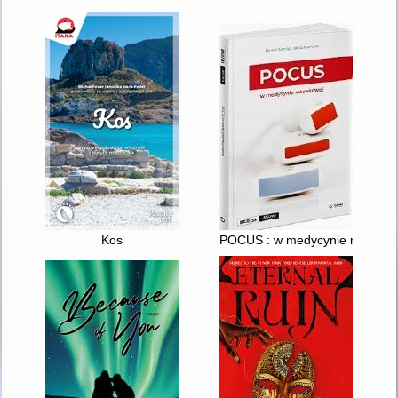
Kos
POCUS : w medycynie ratunko