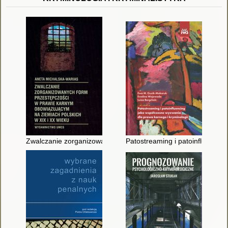
Zwalczanie zorganizowanych form przestępczości w prawie ka
Patostreaming i patoinfluencin