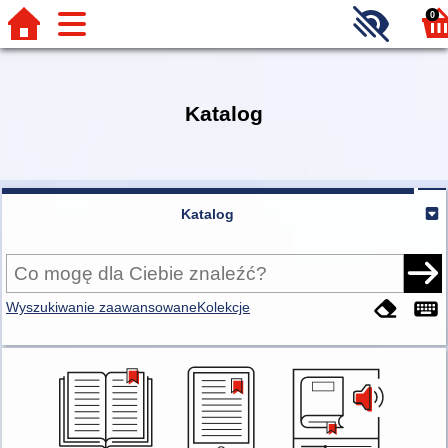
0
Katalog
Katalog
Wyszukiwanie zaawansowane
Kolekcje