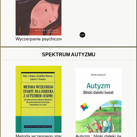
Wyczerpanie psychiczne czyli Kiedy to już nie jest zwykłe zmę
SPEKTRUM AUTYZMU
Metoda wczesnego startu dla dziecka z autyzmem (ESDM) : ja
Autyzm : bliski daleki świat