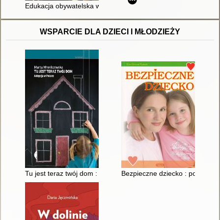
Edukacja obywatelska w społeczeństwach wielokulturowych
WSPARCIE DLA DZIECI I MŁODZIEŻY
Tu jest teraz twój dom : adopcja w Polsce
Bezpieczne dziecko : poradnik d