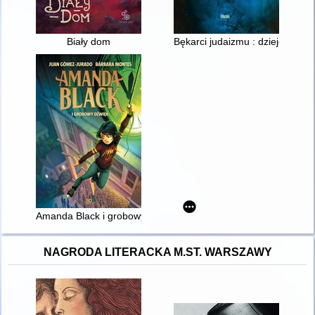
Biały dom
Bękarci judaizmu : dzieje rewoluc
Amanda Black i grobowy dźwięk
NAGRODA LITERACKA M.ST. WARSZAWY