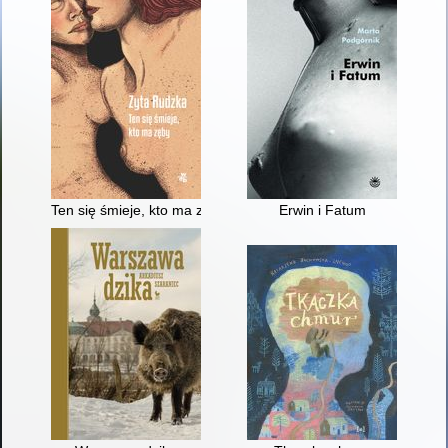
Ten się śmieje, kto ma zęby
Erwin i Fatum