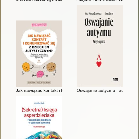
Jak nawiązać kontakt i komunikować się z dzieckiem autystyczn
Oswajanie autyzmu : autybiogra