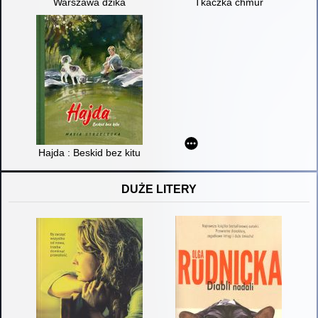
Warszawa dzika
Tkaczka chmur
Hajda : Beskid bez kitu
DUŻE LITERY