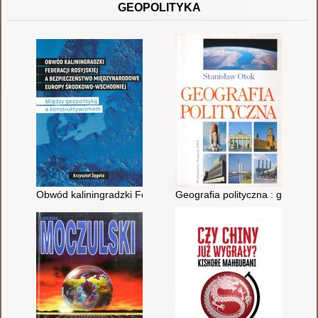
GEOPOLITYKA
Obwód kaliningradzki Federacji Rosyjskiej a bezpieczeństwo
Geografia polityczna : geopolit