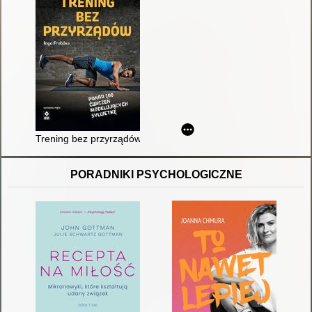
Trening bez przyrządów : ponad 100 skutecznych ćwiczeń mod
PORADNIKI PSYCHOLOGICZNE