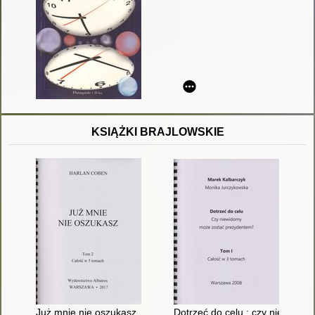
KSIĄŻKI BRAJLOWSKIE
Już mnie nie oszukasz. T. 2
Dotrzeć do celu : czy niewidom