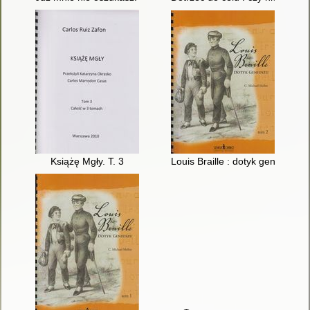
Książę Mgły. T. 3
Louis Braille : dotyk geniuszu. T