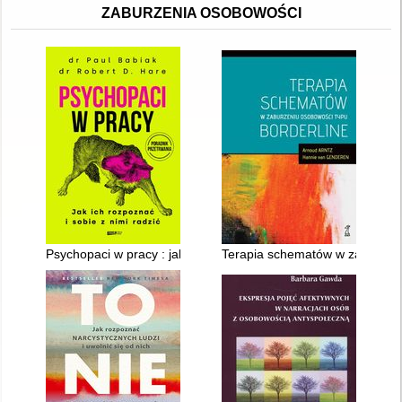
ZABURZENIA OSOBOWOŚCI
Psychopaci w pracy : jak ich rozpoznać i sobie z nimi radzić
Terapia schematów w zaburzeni