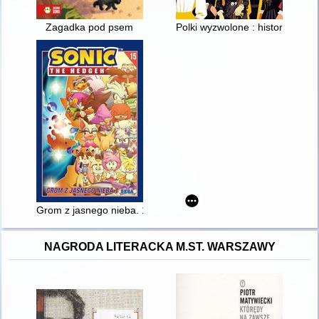
Zagadka pod psem
Polki wyzwolone : historie odwag
Grom z jasnego nieba. 1
NAGRODA LITERACKA M.ST. WARSZAWY