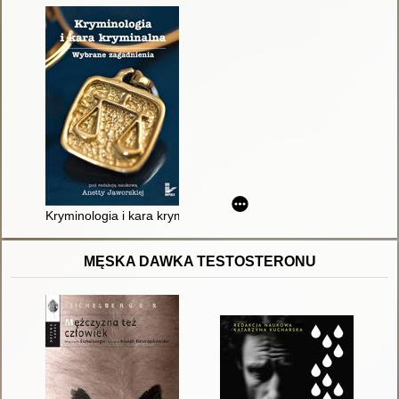
Kryminologia i kara kryminalna : wybrane zagadnienia
MĘSKA DAWKA TESTOSTERONU