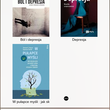
Ból i depresja
Depresja
W pułapce myśli : jak skutecznie poradzić sobie z depresją, st