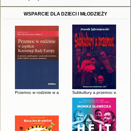
WSPARCIE DLA DZIECI I MŁODZIEŻY
Przemoc w rodzinie w aspekcie Konwencji Rady Europy w spra
Subkultury a przemoc w perspekt