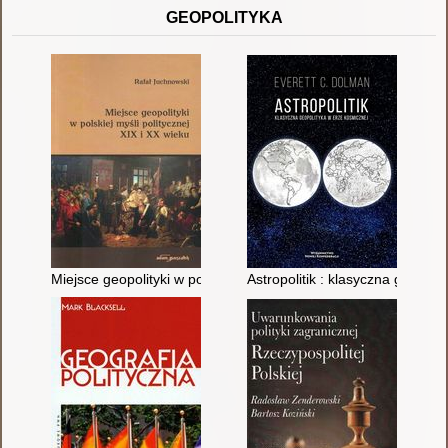
GEOPOLITYKA
Miejsce geopolityki w polskiej myśli politycznej XIX i XX wieku
Astropolitik : klasyczna geopol