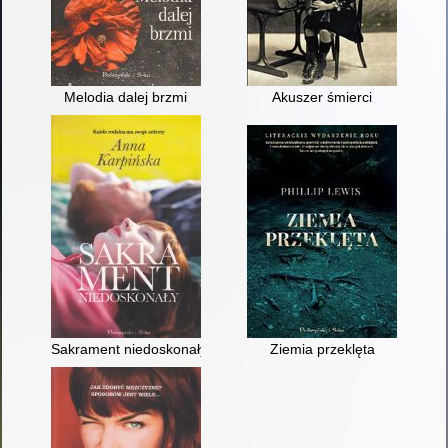
Melodia dalej brzmi
Akuszer śmierci
Sakrament niedoskonały
Ziemia przeklęta