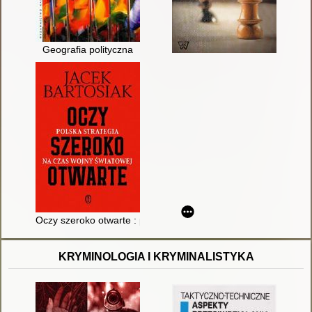
Geografia polityczna
Oczy szeroko otwarte : polska strategia na czas wojny światow
KRYMINOLOGIA I KRYMINALISTYKA