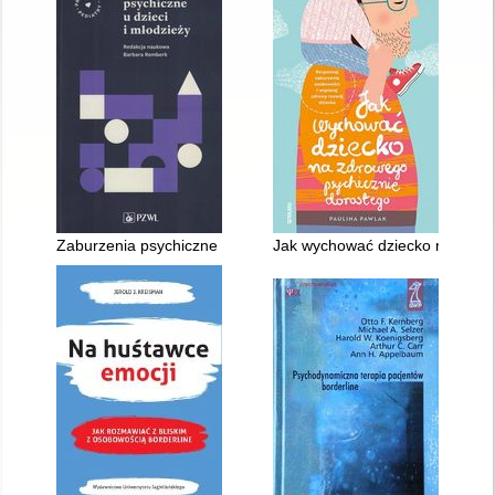
Zaburzenia psychiczne u dzieci i młodzieży
Jak wychować dziecko na zdrowe