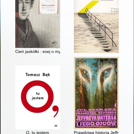
Cień jaskółki : esej o myślach Chopina
O, tu jestem
Prawdziwa historia Jeffreya Wat