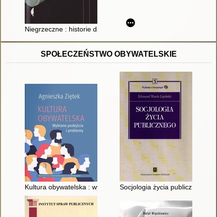
Niegrzeczne : historie dzieci z ADHD, autyzmem i zespołem A
SPOŁECZEŃSTWO OBYWATELSKIE
Kultura obywatelska : wybrane podejścia i problemy
Socjologia życia publicznego