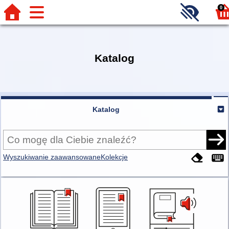
0
Katalog
Katalog
Wyszukiwanie zaawansowane
Kolekcje