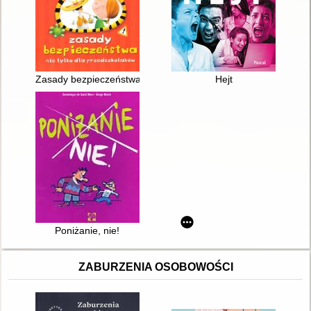
Zasady bezpieczeństwa nie tylko dla przedszkolaków
Hejt
Poniżanie, nie!
ZABURZENIA OSOBOWOŚCI