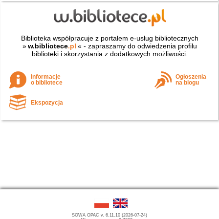
Biblioteka współpracuje z portalem e-usług bibliotecznych
»
w.bibliotece
.pl
« - zapraszamy do odwiedzenia profilu
biblioteki i skorzystania z dodatkowych możliwości.
Informacje
Ogłoszenia
o bibliotece
na blogu
Ekspozycja
SOWA OPAC v. 6.11.10 (2026-07-24)