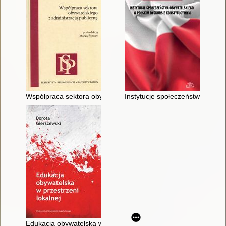
Współpraca sektora obywatelskiego z administracją publiczną
Instytucje społeczeństwa obywa
Edukacja obywatelska w przestrzeni lokalnej