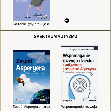
Co robić, gdy brakuje ci odwagi? : kultowy poradnik dla nastol
SPEKTRUM AUTYZMU
Zespół Aspergera : zrozumieć, aby pomóc
Wspomaganie rozwoju dziecka z