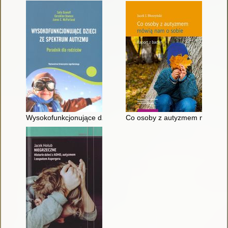
Wysokofunkcjonujące dzieci ze spektrum autyzmu : jak sprosta
Co osoby z autyzmem mówią nam