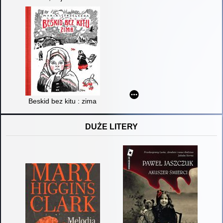
Beskid bez kitu : zima
DUŻE LITERY