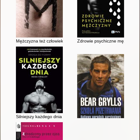
Mężczyzna też człowiek
Zdrowie psychiczne mężczyzny :
Silniejszy każdego dnia : jak trenować na czymkolwiek, gdzieko