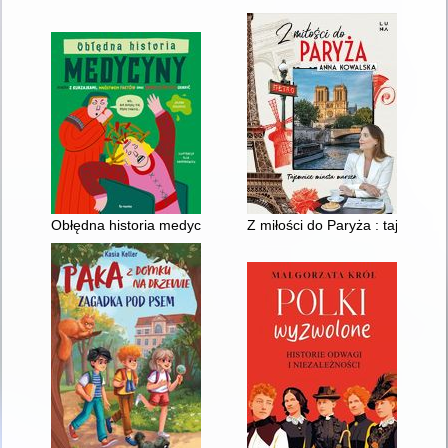
Obłędna historia medycyny
Z miłości do Paryża : tajemnic