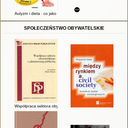
Autyzm i dieta : co jako rodzic powinieneś wiedzieć
SPOŁECZEŃSTWO OBYWATELSKIE
Współpraca sektora obywatelskiego z administracją publiczną