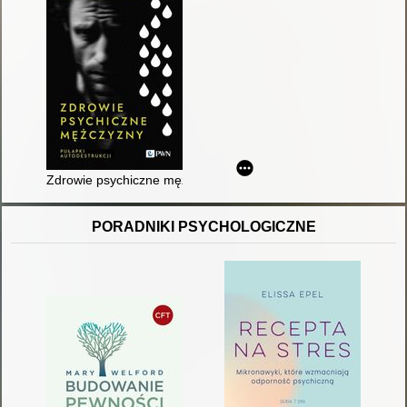
Zdrowie psychiczne mężczyzny : pułapki autodestrukcji
PORADNIKI PSYCHOLOGICZNE