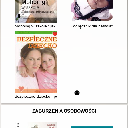
Mobbing w szkole : jak zapobiegać przemocy grupowej
Podręcznik dla nastolatków i ic
Bezpieczne dziecko : poradnik dla dzieci i rodziców
ZABURZENIA OSOBOWOŚCI