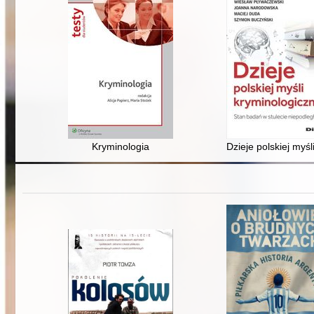
Kryminologia
Dzieje polskiej myśl