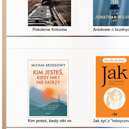
Pokolenie Kolosów
Aniołowie o brudnyc
Kim jesteś, kiedy nikt nie patrzy
Jak żyć z "toksyczn