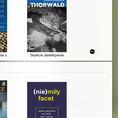
ia z nauk penalnych
Stulecie detektywów