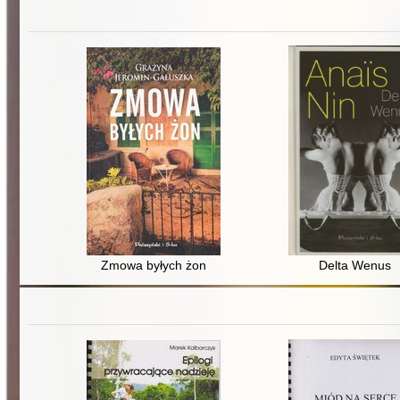
Zmowa byłych żon
Delta Wenus