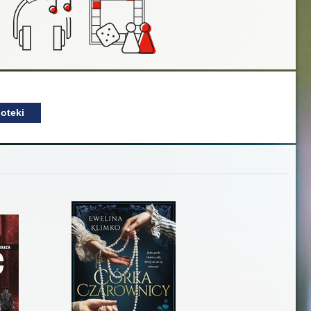
oteki