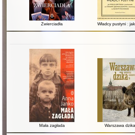
Zwierciadła
Władcy pustyni : j
Mała zagłada
Warszawa dzik