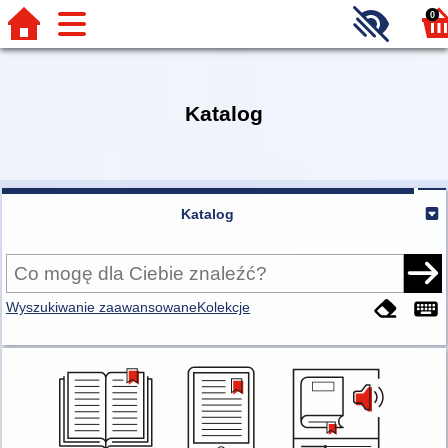
0
Katalog
Katalog
Wyszukiwanie zaawansowane
Kolekcje