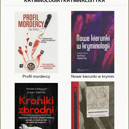
KRYMINOLOGIA I KRYMINALISTYKA
Profil mordercy
Nowe kierunki w kryminologii