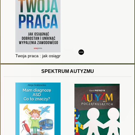
Twoja praca : jak osiągnąć dobrostan i uniknąć wypalenia za
SPEKTRUM AUTYZMU