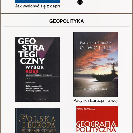
Jak wydobyć się z depresji
GEOPOLITYKA
Pacyfik i Eurazja : o wojnie