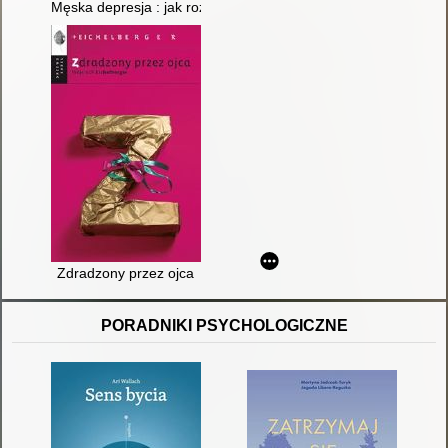
Męska depresja : jak rozbić pancerz
Zdradzony przez ojca
PORADNIKI PSYCHOLOGICZNE