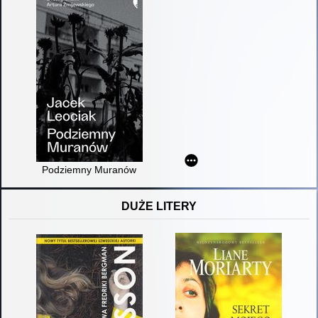
Podziemny Muranów
DUŻE LITERY