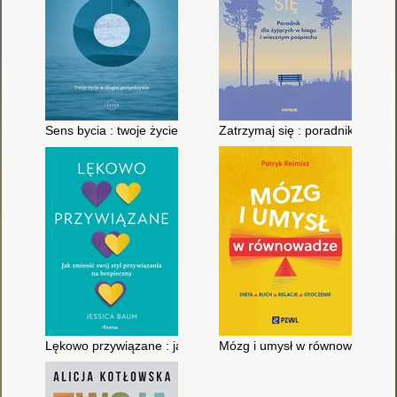
Sens bycia : twoje życie w długiej perspektywie : longpath
Zatrzymaj się : poradnik dla ż
Lękowo przywiązane : jak zmienić swój styl przywiązania na b
Mózg i umysł w równowadze : die