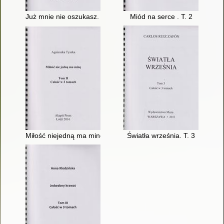
Już mnie nie oszukasz. T. 3
Miód na serce . T. 2
Miłość niejedną ma minę. T. 2
Światła września. T. 3