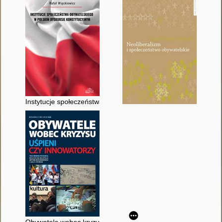
Instytucje społeczeństwa obywatelskiego w polskim dyskursie 