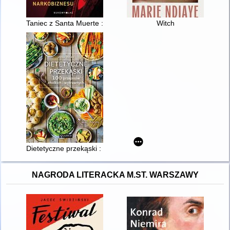
Taniec z Santa Muerte : kobieca twarz narkobiznesu
Witch
Dietetyczne przekąski : 100 przepisów słodkich i wytrawnych
NAGRODA LITERACKA M.ST. WARSZAWY