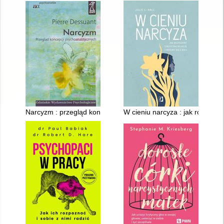
Narcyzm : przegląd koncepcji psychoanalitycznych
W cieniu narcyza : jak rozpoznać