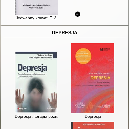
Jedwabny krawat. T. 3
DEPRESJA
Depresja : terapia poznawczo-behawioralna dzieci i młodzieży
Depresja