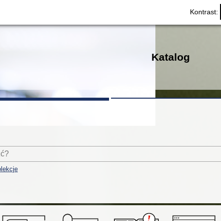
Kontrast:
Katalog
lekcje