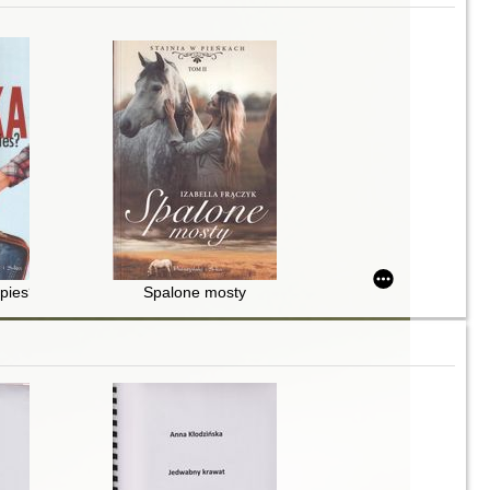
 pies?
Spalone mosty