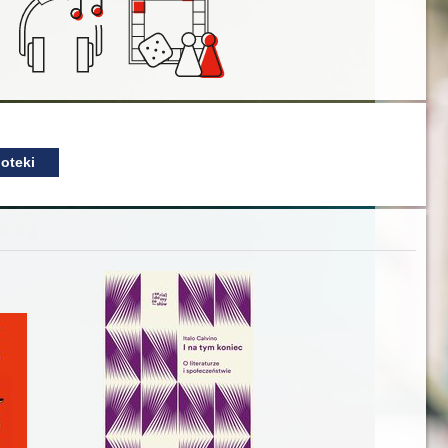
oteki