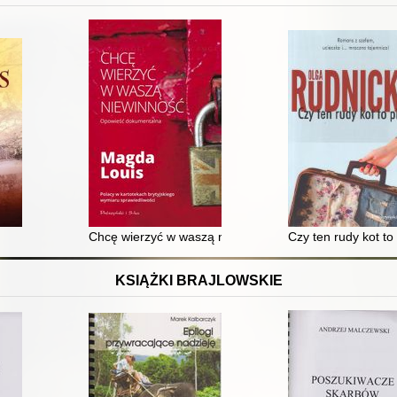
Chcę wierzyć w waszą niewinność
Czy ten rudy kot to
KSIĄŻKI BRAJLOWSKIE