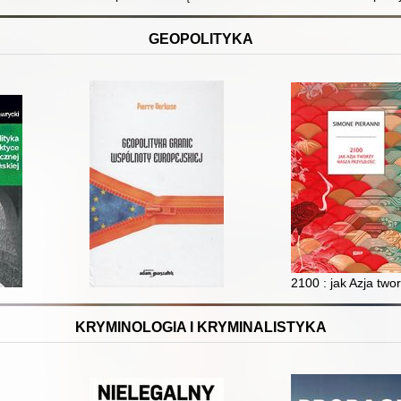
GEOPOLITYKA
i nieodrobionych lekcjach z przeszłości
2100 : jak Azja two
KRYMINOLOGIA I KRYMINALISTYKA