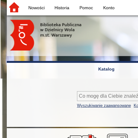
Nowości
Historia
Pomoc
Konto
Katalog
Wyszukiwanie zaawansowane
Ko