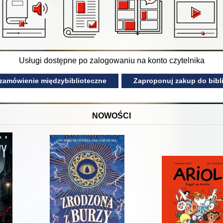
Usługi dostępne po zalogowaniu na konto czytelnika
 zamówienie międzybiblioteczne
Zaproponuj zakup do bibli
NOWOŚCI