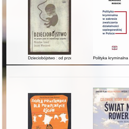
Dzieciobójstwo : od przepisu prawa do indywidualnego
Polityka kryminalna