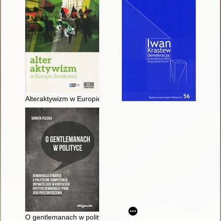
Alteraktywizm w Europie Środkowej
O gentlemanach w polityce : demokracja otwarta a polityczne 