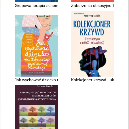
Grupowa terapia schematów w leczeniu bordeline
Zaburzenia obsesyjno-kompulsyj
Jak wychować dziecko na zdrowego psychicznie dorosłego : ro
Kolekcjoner krzywd : ukryty nar