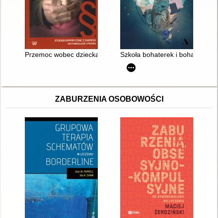
Przemoc wobec dziecka w rodzinie : studium empiryczne z zakresu
Szkoła bohaterek i bohaterów 2 
ZABURZENIA OSOBOWOŚCI