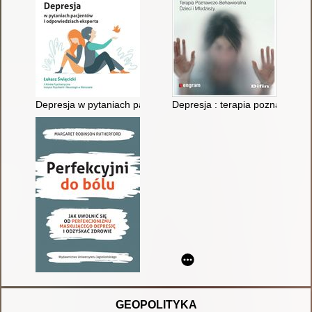
Depresja w pytaniach pacjentów i odpowiedziach eksperta
Depresja : terapia poznawczo-b
GEOPOLITYKA