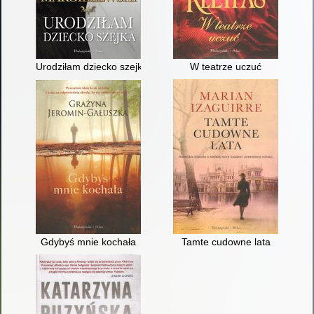
Urodziłam dziecko szejka
W teatrze uczuć
Gdybyś mnie kochała
Tamte cudowne lata