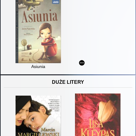
Asiunia
DUŻE LITERY