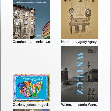
Ostańce : kamienice warszawskie i ich mieszkańcy
Nudne przygody Agaty i Szymo
Gdzie ty jesteś, koguciku?
Wstecz : historia Warszawy do 