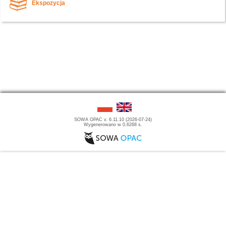
Ekspozycja
SOWA OPAC v. 6.11.10 (2026-07-24)
Wygenerowano w 0,6268 s.