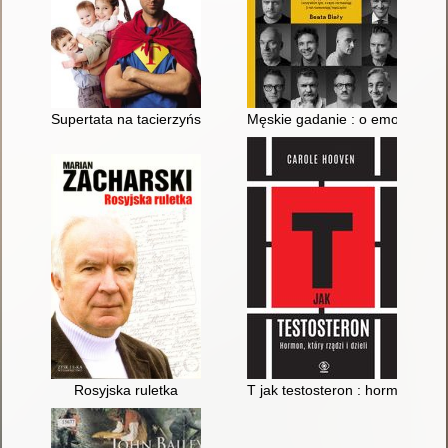
Supertata na tacierzyńskim
Męskie gadanie : o emocjach, mę
Rosyjska ruletka
T jak testosteron : hormon, który