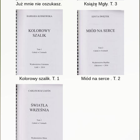
Już mnie nie oszukasz. T. 5
Książę Mgły. T. 3
Kolorowy szalik. T. 1
Miód na serce . T. 2