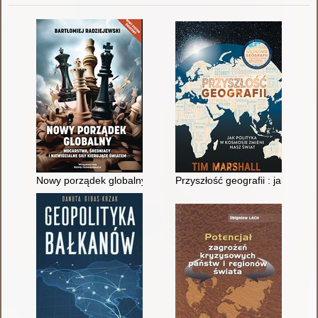
Nowy porządek globalny : mocarstwa, średniacy i niewidzialne 
Przyszłość geografii : jak polit