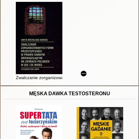
Zwalczanie zorganizowanych form przestępczości w prawie ka
MĘSKA DAWKA TESTOSTERONU