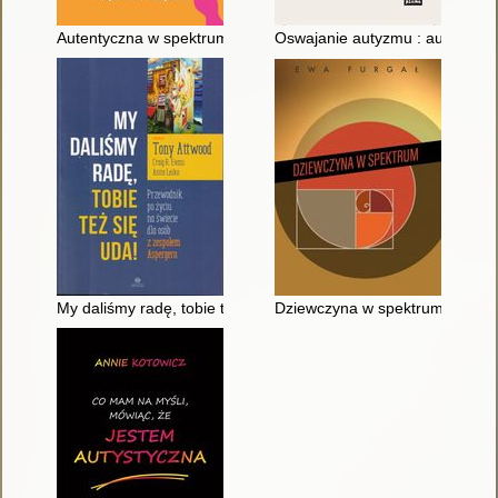
Autentyczna w spektrum
Oswajanie autyzmu : autybiogra
My daliśmy radę, tobie też się uda! : przewodnik po życiu na 
Dziewczyna w spektrum