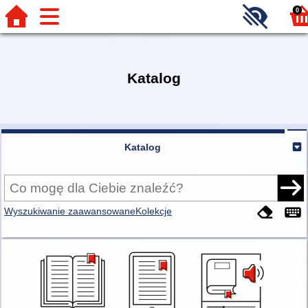
0
Katalog
Katalog
Wyszukiwanie zaawansowane
Kolekcje