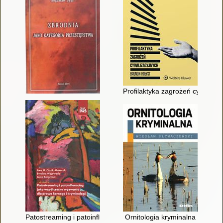
Profilaktyka zagrożeń cywilizac
Patostreaming i patoinfluencing jako współczesne wyzwania dl
Ornitologia kryminalna