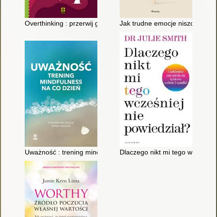
Overthinking : przerwij gonitwę myśli
Jak trudne emocje niszczą twoj
Uważność : trening mindfulness na co dzień
Dlaczego nikt mi tego wcześniej