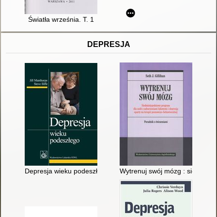
Światła września. T. 1
DEPRESJA
Depresja wieku podeszłego
Wytrenuj swój mózg : siedmioty