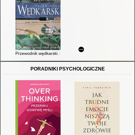
Przewodnik wędkarski : ryby, sprzęt i techniki połowu
PORADNIKI PSYCHOLOGICZNE