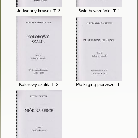
Jedwabny krawat. T. 2
Światła września. T. 1
Kolorowy szalik. T. 2
Płotki giną pierwsze. T. 4