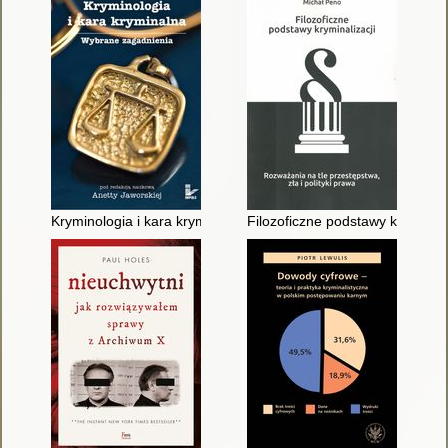
Kryminologia i kara kryminalna : wybrane zagadnienia
Filozoficzne podstawy kryminaliz