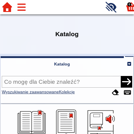
0
Katalog
Katalog
Wyszukiwanie zaawansowane
Kolekcje