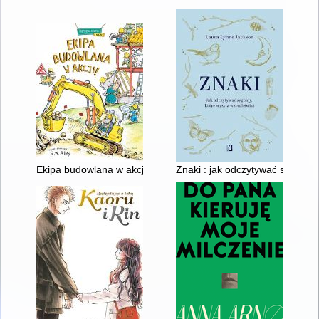
Ekipa budowlana w akcji!
Znaki : jak odczytywać sygnały,