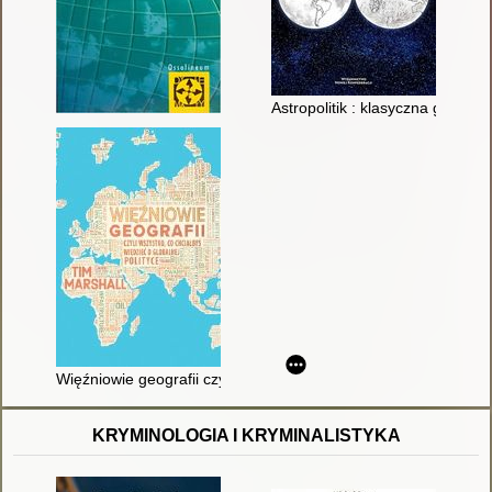
Astropolitik : klasyczna geopol
Więźniowie geografii czyli Wszystko, co chciałbyś wiedzieć o gl
KRYMINOLOGIA I KRYMINALISTYKA