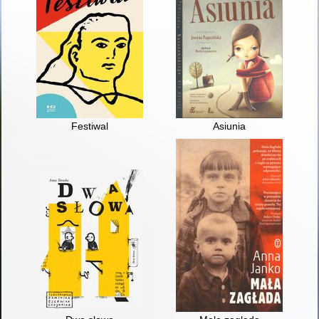
Festiwal
Asiunia