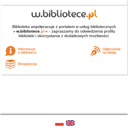
Biblioteka współpracuje z portalem e-usług bibliotecznych
»
w.bibliotece
.pl
« - zapraszamy do odwiedzenia profilu
biblioteki i skorzystania z dodatkowych możliwości.
Informacje
Ogłoszenia
o bibliotece
na blogu
Ekspozycja