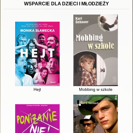
WSPARCIE DLA DZIECI I MŁODZIEŻY
Hejt
Mobbing w szkole