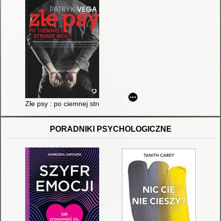
Złe psy : po ciemnej stronie mocy
PORADNIKI PSYCHOLOGICZNE