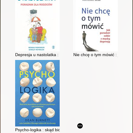
Depresja u nastolatka : poradnik dla rodziców
Nie chcę o tym mówić : jak por
Psycho-logika : skąd biorą się problemy ze zdrowiem psychiczn