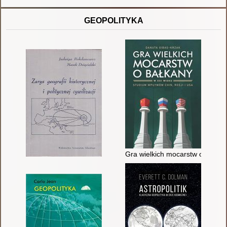
GEOPOLITYKA
Gra wielkich mocarstw o Bałkan