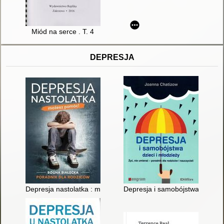
Miód na serce . T. 4
DEPRESJA
Depresja nastolatka : możesz pomóc! : poradnik dla rodziców
Depresja i samobójstwa dzieci i 