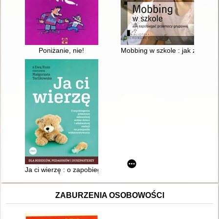
Poniżanie, nie!
Mobbing w szkole : jak zapobi
Ja ci wierzę : o zapobieganiu przemocy seksualnej wobec dziec
ZABURZENIA OSOBOWOŚCI