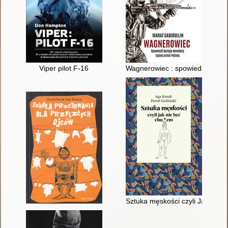
Viper pilot F-16
Wagnerowiec : spowiedź byłego 
Sztuka męskości czyli Jak nie 