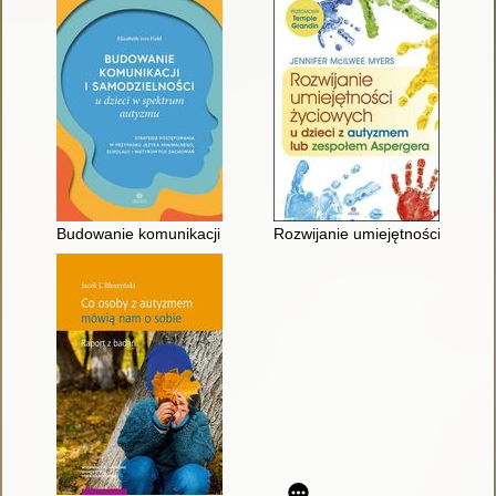
Budowanie komunikacji i samodzielności u dzieci w spektrum a
Rozwijanie umiejętności życio