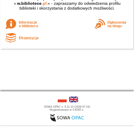
»
w.bibliotece
.pl
« - zapraszamy do odwiedzenia profilu
biblioteki i skorzystania z dodatkowych możliwości.
Informacje
Ogłoszenia
o bibliotece
na blogu
Ekspozycja
SOWA OPAC v. 6.11.10 (2026-07-24)
Wygenerowano w 0,6295 s.