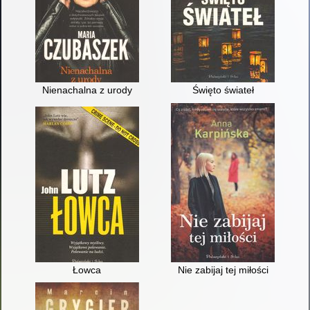
Nienachalna z urody
Święto świateł
Łowca
Nie zabijaj tej miłości