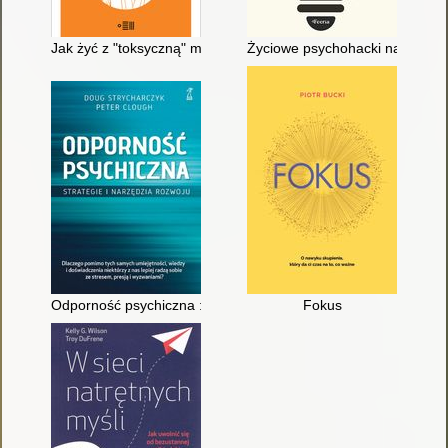
Jak żyć z "toksyczną" matką
Życiowe psychohacki na trudne
Odporność psychiczna : strategie i narzędzia rozwoju
Fokus