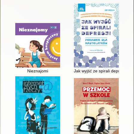
Nieznajomi
Jak wyjść ze spirali depresji :