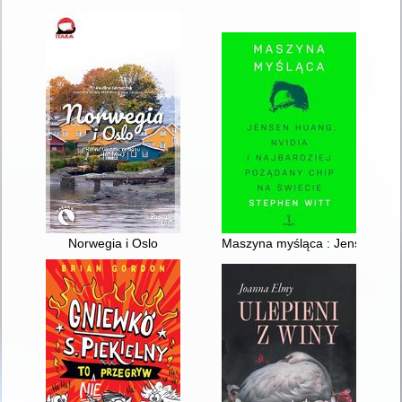
Norwegia i Oslo
Maszyna myśląca : Jensen Huang