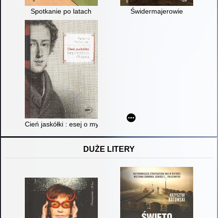
Spotkanie po latach
Świdermajerowie
Cień jaskółki : esej o myślach Chopina
DUŻE LITERY