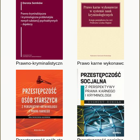
Prawno-kryminalistyczna i kryminologiczna problematyka nowy
Prawo karne wykonawcze w syst
Przestępczość osób starszych z perspektywy kryminologii i pr
Przestępczość socjalna : z per