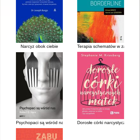
Narcyz obok ciebie
Terapia schematów w zaburzeni
Psychopaci są wśród nas
Dorosłe córki narcystycznych mat