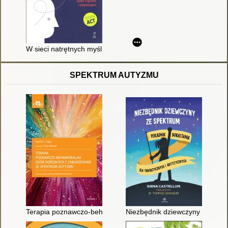
W sieci natrętnych myśli : jak uwolnić się od bezustannej walki
SPEKTRUM AUTYZMU
Terapia poznawczo-behawioralna osób dorosłych z zaburzeni
Niezbędnik dziewczyny ze spekt