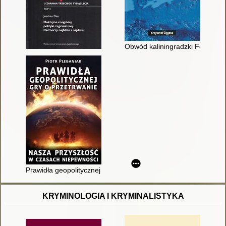
Obwód kaliningradzki Federacj
Prawidła geopolitycznej gry o przetrwanie : nasza przyszłość
KRYMINOLOGIA I KRYMINALISTYKA