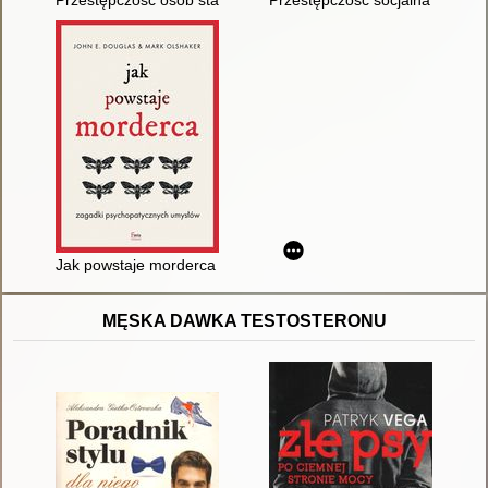
Jak powstaje morderca : zagadki psychopatycznych umysłów
MĘSKA DAWKA TESTOSTERONU