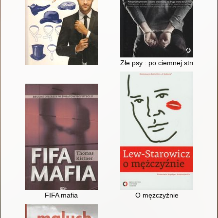
Złe psy : po ciemnej stronie mo
FIFA mafia
O mężczyźnie