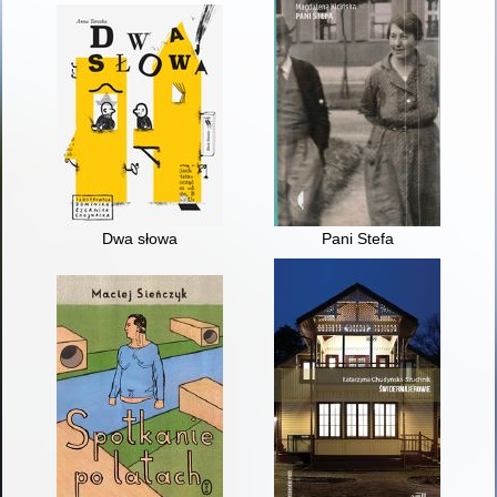
Dwa słowa
Pani Stefa