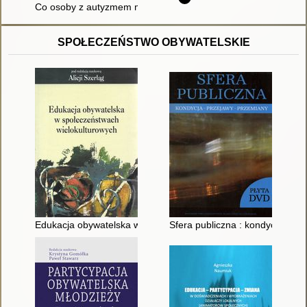
Co osoby z autyzmem mówią nam o sobie : raport z badań
SPOŁECZEŃSTWO OBYWATELSKIE
Edukacja obywatelska w społeczeństwach wielokulturowych
Sfera publiczna : kondycja, prz