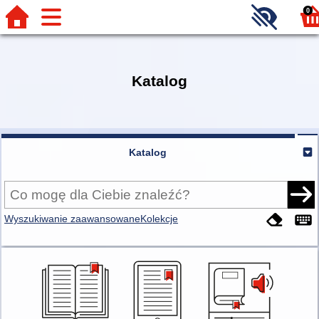
0
Katalog
Katalog
Wyszukiwanie zaawansowane
Kolekcje