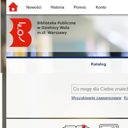
Nowości
Historia
Pomoc
Konto
Katalog
Wyszukiwanie zaawansowane
Ko