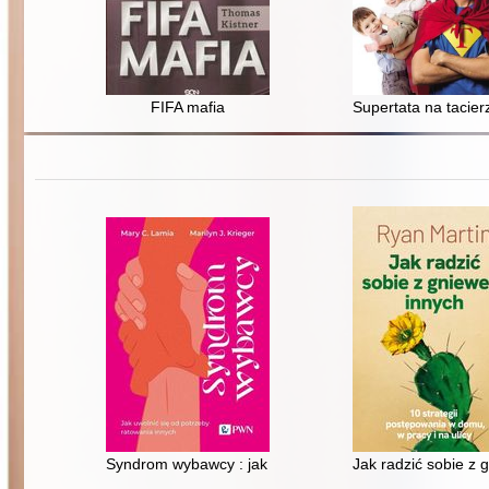
FIFA mafia
Supertata na tacie
Syndrom wybawcy : jak uwolnić się od potrzeby ratowa
Jak radzić sobie z 