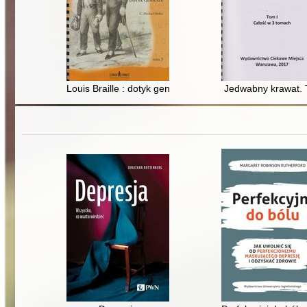
Louis Braille : dotyk geniuszu. T. 3
Jedwabny krawat. 