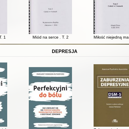
T. 1
Miód na serce . T. 2
Miłość niejedną ma
DEPRESJA