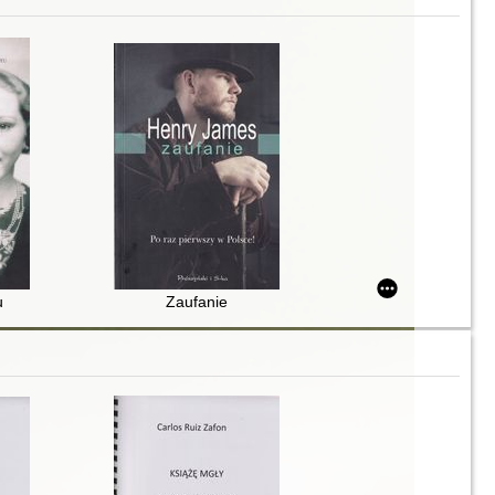
u
Zaufanie