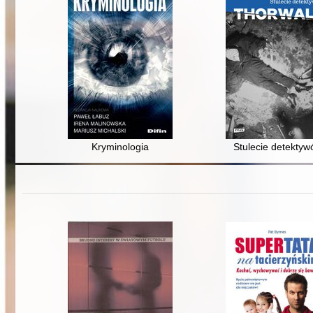
Kryminologia
Stulecie detekty