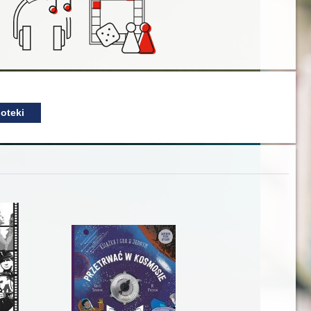
oteki