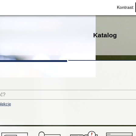
Kontrast:
Katalog
lekcje