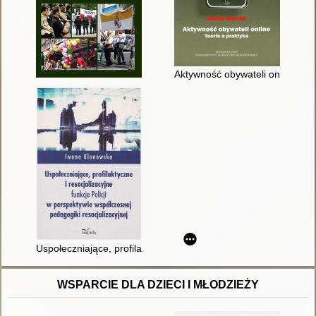
Aktywność obywateli online : te
Uspołeczniające, profilaktyczne i resocjalizacyjne funkcje Poli
WSPARCIE DLA DZIECI I MŁODZIEŻY