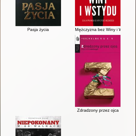
Pasja życia
Mężczyzna bez Winy i Wstydu :
Zdradzony przez ojca