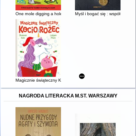
One mole digging a hole
Myśl i bogać się : współczesne 
Magicznie świąteczny Kociorożec
NAGRODA LITERACKA M.ST. WARSZAWY