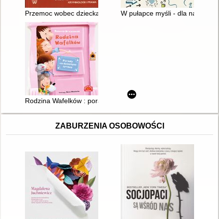
Przemoc wobec dziecka w rodzinie : studium empiryczne z zakresu
W pułapce myśli - dla nastolatk
Rodzina Wafelków : porady na dziecięce sprawy
ZABURZENIA OSOBOWOŚCI