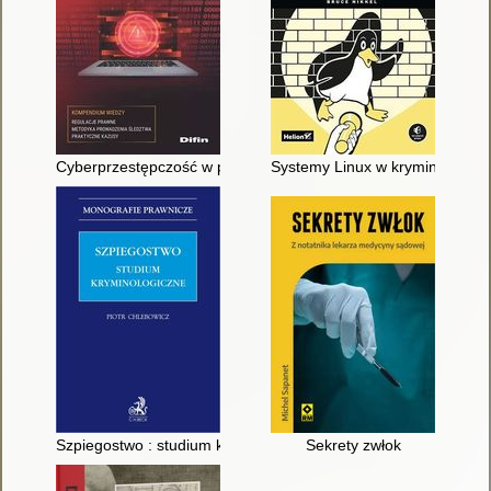
Cyberprzestępczość w prawie karnym i kryminalistyce
Systemy Linux w kryminalistyce
Szpiegostwo : studium kryminologiczne
Sekrety zwłok