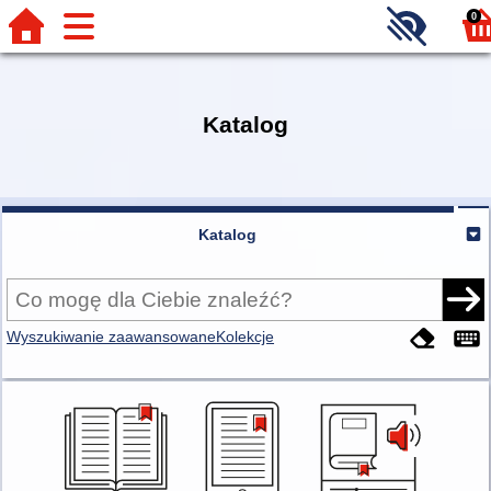
0
Katalog
Katalog
Wyszukiwanie zaawansowane
Kolekcje