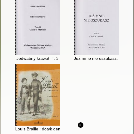
Jedwabny krawat. T. 3
Już mnie nie oszukasz. T. 3
Louis Braille : dotyk geniuszu. T. 4