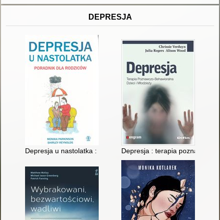
DEPRESJA
Depresja u nastolatka : poradnik dla rodziców
Depresja : terapia poznawczo-b