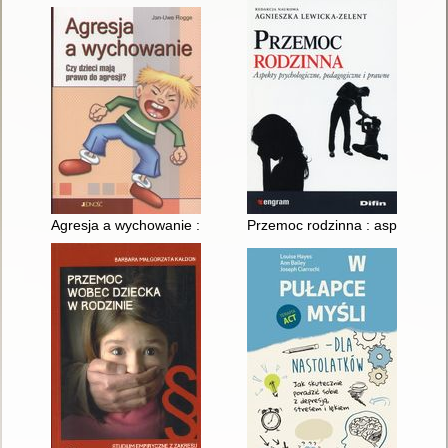
Agresja a wychowanie : czy dzieci mają prawo do agresji?
Przemoc rodzinna : aspekty ps