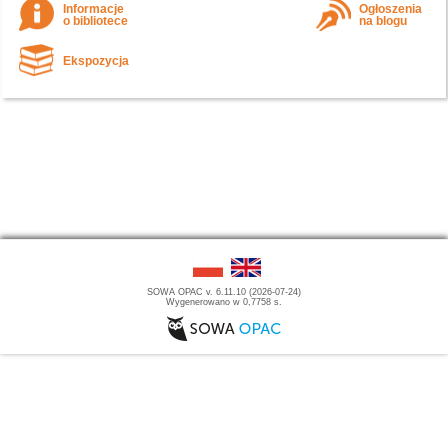
Informacje
Ogłoszenia
o bibliotece
na blogu
Ekspozycja
SOWA OPAC v. 6.11.10 (2026-07-24)
Wygenerowano w 0,7758 s.