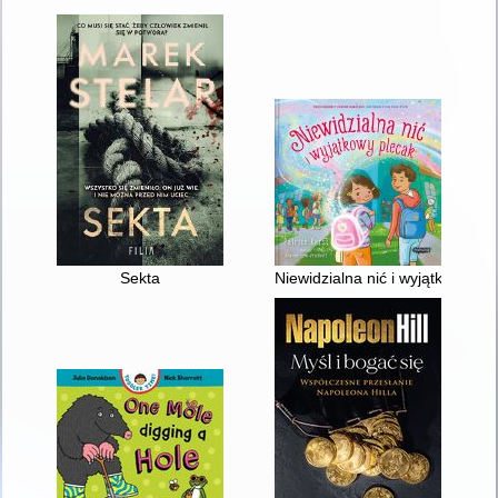
Sekta
Niewidzialna nić i wyjątkowy pl