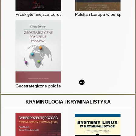
Przeklęte miejsce Europy? : dylematy polskiej geopolityki
Polska i Europa w perspektywie
Geostrategiczne położenie państwa
KRYMINOLOGIA I KRYMINALISTYKA