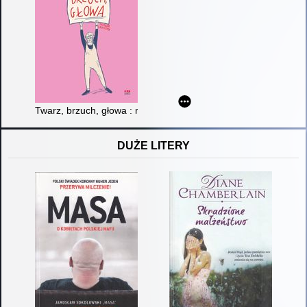
Twarz, brzuch, głowa : memeuar graficzny
DUŻE LITERY