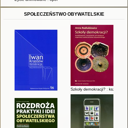
SPOŁECZEŃSTWO OBYWATELSKIE
Szkoły demokracji? : kształtowa