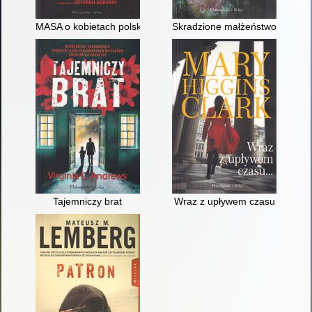
MASA o kobietach polskiej mafii
Skradzione małżeństwo
Tajemniczy brat
Wraz z upływem czasu