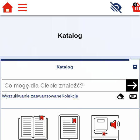
0
Katalog
Katalog
Wyszukiwanie zaawansowane
Kolekcje