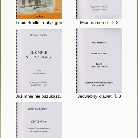
Louis Braille : dotyk geniuszu. T. 4
Miód na serce . T. 3
Już mnie nie oszukasz. T. 5
Jedwabny krawat. T. 3