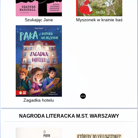
Szukając Jane
Myszonek w krainie baśni
Zagadka hotelu
NAGRODA LITERACKA M.ST. WARSZAWY