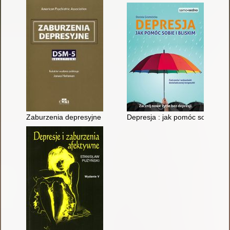
Zaburzenia depresyjne : DSM-5 Selections
Depresja : jak pomóc sobie i bl