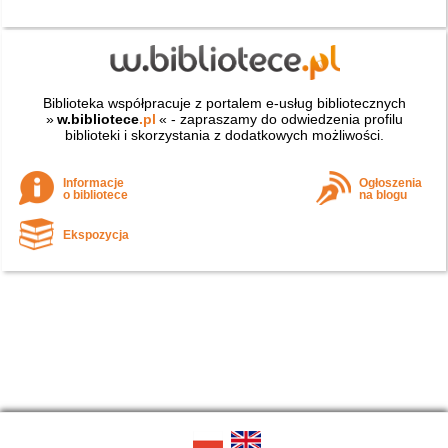
Biblioteka współpracuje z portalem e-usług bibliotecznych
»
w.bibliotece
.pl
« - zapraszamy do odwiedzenia profilu
biblioteki i skorzystania z dodatkowych możliwości.
Informacje
Ogłoszenia
o bibliotece
na blogu
Ekspozycja