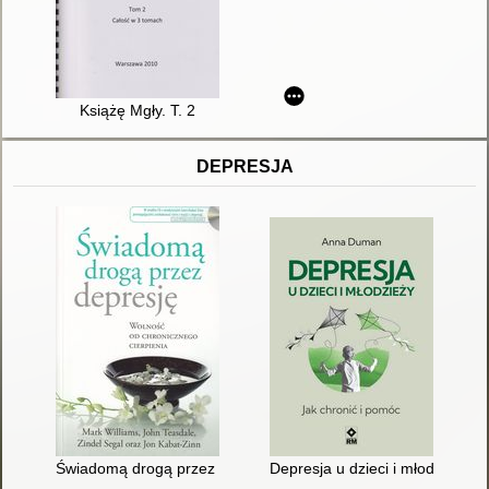
Książę Mgły. T. 2
DEPRESJA
Świadomą drogą przez depresję : wolność od chronicznego cie
Depresja u dzieci i młodzieży : 