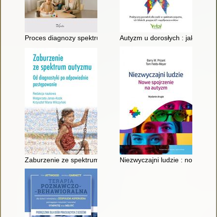
Proces diagnozy spektrum autyzmu u dzieci : doświadczenia r
Autyzm u dorosłych : jak rozmaw
Zaburzenie ze spektrum autyzmu : od diagnostyki po odpowie
Niezwyczajni ludzie : nowe spo