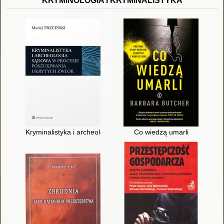
KRYMINOLOGIA I KRYMINALISTYKA
Kryminalistyka i archeologia sądowa w procesie poszukiwania 
Co wiedzą umarli