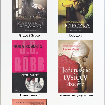
Grace i Grace
Ucieczka
Uczeń i śmierć
Jedenaście tysięcy dziewic