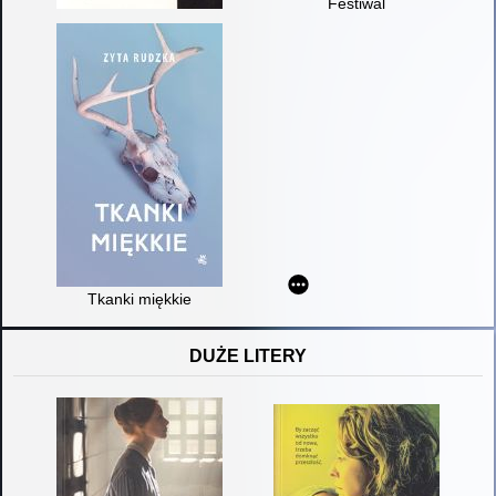
Festiwal
Tkanki miękkie
DUŻE LITERY