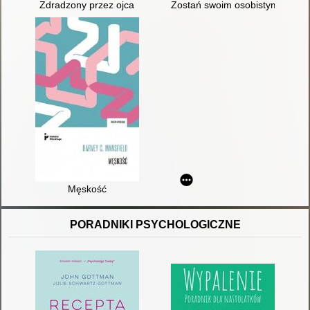
Zdradzony przez ojca
Zostań swoim osobistym trenere
Męskość
PORADNIKI PSYCHOLOGICZNE