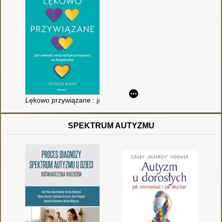
Lękowo przywiązane : jak zmienić swój styl przywiązania na b
SPEKTRUM AUTYZMU