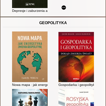
Depresje i zaburzenia afektywne
GEOPOLITYKA
Nowa mapa : jak energetyka zmienia geopolitykę
Gospodarka i geopolityka : dok