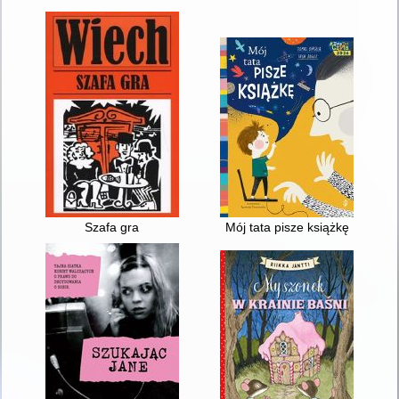
Szafa gra
Mój tata pisze książkę