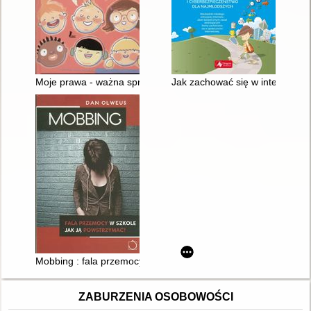
Moje prawa - ważna sprawa!
Jak zachować się w internecie 
Mobbing : fala przemocy w szkole jak ją powstrzymać?
ZABURZENIA OSOBOWOŚCI