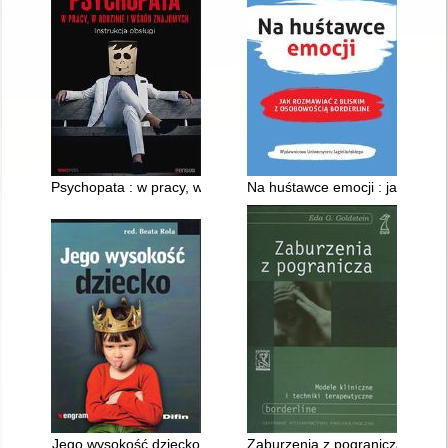
Psychopata : w pracy, w rodzinie i wśród znajomych : instrukcj
Na huśtawce emocji : jak rozma
Jego wysokość dziecko
Zaburzenia z pogranicza