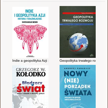
Indie a geopolityka Azji : przeszłość i teraźniejszość
Geopolityka trwałego rozwoju : 