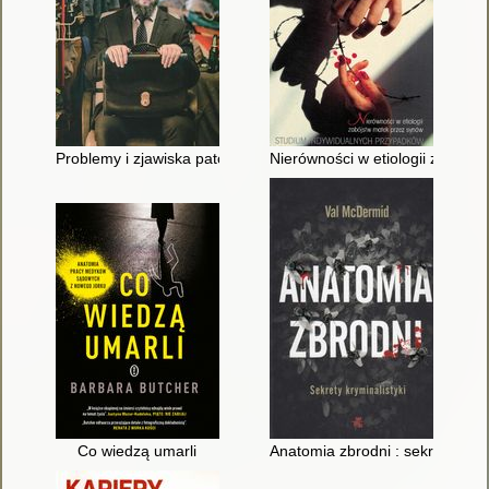
Problemy i zjawiska patologiczne w społeczeństwie tradycyjny
Nierówności w etiologii zabójs
Co wiedzą umarli
Anatomia zbrodni : sekrety krymi