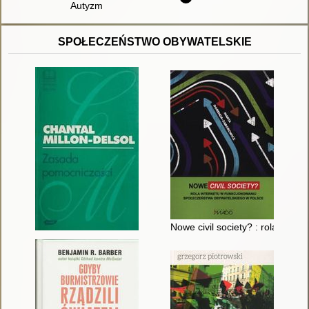
Autyzm
SPOŁECZEŃSTWO OBYWATELSKIE
Nowe civil society? : rola Int