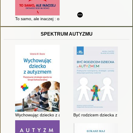
To samo, ale inaczej : opowiedz siebie na nowo
SPEKTRUM AUTYZMU
Wychowując dziecko z autyzmem : pozytywne strategie oparte 
Być rodzicem dziecka z autyzme