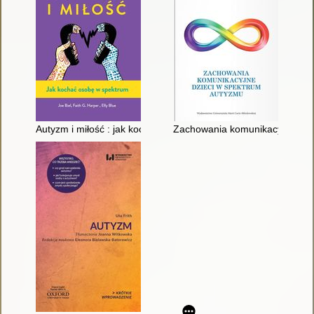
Autyzm i miłość : jak kochać osobę w spektrum
Zachowania komunikacyjne dzi