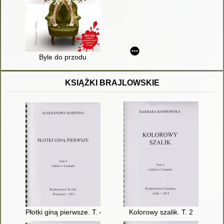
Byle do przodu
KSIĄŻKI BRAJLOWSKIE
Płotki giną pierwsze. T. 4
Kolorowy szalik. T. 2