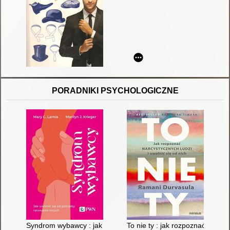
PORADNIKI PSYCHOLOGICZNE
Syndrom wybawcy : jak uwolnić się od potrzeby ratowania inn
To nie ty : jak rozpoznać narcys