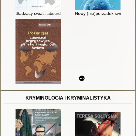
Błądzący świat : absurd i rozsądek w ekonomii i polityce
Nowy (nie)porządek świata : Po
KRYMINOLOGIA I KRYMINALISTYKA