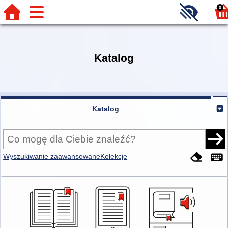
0
Katalog
Katalog
Wyszukiwanie zaawansowane
Kolekcje