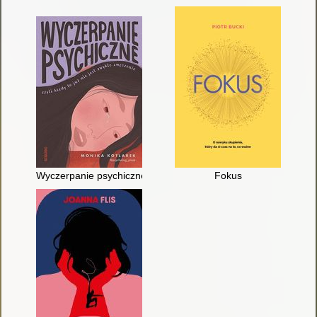
Wyczerpanie psychiczne czyli Kiedy to już nie jest zwykłe zmę
Fokus