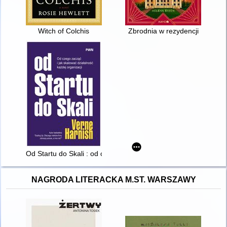
Witch of Colchis
Zbrodnia w rezydencji
Od Startu do Skali : od czego zacząć i jak skalować działalność
NAGRODA LITERACKA M.ST. WARSZAWY