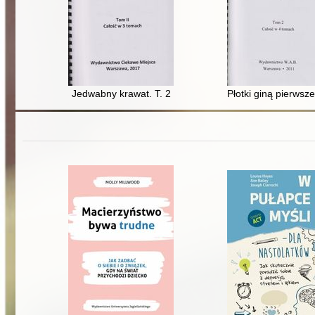
Jedwabny krawat. T. 2
Płotki giną pierwsze