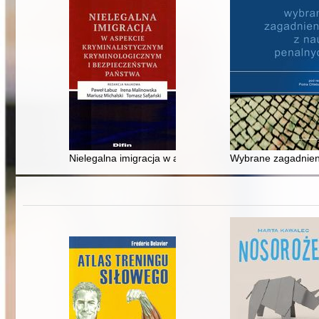
Nielegalna imigracja w aspekcie kryminalistycznym, k
Wybrane zagadnien