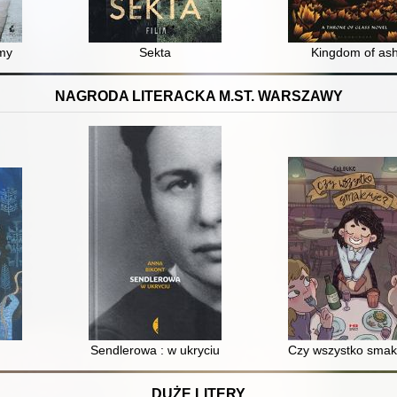
imy
Sekta
Kingdom of as
NAGRODA LITERACKA M.ST. WARSZAWY
Sendlerowa : w ukryciu
Czy wszystko smak
DUŻE LITERY