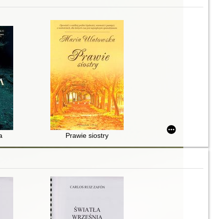
a
Prawie siostry