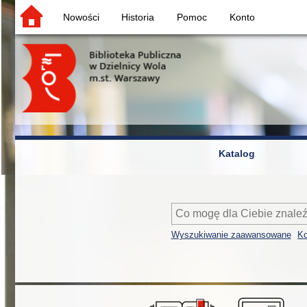
Nowości
Historia
Pomoc
Konto
Katalog
Wyszukiwanie zaawansowane
Ko