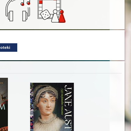
oteki