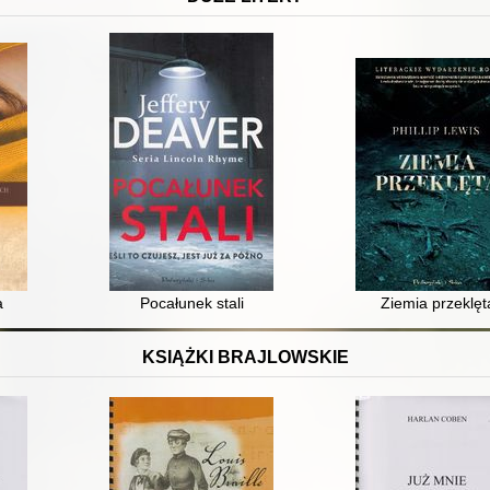
a
Pocałunek stali
Ziemia przeklęt
KSIĄŻKI BRAJLOWSKIE