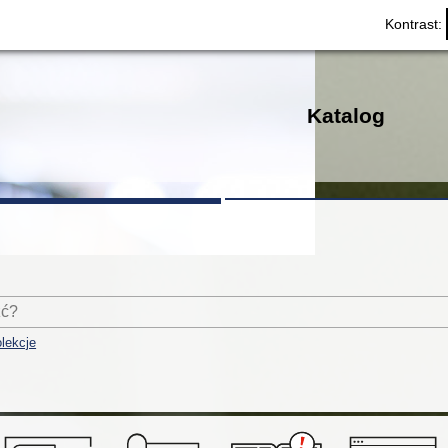
Kontrast:
Katalog
lekcje