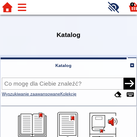
0
Katalog
Katalog
Wyszukiwanie zaawansowane
Kolekcje