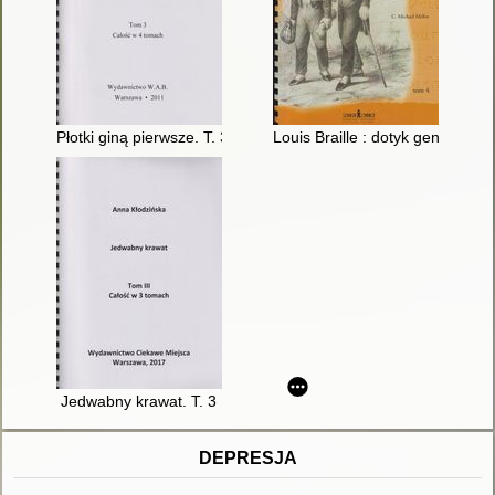
Płotki giną pierwsze. T. 3
Louis Braille : dotyk geniuszu. T
Jedwabny krawat. T. 3
DEPRESJA