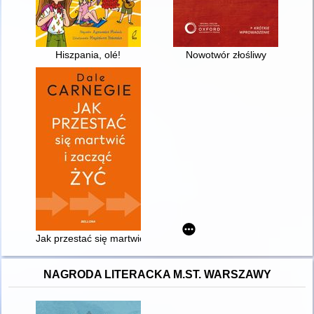
Hiszpania, olé!
Nowotwór złośliwy
Jak przestać się martwić i zacząć żyć
NAGRODA LITERACKA M.ST. WARSZAWY