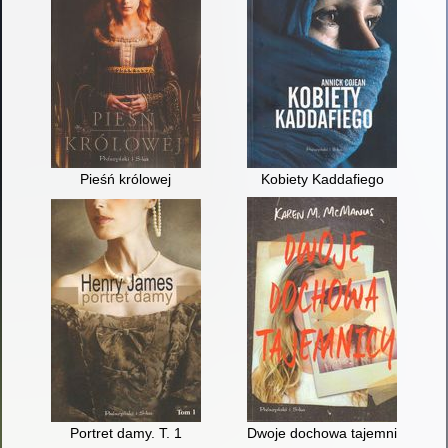
Pieśń królowej
Kobiety Kaddafiego
Portret damy. T. 1
Dwoje dochowa tajemnicy