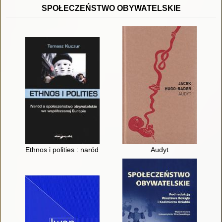
SPOŁECZEŃSTWO OBYWATELSKIE
Ethnos i polities : naród a społeczeństwo obywatelskie we wsp
Audyt