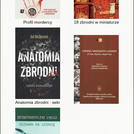
Profil mordercy
18 zbrodni w miniaturze : niezn
Anatomia zbrodni : sekrety kryminalistyki