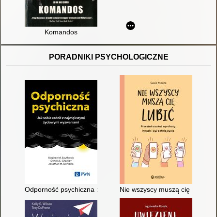
Komandos
PORADNIKI PSYCHOLOGICZNE
Odporność psychiczna : jak sobie radzić z największymi życi
Nie wszyscy muszą cię lubić : p