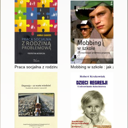
Praca socjalna z rodziną problemową : perspektywa metodycz
Mobbing w szkole : jak zapobi