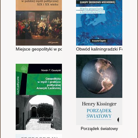
Miejsce geopolityki w polskiej myśli politycznej XIX i XX wieku
Obwód kaliningradzki Federacj
Porządek światowy