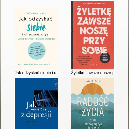
Jak odzyskać siebie i utracone więzi
Żyletkę zawsze noszę przy sobie