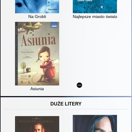
Na Grobli
Najlepsze miasto świata : Wa
Asiunia
DUŻE LITERY