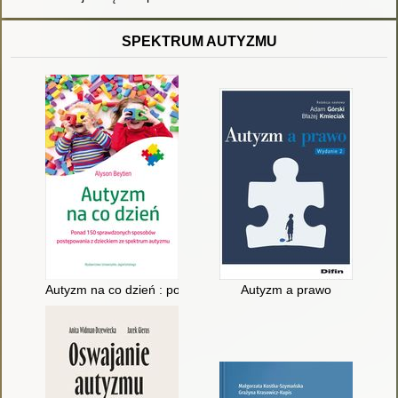
SPEKTRUM AUTYZMU
Autyzm na co dzień : ponad 150 sprawdzonych sposobów pos
Autyzm a prawo