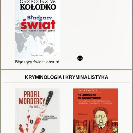
Błądzący świat : absurd i rozsądek w ekonomii i polityce
KRYMINOLOGIA I KRYMINALISTYKA