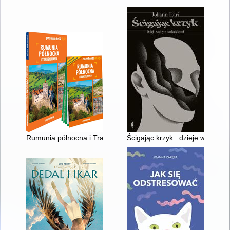
Rumunia północna i Transylwania
Ścigając krzyk : dzieje wojny z