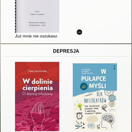
Już mnie nie oszukasz. T. 3
DEPRESJA