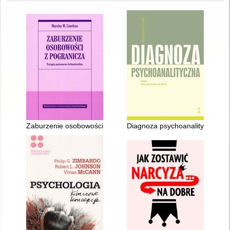
Zaburzenie osobowości z pogranicza : terapia poznawczo-beh
Diagnoza psychoanalityczna