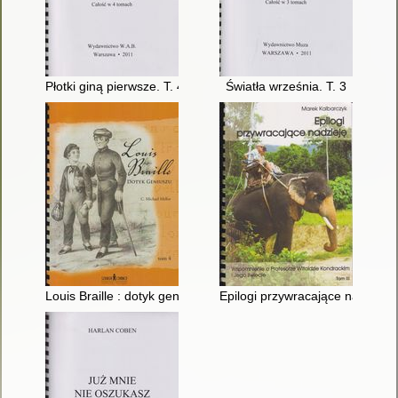
Płotki giną pierwsze. T. 4
Światła września. T. 3
Louis Braille : dotyk geniuszu. T. 4
Epilogi przywracające nadzieję 