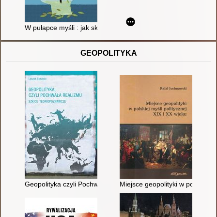
W pułapce myśli : jak skutecznie poradzić sobie z depresją, st
GEOPOLITYKA
Geopolityka czyli Pochwała realizmu : szkice teoriopoznawcze
Miejsce geopolityki w polskiej m