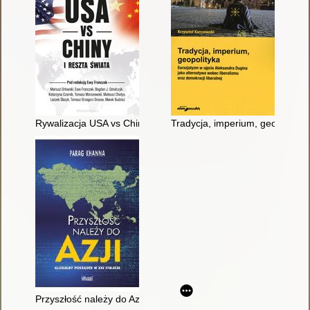
Rywalizacja USA vs Chiny i reszta świata
Tradycja, imperium, geopolityka
Przyszłość należy do Azji : globalny porządek w XXI stuleciu