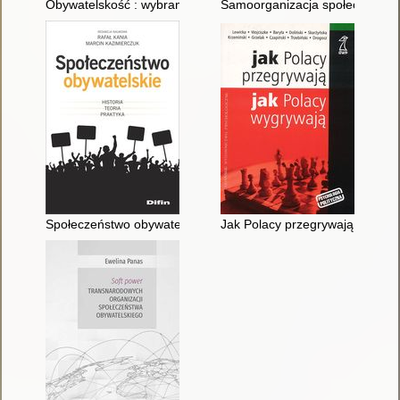
Obywatelskość : wybrane europejskie ujęcia filozoficzne i kul
Samoorganizacja społeczeństwa 
Społeczeństwo obywatelskie : historia, teoria, praktyka
Jak Polacy przegrywają, jak Po