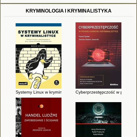
KRYMINOLOGIA I KRYMINALISTYKA
Systemy Linux w kryminalistyce : praktyczny przewodnik dla an
Cyberprzestępczość w prawie ka