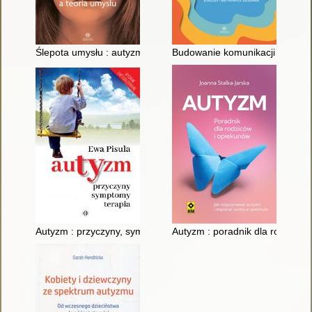
Ślepota umysłu : autyzm a teoria umysłu
Budowanie komunikacji i samodz
Autyzm : przyczyny, symptomy, terapia
Autyzm : poradnik dla rodziców