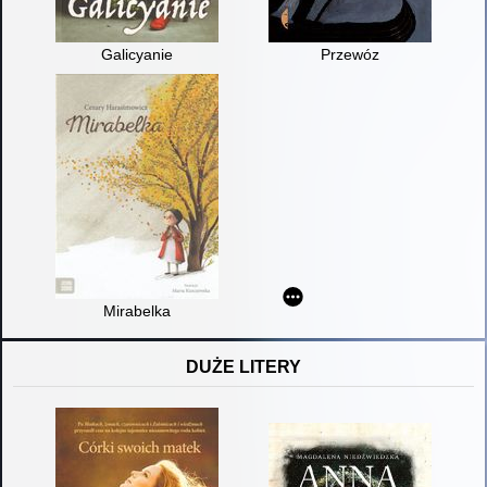
Galicyanie
Przewóz
Mirabelka
DUŻE LITERY