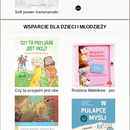
Soft power transnarodowych organizacji społeczeństwa obywat
WSPARCIE DLA DZIECI I MŁODZIEŻY
Czy ta przyjaźń jest okej? : powiedz stop toksycznym relacjom
Rodzina Wafelków : porady na 