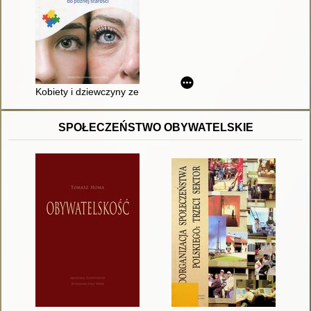
Kobiety i dziewczyny ze spektrum autyzmu : od wczesnego dzie
SPOŁECZEŃSTWO OBYWATELSKIE