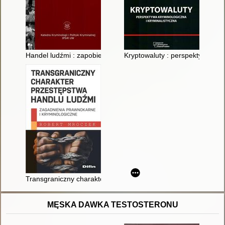
Handel ludźmi : zapobieganie i ściganie
Kryptowaluty : perspektywa krym
Transgraniczny charakter przestępstwa handlu ludźmi : zagad
MĘSKA DAWKA TESTOSTERONU