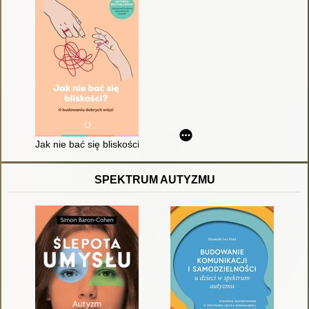
Jak nie bać się bliskości? : o budowaniu dobrych więzi
SPEKTRUM AUTYZMU