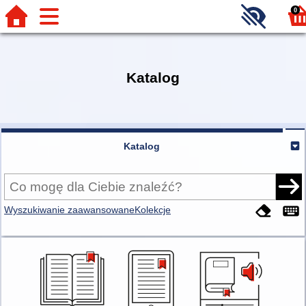
0
Katalog
Katalog
Wyszukiwanie zaawansowane
Kolekcje