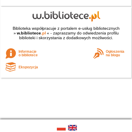
Biblioteka współpracuje z portalem e-usług bibliotecznych
»
w.bibliotece
.pl
« - zapraszamy do odwiedzenia profilu
biblioteki i skorzystania z dodatkowych możliwości.
Informacje
Ogłoszenia
o bibliotece
na blogu
Ekspozycja