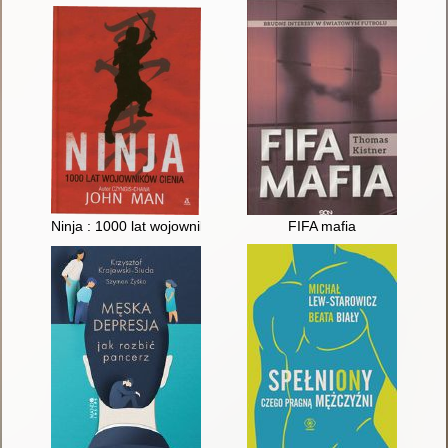
Ninja : 1000 lat wojowników cienia
FIFA mafia