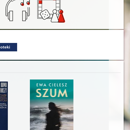
oteki