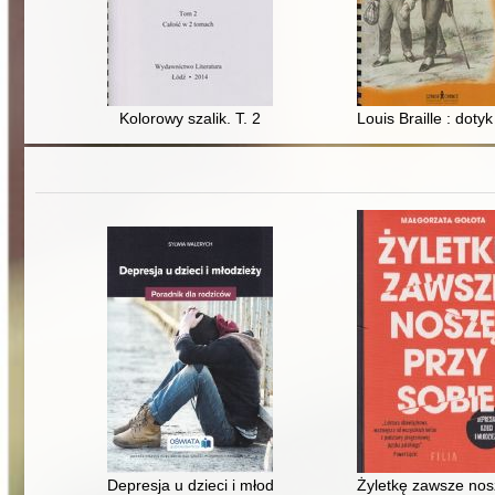
Kolorowy szalik. T. 2
Louis Braille : doty
Depresja u dzieci i młodzieży : poradnik dla rodziców
Żyletkę zawsze nosz