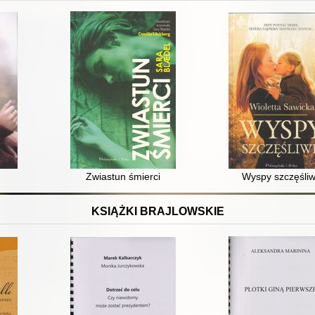
Zwiastun śmierci
Wyspy szczęśli
KSIĄŻKI BRAJLOWSKIE