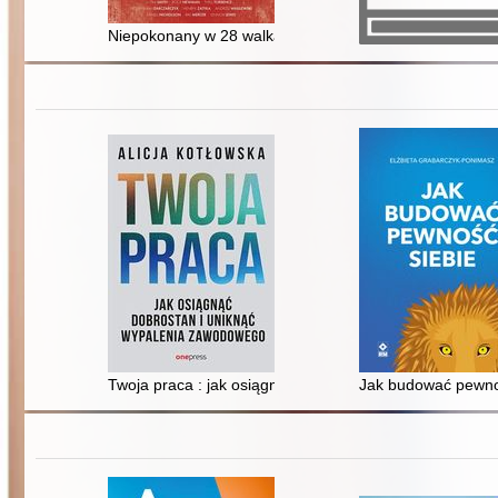
Niepokonany w 28 walkach
Twoja praca : jak osiągnąć dobrostan i uniknąć wypal
Jak budować pewno