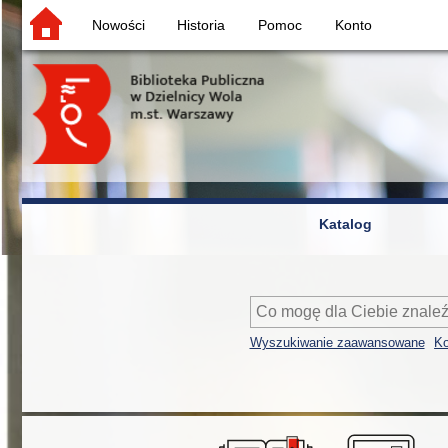
Nowości
Historia
Pomoc
Konto
Katalog
Wyszukiwanie zaawansowane
Ko