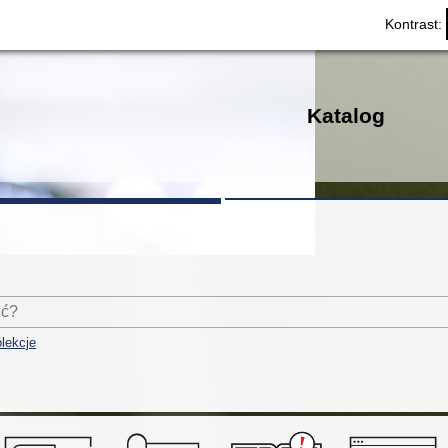
Kontrast:
Katalog
lekcje