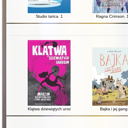
Studio tańca. 1
Ragna Crimson. 
Klątwa dziewiątych urodzin
Bajka i jej gang