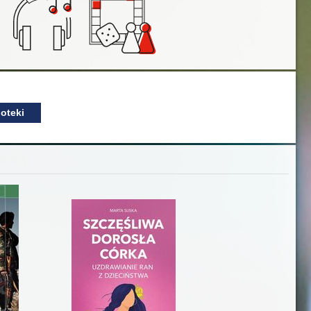
oteki