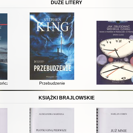
DUŻE LITERY
kończyć
Przebudzenie
KSIĄŻKI BRAJLOWSKIE