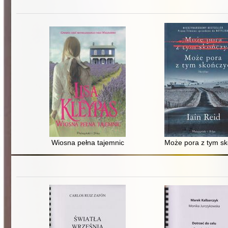
Wiosna pełna tajemnic
Może pora z tym s