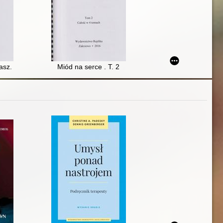
sz. T. 3
Miód na serce . T. 2